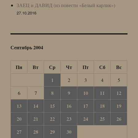
ЗАЕЦ и ДАВИД (из повести «Белый карлик»)
27.10.2016
Сентябрь 2004
Пн
Вт
Ср
Чт
Пт
Сб
Вс
1
2
3
4
5
8
9
10
11
12
6
7
13
14
15
16
17
18
19
20
21
22
23
24
25
26
27
28
29
30