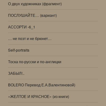
О двух художниках (фрагмент)
ПОСЛУШАЙТЕ… (вариант)
АССОРТИ -6_1
… не поэт и не брюнет…
Self-portraits
Тоска по-русски и по-англицки
ЗАБЫЛ!..
BOLERO Перевод Е.А.Валентиновой)
«ЖЕЛТОЕ И КРАСНОЕ» (из книги)