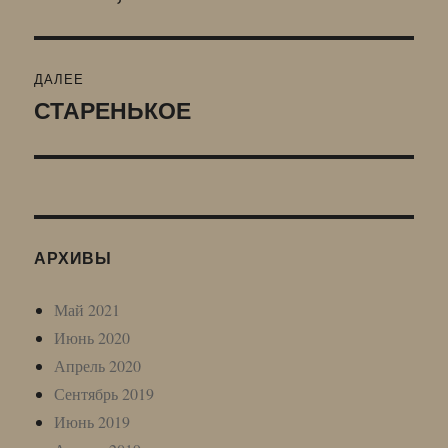
запись:
записям
ДАЛЕЕ
СТАРЕНЬКОЕ
Следующая
запись:
АРХИВЫ
Май 2021
Июнь 2020
Апрель 2020
Сентябрь 2019
Июнь 2019