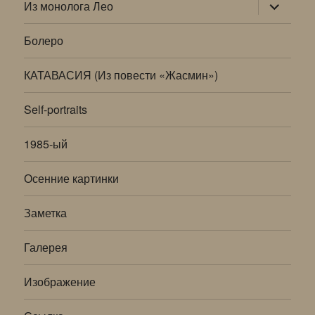
раскрыт
Из монолога Лео
дочернее
меню
Болеро
КАТАВАСИЯ (Из повести «Жасмин»)
Self-portraits
1985-ый
Осенние картинки
Заметка
Галерея
Изображение