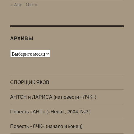
« Авг
Окт »
АРХИВЫ
Архивы
СПОРЩИК ЯКОВ
АНТОН и ЛАРИСА (из повести «ЛЧК»)
Повесть «АНТ» («Нева», 2004, №2 )
Повесть «ЛЧК» (начало и конец)