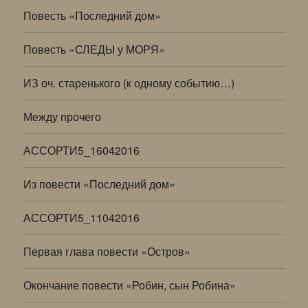
Повесть «Последний дом»
Повесть «СЛЕДЫ у МОРЯ»
ИЗ оч. старенького (к одному событию…)
Между прочего
АССОРТИ5_16042016
Из повести «Последний дом»
АССОРТИ5_11042016
Первая глава повести «Остров»
Окончание повести «Робин, сын Робина»