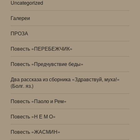
Uncategorized
Галереи
ПРОЗА
Повесть «ПЕРЕБЕЖЧИК»
Повесть «Предчувствие беды»
Два рассказа из сборника «Здравствуй, муха!»
(Болг. яз.)
Повесть «Паоло и Рем»
Повесть «Н Е М О»
Повесть «ЖАСМИН»