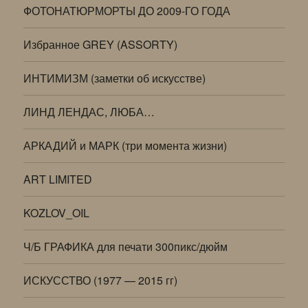
ФОТОНАТЮРМОРТЫ ДО 2009-ГО ГОДА
Избранное GREY (ASSORTY)
ИНТИМИЗМ (заметки об искусстве)
ЛИНД ЛЕНДАС, ЛЮБА…
АРКАДИЙ и МАРК (три момента жизни)
ART LIMITED
KOZLOV_OIL
Ч/Б ГРАФИКА для печати 300пикс/дюйм
ИСКУССТВО (1977 — 2015 гг)