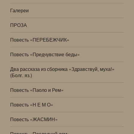
Галереи
ПРОЗА
Повесть «ПЕРЕБЕЖЧИК»
Повесть «Предчувствие беды»
Два рассказа из сборника «Здравствуй, муха!»
(Болг. яз.)
Повесть «Паоло и Рем»
Повесть «Н Е М О»
Повесть «ЖАСМИН»
Повесть «Последний дом»