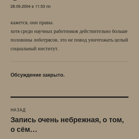
28.09.2004 в 11:53 пп
кажется, они правы.
хотя среди научных работников действительно больше
половины лоботрясов, это не повод уничтожать целый
социальный институт.
Обсуждение закрыто.
Навигация
НАЗАД
по
Запись очень небрежная, о том,
Предыдущая
о сём…
запись:
записям