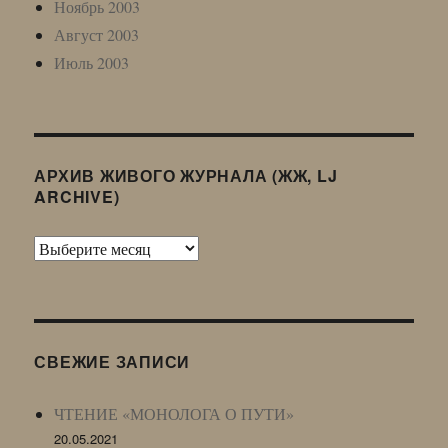
Ноябрь 2003
Август 2003
Июль 2003
АРХИВ ЖИВОГО ЖУРНАЛА (ЖЖ, LJ
ARCHIVE)
Архив
Живого
Журнала
(ЖЖ,
LJ
СВЕЖИЕ ЗАПИСИ
Archive)
ЧТЕНИЕ «МОНОЛОГА О ПУТИ»
20.05.2021