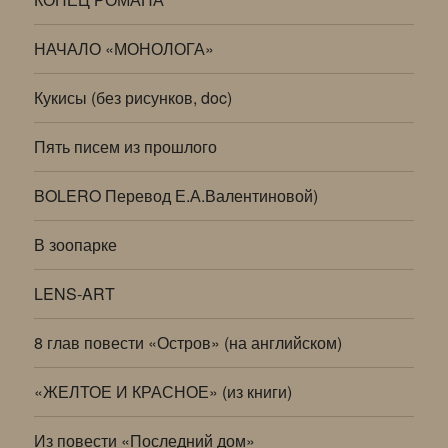
НАЧАЛО «МОНОЛОГА»
Кукисы (без рисунков, doc)
Пять писем из прошлого
BOLERO Перевод Е.А.Валентиновой)
В зоопарке
LENS-ART
8 глав повести «Остров» (на английском)
«ЖЕЛТОЕ И КРАСНОЕ» (из книги)
Из повести «Последний дом»