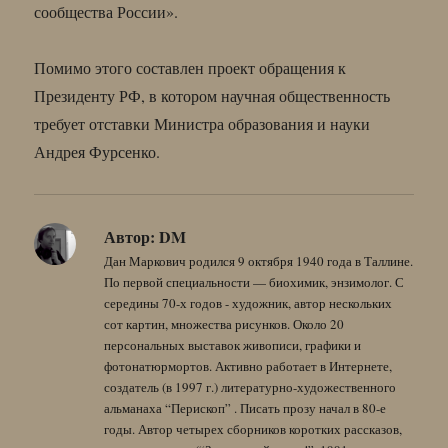
сообщества России».
Помимо этого составлен проект обращения к
Президенту РФ, в котором научная общественность
требует отставки Министра образования и науки
Андрея Фурсенко.
Автор:
DM
Дан Маркович родился 9 октября 1940 года в Таллине.
По первой специальности — биохимик, энзимолог. С
середины 70-х годов - художник, автор нескольких
сот картин, множества рисунков. Около 20
персональных выставок живописи, графики и
фотонатюрмортов. Активно работает в Интернете,
создатель (в 1997 г.) литературно-художественного
альманаха “Перископ” . Писать прозу начал в 80-е
годы. Автор четырех сборников коротких рассказов,