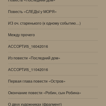
Повесть «СЛЕДЫ у МОРЯ»
ИЗ оч. старенького (к одному событию…)
Между прочего
АССОРТИ5_16042016
Из повести «Последний дом»
АССОРТИ5_11042016
Первая глава повести «Остров»
Окончание повести «Робин, сын Робина»
О двух художниках (фрагмент)