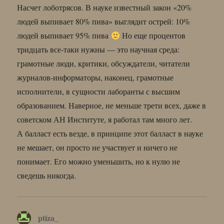
Насчет лоботрясов. В науке известный закон «20%
людей выпивает 80% пива» выглядит острей: 10%
людей выпивает 95% пива
Но еще процентов
тридцать все-таки нужны — это научная среда:
грамотные люди, критики, обсуждатели, читатели
журналов-информаторы, наконец, грамотные
исполнители, в сущности лаборанты с высшим
образованием. Наверное, не меньше трети всех, даже в
советском АН Институте, я работал там много лет.
А балласт есть везде, в принципе этот балласт в науке
не мешает, он просто не участвует и ничего не
понимает. Его можно уменьшить, но к нулю не
сведешь никогда.
ptiza_
: