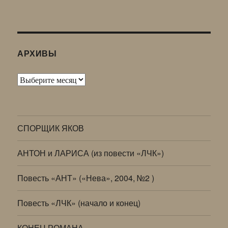
АРХИВЫ
Архивы
СПОРЩИК ЯКОВ
АНТОН и ЛАРИСА (из повести «ЛЧК»)
Повесть «АНТ» («Нева», 2004, №2 )
Повесть «ЛЧК» (начало и конец)
КОНЕЦ РОМАНА