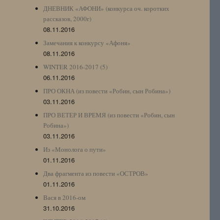
ДНЕВНИК «АФОНИ» (конкурса оч. коротких
рассказов, 2000г)
08.11.2016
Замечания к конкурсу «Афоня»
08.11.2016
WINTER 2016-2017 (5)
06.11.2016
ПРО ОКНА (из повести «Робин, сын Робина»)
03.11.2016
ПРО ВЕТЕР И ВРЕМЯ (из повести «Робин, сын
Робина»)
03.11.2016
Из «Монолога о пути»
01.11.2016
Два фрагмента из повести «ОСТРОВ»
01.11.2016
Вася в 2016-ом
31.10.2016