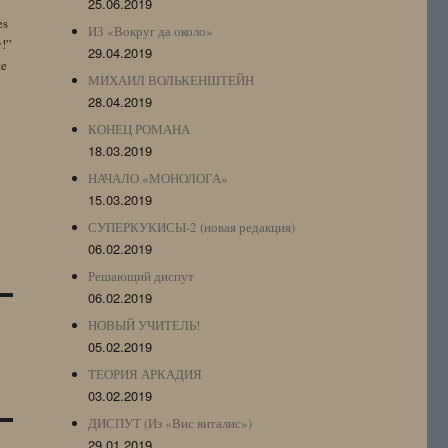
25.06.2019
es
ИЗ «Вокруг да около»
y!”
29.04.2019
te
МИХАИЛ ВОЛЬКЕНШТЕЙН
28.04.2019
КОНЕЦ РОМАНА
18.03.2019
НАЧАЛО «МОНОЛОГА»
15.03.2019
СУПЕРКУКИСЫ-2 (новая редакция)
06.02.2019
Решающий диспут
06.02.2019
НОВЫЙ УЧИТЕЛЬ!
05.02.2019
ТЕОРИЯ АРКАДИЯ
03.02.2019
ДИСПУТ (Из «Вис виталис»)
29.01.2019