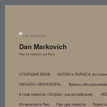
Dan Markovich
Fine Art Galleries and Prose
СПОРЩИК ЯКОВ
АНТОН и ЛАРИСА (из пове
НАЧАЛО «МОНОЛОГА»
Кукисы (без рисунков
8 глав повести «Остров» (на английском)
«ЖЕ
Из монолога Лео
Про две повести
Повест