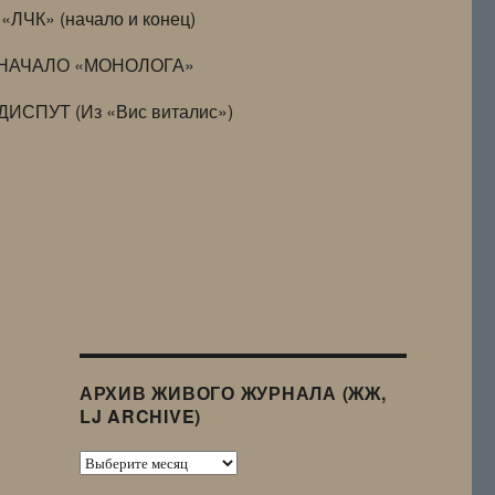
«ЛЧК» (начало и конец)
НАЧАЛО «МОНОЛОГА»
ДИСПУТ (Из «Вис виталис»)
АРХИВ ЖИВОГО ЖУРНАЛА (ЖЖ,
LJ ARCHIVE)
Архив
Живого