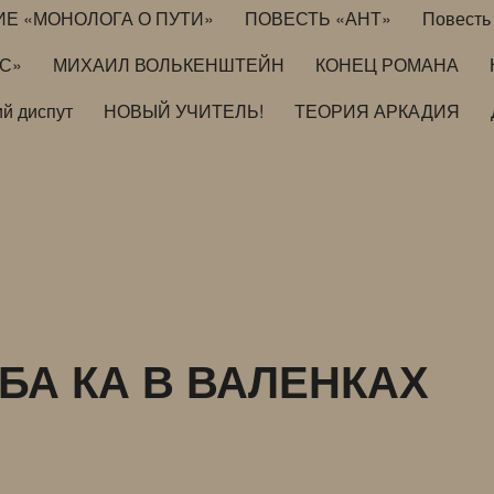
ИЕ «МОНОЛОГА О ПУТИ»
ПОВЕСТЬ «АНТ»
Повесть 
ИС»
МИХАИЛ ВОЛЬКЕНШТЕЙН
КОНЕЦ РОМАНА
й диспут
НОВЫЙ УЧИТЕЛЬ!
ТЕОРИЯ АРКАДИЯ
БА КА В ВАЛЕНКАХ