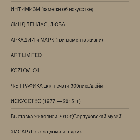
ИНТИМИЗМ (заметки об искусстве)
ЛИНД ЛЕНДАС, ЛЮБА…
АРКАДИЙ и МАРК (три момента жизни)
ART LIMITED
KOZLOV_OIL
Ч/Б ГРАФИКА для печати 300пикс/дюйм
ИСКУССТВО (1977 — 2015 гг)
Выставка живописи 2010г(Серпуховский музей)
ХИСАРЯ: около дома и в доме