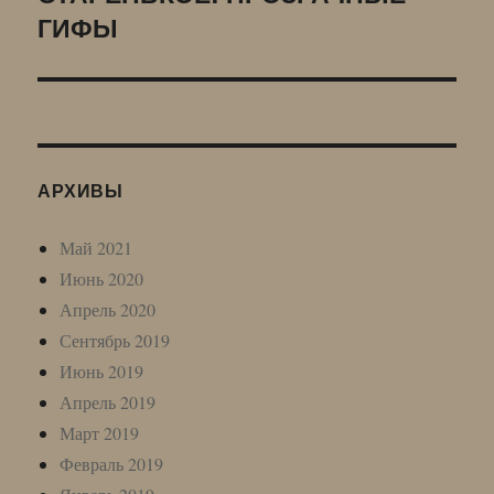
ГИФЫ
запись:
АРХИВЫ
Май 2021
Июнь 2020
Апрель 2020
Сентябрь 2019
Июнь 2019
Апрель 2019
Март 2019
Февраль 2019