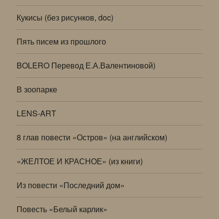
Кукисы (без рисунков, doc)
Пять писем из прошлого
BOLERO Перевод Е.А.Валентиновой)
В зоопарке
LENS-ART
8 глав повести «Остров» (на английском)
«ЖЕЛТОЕ И КРАСНОЕ» (из книги)
Из повести «Последний дом»
Повесть «Белый карлик»