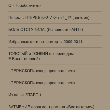
О «Перебежчике»
Повесть «ПЕРЕБЕЖЧИК» гл.1_17 (англ. en)
БОЛЬ ОТСТУПИЛА. (Из повести «АНТ»)
Избранные фотонатюрморты 2009-2011
ТОЛСТЫЙ и ТОНКИЙ (с переводом
Е.Валентиновой)
«ПЕРИСКОП» конца прошлого века
«ПЕРИСКОП» конца прошлого века
Из папки START-1
ЗАТМЕНИЕ (фрагмент романа «Вис виталис»)