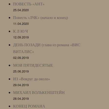
ПОВЕСТЬ «АНТ»
25.04.2020
Повесть «ЛЧК» (начало и конец)
11.04.2020
К Л Ю Ч
12.09.2019
ДЕНЬ ПОЗАДИ (глава из романа «ВИС
ВИТАЛИС»
02.09.2019
МОИ ПЯТИДЕСЯТЫЕ
25.06.2019
ИЗ «Вокруг да около»
29.04.2019
МИХАИЛ ВОЛЬКЕНШТЕЙН
28.04.2019
КОНЕЦ РОМАНА