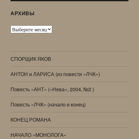
АРХИВЫ
Архивы
СПОРЩИК ЯКОВ
АНТОН и ЛАРИСА (из повести «ЛЧК»)
Повесть «АНТ» («Нева», 2004, №2 )
Повесть «ЛЧК» (начало и конец)
КОНЕЦ РОМАНА
НАЧАЛО «МОНОЛОГА»