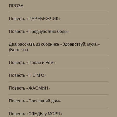
ПРОЗА
Повесть «ПЕРЕБЕЖЧИК»
Повесть «Предчувствие беды»
Два рассказа из сборника «Здравствуй, муха!»
(Болг. яз.)
Повесть «Паоло и Рем»
Повесть «Н Е М О»
Повесть «ЖАСМИН»
Повесть «Последний дом»
Повесть «СЛЕДЫ у МОРЯ»