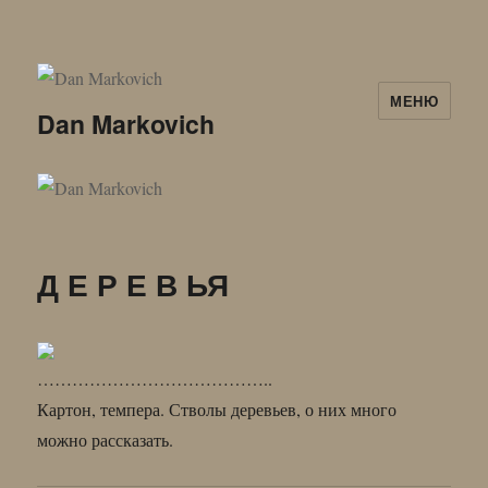
МЕНЮ
Dan Markovich
Д Е Р Е В ЬЯ
…………………………………..
Картон, темпера. Стволы деревьев, о них много
можно рассказать.