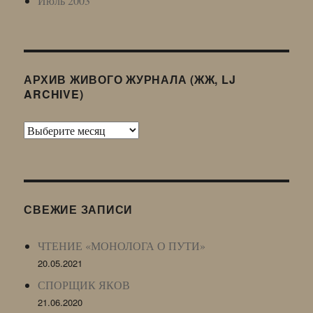
Июль 2003
АРХИВ ЖИВОГО ЖУРНАЛА (ЖЖ, LJ
ARCHIVE)
Архив
Живого
Журнала
(ЖЖ,
LJ
СВЕЖИЕ ЗАПИСИ
Archive)
ЧТЕНИЕ «МОНОЛОГА О ПУТИ»
20.05.2021
СПОРЩИК ЯКОВ
21.06.2020