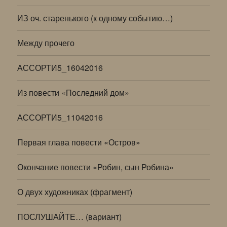
ИЗ оч. старенького (к одному событию…)
Между прочего
АССОРТИ5_16042016
Из повести «Последний дом»
АССОРТИ5_11042016
Первая глава повести «Остров»
Окончание повести «Робин, сын Робина»
О двух художниках (фрагмент)
ПОСЛУШАЙТЕ… (вариант)