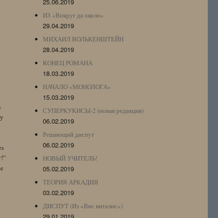
25.06.2019
ИЗ «Вокруг да около»
29.04.2019
МИХАИЛ ВОЛЬКЕНШТЕЙН
28.04.2019
КОНЕЦ РОМАНА
18.03.2019
НАЧАЛО «МОНОЛОГА»
15.03.2019
n
СУПЕРКУКИСЫ-2 (новая редакция)
by
06.02.2019
Решающий диспут
06.02.2019
es
y!”
НОВЫЙ УЧИТЕЛЬ!
te
05.02.2019
ТЕОРИЯ АРКАДИЯ
03.02.2019
ДИСПУТ (Из «Вис виталис»)
29.01.2019