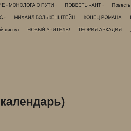
ИЕ «МОНОЛОГА О ПУТИ»
ПОВЕСТЬ «АНТ»
Повесть 
ИС»
МИХАИЛ ВОЛЬКЕНШТЕЙН
КОНЕЦ РОМАНА
й диспут
НОВЫЙ УЧИТЕЛЬ!
ТЕОРИЯ АРКАДИЯ
календарь)