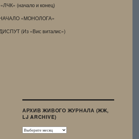
«ЛЧК» (начало и конец)
НАЧАЛО «МОНОЛОГА»
ДИСПУТ (Из «Вис виталис»)
АРХИВ ЖИВОГО ЖУРНАЛА (ЖЖ,
LJ ARCHIVE)
Архив
Живого