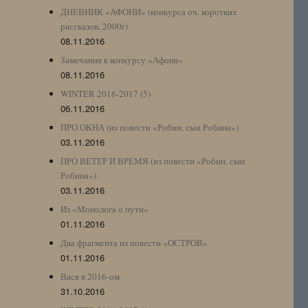
ДНЕВНИК «АФОНИ» (конкурса оч. коротких
рассказов, 2000г)
08.11.2016
Замечания к конкурсу «Афоня»
08.11.2016
WINTER 2016-2017 (5)
06.11.2016
ПРО ОКНА (из повести «Робин, сын Робина»)
03.11.2016
ПРО ВЕТЕР И ВРЕМЯ (из повести «Робин, сын
Робина»)
03.11.2016
Из «Монолога о пути»
01.11.2016
Два фрагмента из повести «ОСТРОВ»
01.11.2016
Вася в 2016-ом
31.10.2016