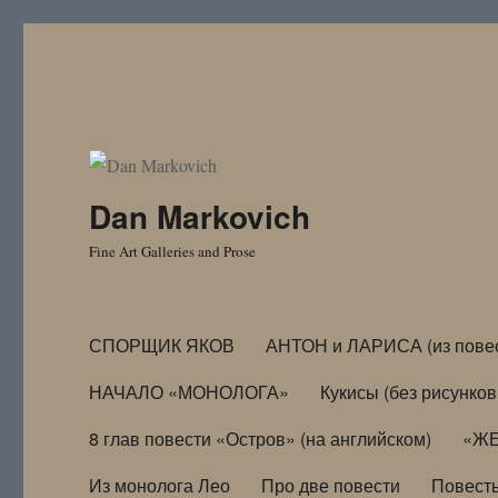
Dan Markovich
Fine Art Galleries and Prose
СПОРЩИК ЯКОВ
АНТОН и ЛАРИСА (из пове
НАЧАЛО «МОНОЛОГА»
Кукисы (без рисунков
8 глав повести «Остров» (на английском)
«ЖЕ
Из монолога Лео
Про две повести
Повест