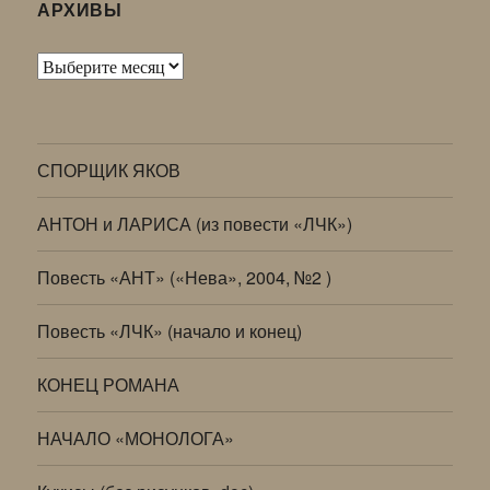
АРХИВЫ
Архивы
СПОРЩИК ЯКОВ
АНТОН и ЛАРИСА (из повести «ЛЧК»)
Повесть «АНТ» («Нева», 2004, №2 )
Повесть «ЛЧК» (начало и конец)
КОНЕЦ РОМАНА
НАЧАЛО «МОНОЛОГА»