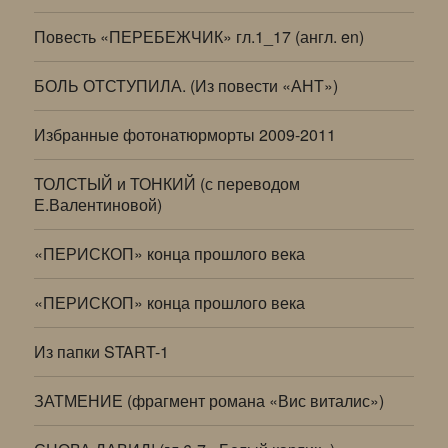
Повесть «ПЕРЕБЕЖЧИК» гл.1_17 (англ. en)
БОЛЬ ОТСТУПИЛА. (Из повести «АНТ»)
Избранные фотонатюрморты 2009-2011
ТОЛСТЫЙ и ТОНКИЙ (с переводом
Е.Валентиновой)
«ПЕРИСКОП» конца прошлого века
«ПЕРИСКОП» конца прошлого века
Из папки START-1
ЗАТМЕНИЕ (фрагмент романа «Вис виталис»)