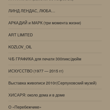
ЛИНД ЛЕНДАС, ЛЮБА…
АРКАДИЙ и МАРК (три момента жизни)
ART LIMITED
KOZLOV_OIL
Ч/Б ГРАФИКА для печати 300пикс/дюйм
ИСКУССТВО (1977 — 2015 гг)
Выставка живописи 2010г(Серпуховский музей)
ХИСАРЯ: около дома и в доме
О «Перебежчике»