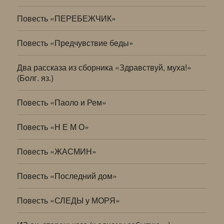
Повесть «ПЕРЕБЕЖЧИК»
Повесть «Предчувствие беды»
Два рассказа из сборника «Здравствуй, муха!»
(Болг. яз.)
Повесть «Паоло и Рем»
Повесть «Н Е М О»
Повесть «ЖАСМИН»
Повесть «Последний дом»
Повесть «СЛЕДЫ у МОРЯ»