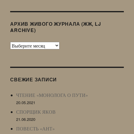
АРХИВ ЖИВОГО ЖУРНАЛА (ЖЖ, LJ
ARCHIVE)
Архив
Живого
Журнала
(ЖЖ,
LJ
СВЕЖИЕ ЗАПИСИ
Archive)
ЧТЕНИЕ «МОНОЛОГА О ПУТИ»
20.05.2021
СПОРЩИК ЯКОВ
21.06.2020
ПОВЕСТЬ «АНТ»