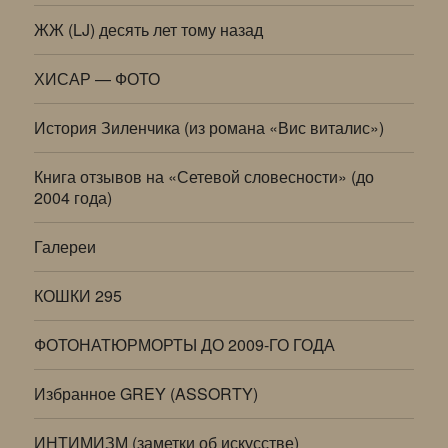
ЖЖ (LJ) десять лет тому назад
ХИСАР — ФОТО
История Зиленчика (из романа «Вис виталис»)
Книга отзывов на «Сетевой словесности» (до
2004 года)
Галереи
КОШКИ 295
ФОТОНАТЮРМОРТЫ ДО 2009-ГО ГОДА
Избранное GREY (ASSORTY)
ИНТИМИЗМ (заметки об искусстве)