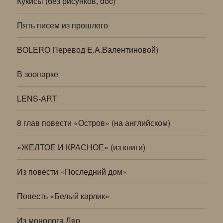
Кукисы (без рисунков, doc)
Пять писем из прошлого
BOLERO Перевод Е.А.Валентиновой)
В зоопарке
LENS-ART
8 глав повести «Остров» (на английском)
«ЖЕЛТОЕ И КРАСНОЕ» (из книги)
Из повести «Последний дом»
Повесть «Белый карлик»
Из монолога Лео