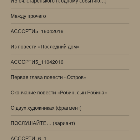
ИЗ оч. старенького (к одному событию…)
Между прочего
АССОРТИ5_16042016
Из повести «Последний дом»
АССОРТИ5_11042016
Первая глава повести «Остров»
Окончание повести «Робин, сын Робина»
О двух художниках (фрагмент)
ПОСЛУШАЙТЕ… (вариант)
АССОРТИ -6_1