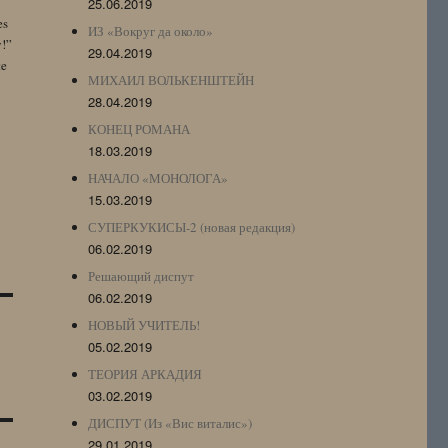
25.06.2019
es
ИЗ «Вокруг да около»
y!”
29.04.2019
te
МИХАИЛ ВОЛЬКЕНШТЕЙН
28.04.2019
КОНЕЦ РОМАНА
18.03.2019
НАЧАЛО «МОНОЛОГА»
15.03.2019
СУПЕРКУКИСЫ-2 (новая редакция)
06.02.2019
Решающий диспут
06.02.2019
НОВЫЙ УЧИТЕЛЬ!
05.02.2019
ТЕОРИЯ АРКАДИЯ
03.02.2019
ДИСПУТ (Из «Вис виталис»)
29.01.2019