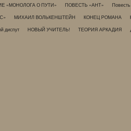
ИЕ «МОНОЛОГА О ПУТИ»
ПОВЕСТЬ «АНТ»
Повесть 
ИС»
МИХАИЛ ВОЛЬКЕНШТЕЙН
КОНЕЦ РОМАНА
й диспут
НОВЫЙ УЧИТЕЛЬ!
ТЕОРИЯ АРКАДИЯ