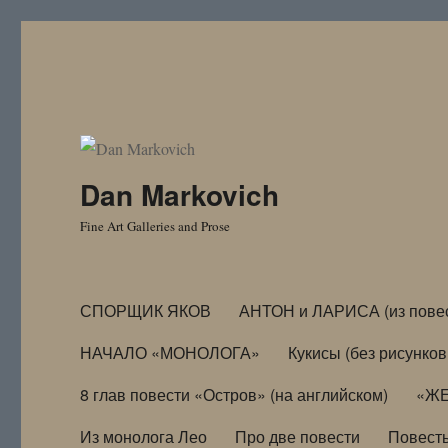
Dan Markovich
Fine Art Galleries and Prose
СПОРЩИК ЯКОВ
АНТОН и ЛАРИСА (из пове
НАЧАЛО «МОНОЛОГА»
Кукисы (без рисунков
8 глав повести «Остров» (на английском)
«ЖЕ
Из монолога Лео
Про две повести
Повест