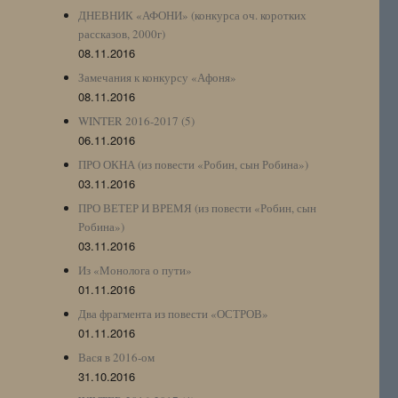
ДНЕВНИК «АФОНИ» (конкурса оч. коротких
рассказов, 2000г)
08.11.2016
Замечания к конкурсу «Афоня»
08.11.2016
WINTER 2016-2017 (5)
06.11.2016
ПРО ОКНА (из повести «Робин, сын Робина»)
03.11.2016
ПРО ВЕТЕР И ВРЕМЯ (из повести «Робин, сын
Робина»)
03.11.2016
Из «Монолога о пути»
01.11.2016
Два фрагмента из повести «ОСТРОВ»
01.11.2016
Вася в 2016-ом
31.10.2016