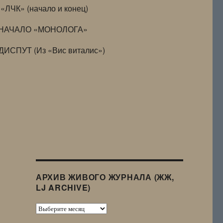
«ЛЧК» (начало и конец)
НАЧАЛО «МОНОЛОГА»
ДИСПУТ (Из «Вис виталис»)
АРХИВ ЖИВОГО ЖУРНАЛА (ЖЖ,
LJ ARCHIVE)
Архив
Живого