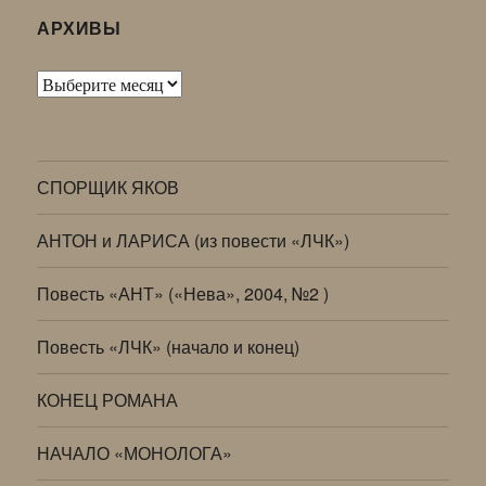
АРХИВЫ
Архивы
СПОРЩИК ЯКОВ
АНТОН и ЛАРИСА (из повести «ЛЧК»)
Повесть «АНТ» («Нева», 2004, №2 )
Повесть «ЛЧК» (начало и конец)
КОНЕЦ РОМАНА
НАЧАЛО «МОНОЛОГА»