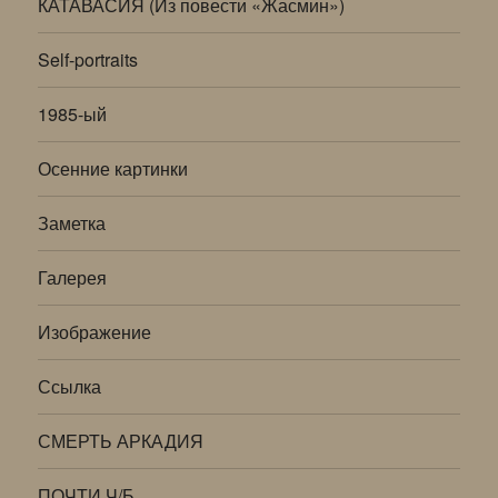
КАТАВАСИЯ (Из повести «Жасмин»)
Self-portraits
1985-ый
Осенние картинки
Заметка
Галерея
Изображение
Ссылка
СМЕРТЬ АРКАДИЯ
ПОЧТИ Ч/Б