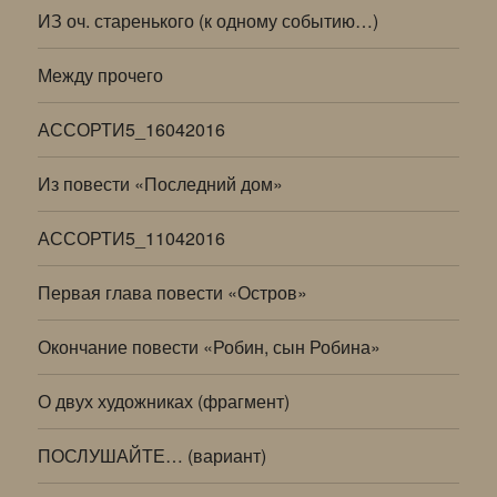
ИЗ оч. старенького (к одному событию…)
Между прочего
АССОРТИ5_16042016
Из повести «Последний дом»
АССОРТИ5_11042016
Первая глава повести «Остров»
Окончание повести «Робин, сын Робина»
О двух художниках (фрагмент)
ПОСЛУШАЙТЕ… (вариант)