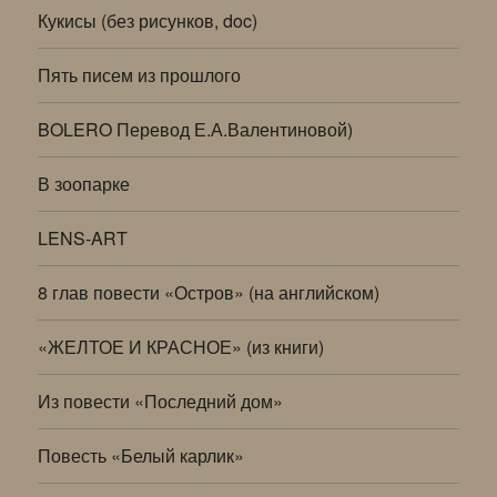
Кукисы (без рисунков, doc)
Пять писем из прошлого
BOLERO Перевод Е.А.Валентиновой)
В зоопарке
LENS-ART
8 глав повести «Остров» (на английском)
«ЖЕЛТОЕ И КРАСНОЕ» (из книги)
Из повести «Последний дом»
Повесть «Белый карлик»