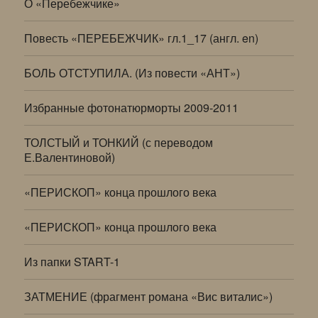
О «Перебежчике»
Повесть «ПЕРЕБЕЖЧИК» гл.1_17 (англ. en)
БОЛЬ ОТСТУПИЛА. (Из повести «АНТ»)
Избранные фотонатюрморты 2009-2011
ТОЛСТЫЙ и ТОНКИЙ (с переводом
Е.Валентиновой)
«ПЕРИСКОП» конца прошлого века
«ПЕРИСКОП» конца прошлого века
Из папки START-1
ЗАТМЕНИЕ (фрагмент романа «Вис виталис»)