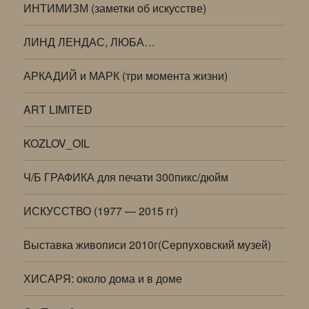
ИНТИМИЗМ (заметки об искусстве)
ЛИНД ЛЕНДАС, ЛЮБА…
АРКАДИЙ и МАРК (три момента жизни)
ART LIMITED
KOZLOV_OIL
Ч/Б ГРАФИКА для печати 300пикс/дюйм
ИСКУССТВО (1977 — 2015 гг)
Выставка живописи 2010г(Серпуховский музей)
ХИСАРЯ: около дома и в доме