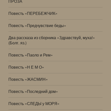
ПРОЗА
Повесть «ПЕРЕБЕЖЧИК»
Повесть «Предчувствие беды»
Два рассказа из сборника «Здравствуй, муха!»
(Болг. яз.)
Повесть «Паоло и Рем»
Повесть «Н Е М О»
Повесть «ЖАСМИН»
Повесть «Последний дом»
Повесть «СЛЕДЫ у МОРЯ»