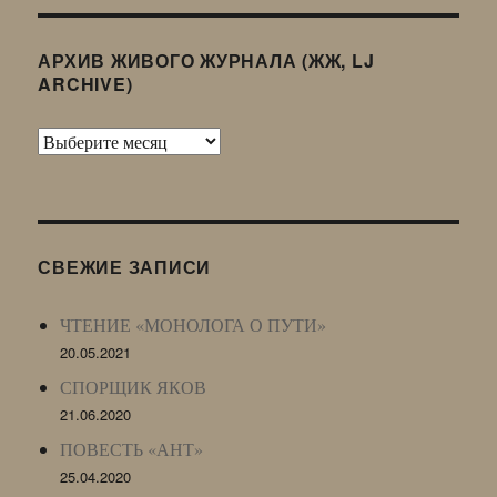
АРХИВ ЖИВОГО ЖУРНАЛА (ЖЖ, LJ
ARCHIVE)
Архив
Живого
Журнала
(ЖЖ,
LJ
СВЕЖИЕ ЗАПИСИ
Archive)
ЧТЕНИЕ «МОНОЛОГА О ПУТИ»
20.05.2021
СПОРЩИК ЯКОВ
21.06.2020
ПОВЕСТЬ «АНТ»
25.04.2020