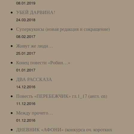
08.01.2019
УБЕЙ ДАРВИНА!
24.03.2018
Суперкукисы (новая редакция и сокращение)
08.02.2017
Живут же люди…
25.01.2017
Конец повести «Робин…»
01.01.2017
ДВА РАССКАЗА
14.12.2016
Повесть «ПЕРЕБЕЖЧИК» гл.1_17 (англ. en)
11.12.2016
Между прочего…
01.12.2016
ДНЕВНИК «АФОНИ» (конкурса оч. коротких