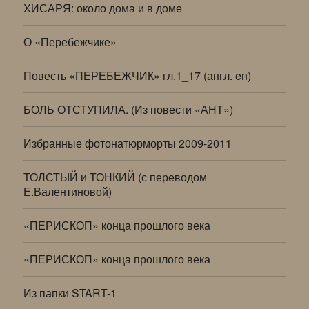
ХИСАРЯ: около дома и в доме
О «Перебежчике»
Повесть «ПЕРЕБЕЖЧИК» гл.1_17 (англ. en)
БОЛЬ ОТСТУПИЛА. (Из повести «АНТ»)
Избранные фотонатюрморты 2009-2011
ТОЛСТЫЙ и ТОНКИЙ (с переводом
Е.Валентиновой)
«ПЕРИСКОП» конца прошлого века
«ПЕРИСКОП» конца прошлого века
Из папки START-1