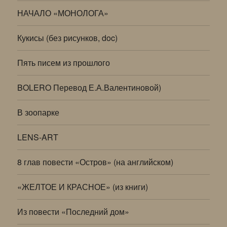
НАЧАЛО «МОНОЛОГА»
Кукисы (без рисунков, doc)
Пять писем из прошлого
BOLERO Перевод Е.А.Валентиновой)
В зоопарке
LENS-ART
8 глав повести «Остров» (на английском)
«ЖЕЛТОЕ И КРАСНОЕ» (из книги)
Из повести «Последний дом»