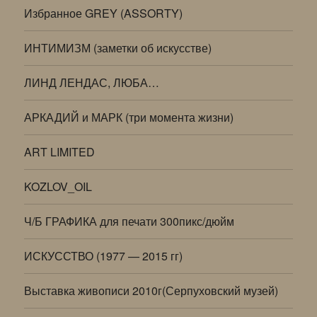
Избранное GREY (ASSORTY)
ИНТИМИЗМ (заметки об искусстве)
ЛИНД ЛЕНДАС, ЛЮБА…
АРКАДИЙ и МАРК (три момента жизни)
ART LIMITED
KOZLOV_OIL
Ч/Б ГРАФИКА для печати 300пикс/дюйм
ИСКУССТВО (1977 — 2015 гг)
Выставка живописи 2010г(Серпуховский музей)