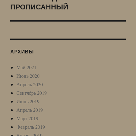
ПРОПИСАННЫЙ
запись:
АРХИВЫ
Май 2021
Июнь 2020
Апрель 2020
Сентябрь 2019
Июнь 2019
Апрель 2019
Март 2019
Февраль 2019
Январь 2019