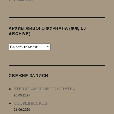
АРХИВ ЖИВОГО ЖУРНАЛА (ЖЖ, LJ
ARCHIVE)
Архив
Живого
Журнала
(ЖЖ,
LJ
СВЕЖИЕ ЗАПИСИ
Archive)
ЧТЕНИЕ «МОНОЛОГА О ПУТИ»
20.05.2021
СПОРЩИК ЯКОВ
21.06.2020