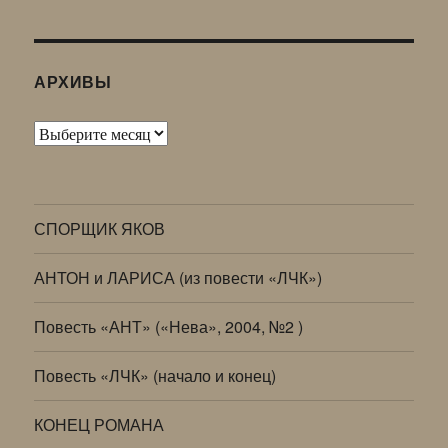
АРХИВЫ
Архивы
СПОРЩИК ЯКОВ
АНТОН и ЛАРИСА (из повести «ЛЧК»)
Повесть «АНТ» («Нева», 2004, №2 )
Повесть «ЛЧК» (начало и конец)
КОНЕЦ РОМАНА