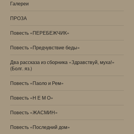
Галереи
ПРОЗА
Повесть «ПЕРЕБЕЖЧИК»
Повесть «Предчувствие беды»
Два рассказа из сборника «Здравствуй, муха!»
(Болг. яз.)
Повесть «Паоло и Рем»
Повесть «Н Е М О»
Повесть «ЖАСМИН»
Повесть «Последний дом»