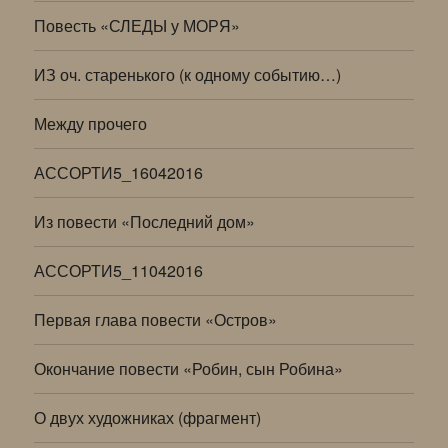
Повесть «СЛЕДЫ у МОРЯ»
ИЗ оч. старенького (к одному событию…)
Между прочего
АССОРТИ5_16042016
Из повести «Последний дом»
АССОРТИ5_11042016
Первая глава повести «Остров»
Окончание повести «Робин, сын Робина»
О двух художниках (фрагмент)