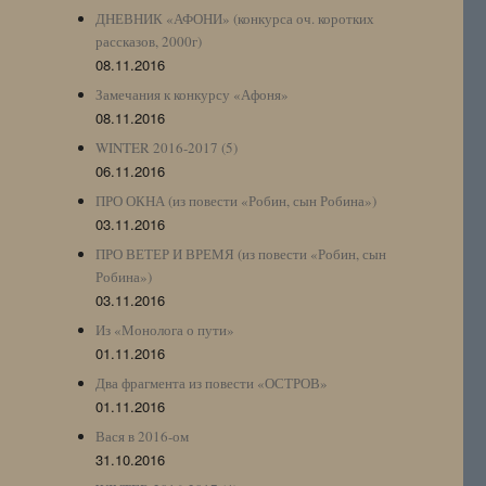
ДНЕВНИК «АФОНИ» (конкурса оч. коротких
рассказов, 2000г)
08.11.2016
Замечания к конкурсу «Афоня»
08.11.2016
WINTER 2016-2017 (5)
06.11.2016
ПРО ОКНА (из повести «Робин, сын Робина»)
03.11.2016
ПРО ВЕТЕР И ВРЕМЯ (из повести «Робин, сын
Робина»)
03.11.2016
Из «Монолога о пути»
01.11.2016
Два фрагмента из повести «ОСТРОВ»
01.11.2016
Вася в 2016-ом
31.10.2016