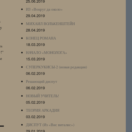
25.06.2019
ИЗ «Вокруг да около»
29.04.2019
n
МИХАИЛ ВОЛЬКЕНШТЕЙН
by
28.04.2019
КОНЕЦ РОМАНА
18.03.2019
es
y!”
НАЧАЛО «МОНОЛОГА»
te
15.03.2019
СУПЕРКУКИСЫ-2 (новая редакция)
06.02.2019
Решающий диспут
06.02.2019
НОВЫЙ УЧИТЕЛЬ!
05.02.2019
ТЕОРИЯ АРКАДИЯ
03.02.2019
ДИСПУТ (Из «Вис виталис»)
29.01.2019