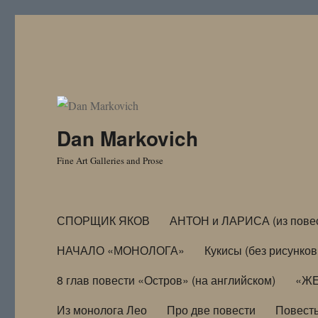
Dan Markovich
Fine Art Galleries and Prose
СПОРЩИК ЯКОВ
АНТОН и ЛАРИСА (из пове
НАЧАЛО «МОНОЛОГА»
Кукисы (без рисунков
8 глав повести «Остров» (на английском)
«ЖЕ
Из монолога Лео
Про две повести
Повест