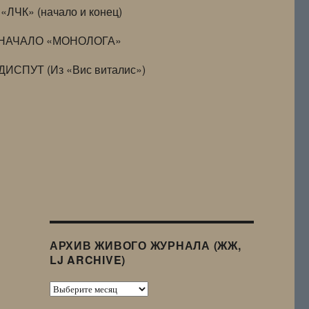
«ЛЧК» (начало и конец)
НАЧАЛО «МОНОЛОГА»
ДИСПУТ (Из «Вис виталис»)
АРХИВ ЖИВОГО ЖУРНАЛА (ЖЖ,
LJ ARCHIVE)
Архив
Живого