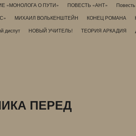
ИЕ «МОНОЛОГА О ПУТИ»
ПОВЕСТЬ «АНТ»
Повесть 
ИС»
МИХАИЛ ВОЛЬКЕНШТЕЙН
КОНЕЦ РОМАНА
й диспут
НОВЫЙ УЧИТЕЛЬ!
ТЕОРИЯ АРКАДИЯ
НИКА ПЕРЕД