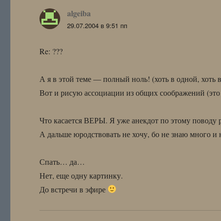
algeiba
:
29.07.2004 в 9:51 пп
Re: ???
А я в этой теме — полный ноль! (хоть в одной, хоть в
Вот и рисую ассоциации из общих соображений (это 
Что касается ВЕРЫ. Я уже анекдот по этому поводу ра
А дальше юродствовать не хочу, бо не знаю много и
Спать… да…
Нет, еще одну картинку.
До встречи в эфире