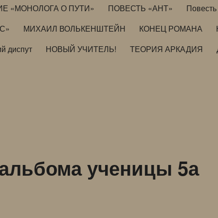
ИЕ «МОНОЛОГА О ПУТИ»
ПОВЕСТЬ «АНТ»
Повесть 
ИС»
МИХАИЛ ВОЛЬКЕНШТЕЙН
КОНЕЦ РОМАНА
й диспут
НОВЫЙ УЧИТЕЛЬ!
ТЕОРИЯ АРКАДИЯ
 альбома ученицы 5а