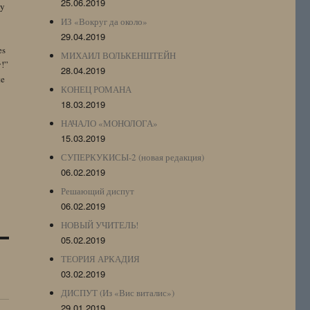
25.06.2019
by
ИЗ «Вокруг да около»
29.04.2019
es
МИХАИЛ ВОЛЬКЕНШТЕЙН
y!”
28.04.2019
te
КОНЕЦ РОМАНА
18.03.2019
НАЧАЛО «МОНОЛОГА»
15.03.2019
СУПЕРКУКИСЫ-2 (новая редакция)
06.02.2019
Решающий диспут
06.02.2019
НОВЫЙ УЧИТЕЛЬ!
05.02.2019
ТЕОРИЯ АРКАДИЯ
03.02.2019
ДИСПУТ (Из «Вис виталис»)
29.01.2019