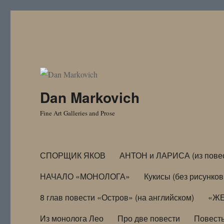
Dan Markovich
Fine Art Galleries and Prose
СПОРЩИК ЯКОВ
АНТОН и ЛАРИСА (из пове
НАЧАЛО «МОНОЛОГА»
Кукисы (без рисунков
8 глав повести «Остров» (на английском)
«ЖЕ
Из монолога Лео
Про две повести
Повест