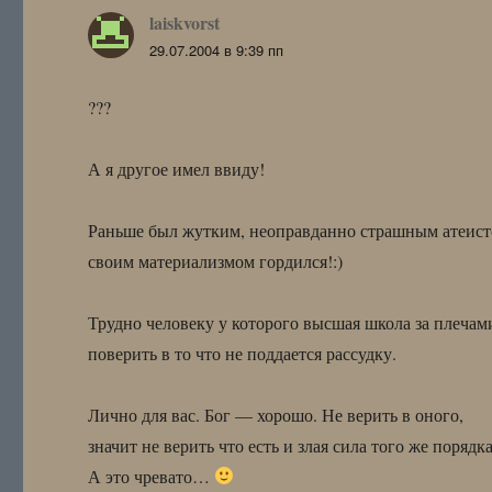
laiskvorst
:
29.07.2004 в 9:39 пп
???
А я другое имел ввиду!
Раньше был жутким, неоправданно страшным атеист
своим материализмом гордился!:)
Трудно человеку у которого высшая школа за плечам
поверить в то что не поддается рассудку.
Лично для вас. Бог — хорошо. Не верить в оного,
значит не верить что есть и злая сила того же порядка
А это чревато…