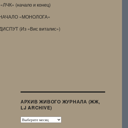
«ЛЧК» (начало и конец)
НАЧАЛО «МОНОЛОГА»
ДИСПУТ (Из «Вис виталис»)
АРХИВ ЖИВОГО ЖУРНАЛА (ЖЖ,
LJ ARCHIVE)
Архив
Живого