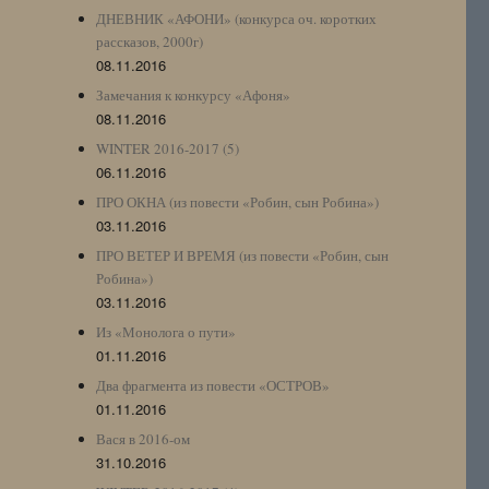
ДНЕВНИК «АФОНИ» (конкурса оч. коротких
рассказов, 2000г)
08.11.2016
Замечания к конкурсу «Афоня»
08.11.2016
WINTER 2016-2017 (5)
06.11.2016
ПРО ОКНА (из повести «Робин, сын Робина»)
03.11.2016
ПРО ВЕТЕР И ВРЕМЯ (из повести «Робин, сын
Робина»)
03.11.2016
Из «Монолога о пути»
01.11.2016
Два фрагмента из повести «ОСТРОВ»
01.11.2016
Вася в 2016-ом
31.10.2016