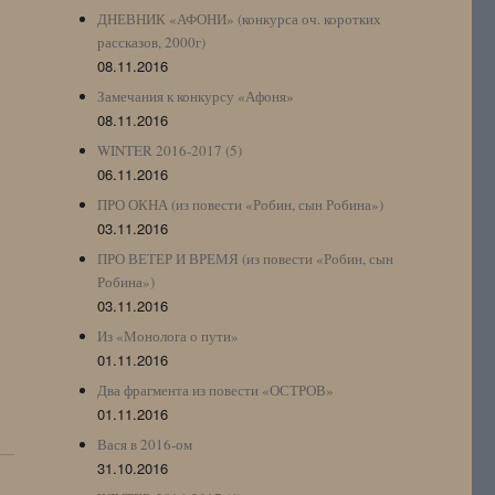
ДНЕВНИК «АФОНИ» (конкурса оч. коротких
рассказов, 2000г)
08.11.2016
Замечания к конкурсу «Афоня»
08.11.2016
WINTER 2016-2017 (5)
06.11.2016
.
ПРО ОКНА (из повести «Робин, сын Робина»)
03.11.2016
ПРО ВЕТЕР И ВРЕМЯ (из повести «Робин, сын
Робина»)
03.11.2016
Из «Монолога о пути»
01.11.2016
Два фрагмента из повести «ОСТРОВ»
01.11.2016
Вася в 2016-ом
31.10.2016