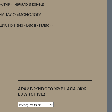
«ЛЧК» (начало и конец)
НАЧАЛО «МОНОЛОГА»
ДИСПУТ (Из «Вис виталис»)
АРХИВ ЖИВОГО ЖУРНАЛА (ЖЖ,
LJ ARCHIVE)
Архив
Живого