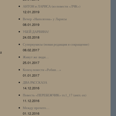
АНТОН и ЛАРИСА (из повести «ЛЧК»)
12.01.2019
Вечер «Наполеона» у Ларисы
08.01.2019
УБЕЙ ДАРВИНА!
24.03.2018
Суперкукисы (новая редакция и сокращение)
08.02.2017
а
Живут же люди…
25.01.2017
Конец повести «Робин…»
01.01.2017
ДВА РАССКАЗА
14.12.2016
Повесть «ПЕРЕБЕЖЧИК» гл.1_17 (англ. en)
11.12.2016
Между прочего…
01.12.2016