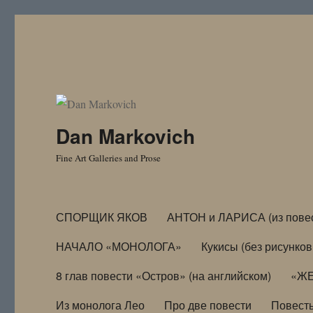
Dan Markovich
Fine Art Galleries and Prose
СПОРЩИК ЯКОВ
АНТОН и ЛАРИСА (из пове
НАЧАЛО «МОНОЛОГА»
Кукисы (без рисунков
8 глав повести «Остров» (на английском)
«ЖЕ
Из монолога Лео
Про две повести
Повест