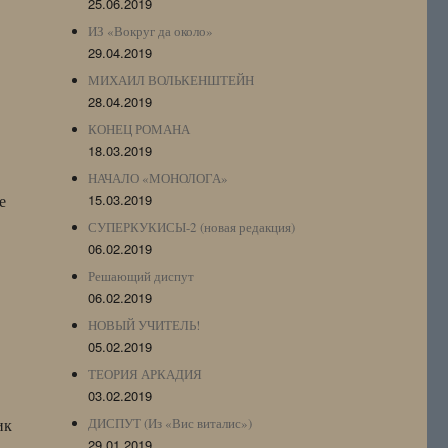
25.06.2019
ИЗ «Вокруг да около»
29.04.2019
МИХАИЛ ВОЛЬКЕНШТЕЙН
.
28.04.2019
КОНЕЦ РОМАНА
18.03.2019
НАЧАЛО «МОНОЛОГА»
е
15.03.2019
СУПЕРКУКИСЫ-2 (новая редакция)
06.02.2019
Решающий диспут
06.02.2019
НОВЫЙ УЧИТЕЛЬ!
05.02.2019
ТЕОРИЯ АРКАДИЯ
03.02.2019
ик
ДИСПУТ (Из «Вис виталис»)
29.01.2019