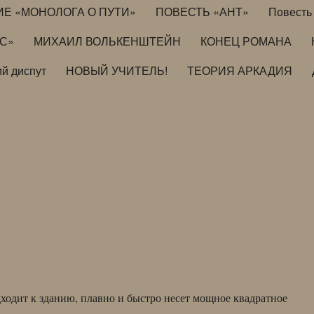
ИЕ «МОНОЛОГА О ПУТИ»
ПОВЕСТЬ «АНТ»
Повесть 
ИС»
МИХАИЛ ВОЛЬКЕНШТЕЙН
КОНЕЦ РОМАНА
й диспут
НОВЫЙ УЧИТЕЛЬ!
ТЕОРИЯ АРКАДИЯ
дходит к зданию, плавно и быстро несет мощное квадратное