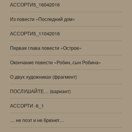
АССОРТИ5_16042016
Из повести «Последний дом»
АССОРТИ5_11042016
Первая глава повести «Остров»
Окончание повести «Робин, сын Робина»
О двух художниках (фрагмент)
ПОСЛУШАЙТЕ… (вариант)
АССОРТИ -6_1
… не поэт и не брюнет…