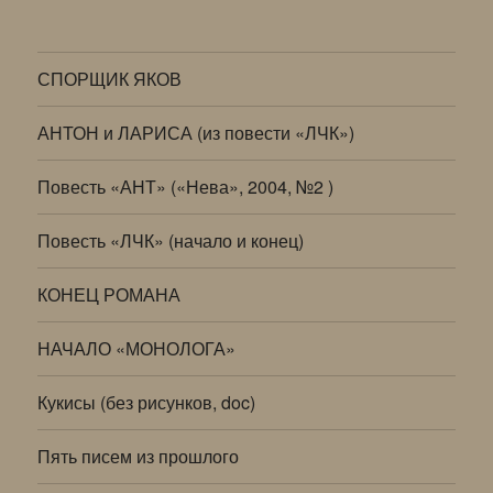
СПОРЩИК ЯКОВ
АНТОН и ЛАРИСА (из повести «ЛЧК»)
Повесть «АНТ» («Нева», 2004, №2 )
Повесть «ЛЧК» (начало и конец)
КОНЕЦ РОМАНА
НАЧАЛО «МОНОЛОГА»
Кукисы (без рисунков, doc)
Пять писем из прошлого