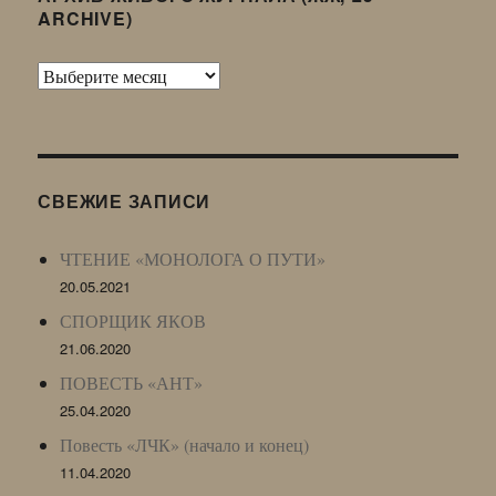
ARCHIVE)
Архив
Живого
Журнала
(ЖЖ,
LJ
СВЕЖИЕ ЗАПИСИ
Archive)
ЧТЕНИЕ «МОНОЛОГА О ПУТИ»
20.05.2021
СПОРЩИК ЯКОВ
21.06.2020
ПОВЕСТЬ «АНТ»
25.04.2020
Повесть «ЛЧК» (начало и конец)
11.04.2020