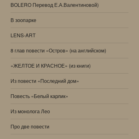
BOLERO Перевод Е.А.Валентиновой)
В зоопарке
LENS-ART
8 глав повести «Остров» (на английском)
«ЖЕЛТОЕ И КРАСНОЕ» (из книги)
Из повести «Последний дом»
Повесть «Белый карлик»
Из монолога Лео
Про две повести