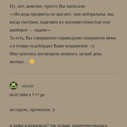
Ну, нет, конечно, просто Вы написали:
«»Но ведь предметы не шагают, они нейтральны, мы,
когда смотрим, наделяем их несовместимостью или
наоборот — ладом»»
То есть, Вы совершенно справедливо поправили меня,
а я только подтвердил Ваше возражение :-))
Мне хотелось поговорить немного, целый день
молчал…
annak
:
04.07.2004 в 7:17 дп
не скрою, прочитала :))
и разве я возразила? так только, поинтересовалась