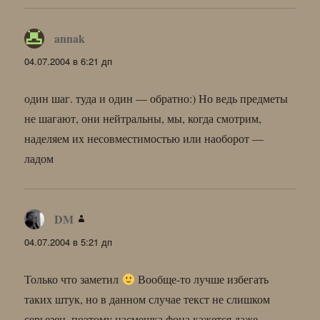
annak
:
04.07.2004 в 6:21 дп
один шаг. туда и один — обратно:) Но ведь предметы
не шагают, они нейтральны, мы, когда смотрим,
наделяем их несовместимостью или наоборот —
ладом
DM
:
04.07.2004 в 5:21 дп
Только что заметил
Вообще-то лучше избегать
таких штук, но в данном случае текст не слишком
серьезен, поэтому насмешка фона кажется даже