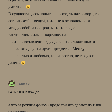
уместной
В сущности здесь попытка не создать натюрморт, то
есть, ансамбль вещей, которые в основном согласны
между собой, а построить что-то вроде
«антинатюморта» — картинку на
противопоставлении двух довольно отдаленных и
непохожих друг на друга предметов. Между
ненавистью и любовью, как известно, не так уж и
далеко
annak
:
04.07.2004 в 3:47 дп
а что за рожица фоном? вроде той что делают из тыкв
на хэловин