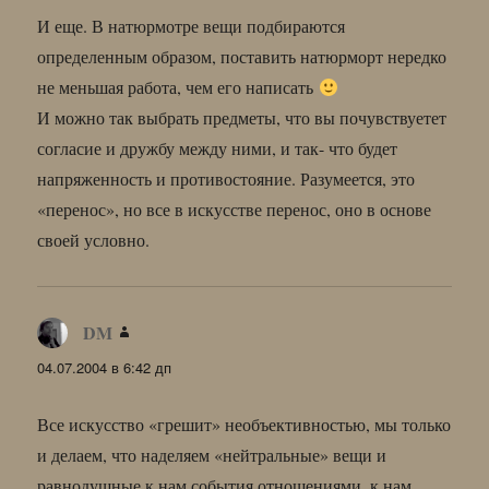
И еще. В натюрмотре вещи подбираются
определенным образом, поставить натюрморт нередко
не меньшая работа, чем его написать
И можно так выбрать предметы, что вы почувствуетет
согласие и дружбу между ними, и так- что будет
напряженность и противостояние. Разумеется, это
«перенос», но все в искусстве перенос, оно в основе
своей условно.
DM
:
04.07.2004 в 6:42 дп
Все искусство «грешит» необъективностью, мы только
и делаем, что наделяем «нейтральные» вещи и
равнодушные к нам события отношениями, к нам,