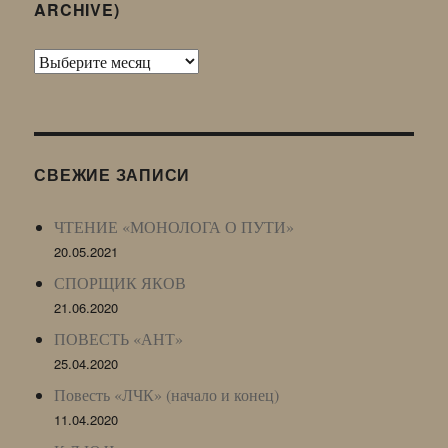
ARCHIVE)
Архив
Живого
Журнала
(ЖЖ,
LJ
СВЕЖИЕ ЗАПИСИ
Archive)
ЧТЕНИЕ «МОНОЛОГА О ПУТИ»
20.05.2021
СПОРЩИК ЯКОВ
21.06.2020
ПОВЕСТЬ «АНТ»
25.04.2020
Повесть «ЛЧК» (начало и конец)
11.04.2020