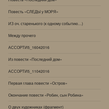
Повесть «СЛЕДЫ у МОРЯ»
ИЗ оч. старенького (к одному событию…)
Между прочего
АССОРТИ5_16042016
Из повести «Последний дом»
АССОРТИ5_11042016
Первая глава повести «Остров»
Окончание повести «Робин, сын Робина»
О двух художниках (фрагмент)