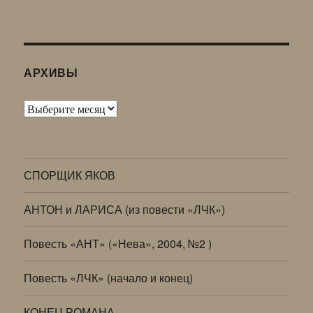
АРХИВЫ
Архивы
СПОРЩИК ЯКОВ
АНТОН и ЛАРИСА (из повести «ЛЧК»)
Повесть «АНТ» («Нева», 2004, №2 )
Повесть «ЛЧК» (начало и конец)
КОНЕЦ РОМАНА