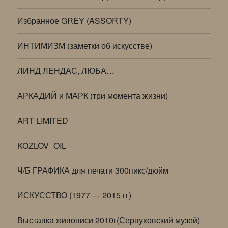
Избранное GREY (ASSORTY)
ИНТИМИЗМ (заметки об искусстве)
ЛИНД ЛЕНДАС, ЛЮБА…
АРКАДИЙ и МАРК (три момента жизни)
ART LIMITED
KOZLOV_OIL
Ч/Б ГРАФИКА для печати 300пикс/дюйм
ИСКУССТВО (1977 — 2015 гг)
Выставка живописи 2010г(Серпуховский музей)