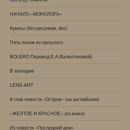
НАЧАЛО «МОНОЛОГА»
Кукисы (без рисунков, doc)
Пять писем из прошлого
BOLERO Перевод Е.А.Валентиновой)
В зоопарке
LENS-ART
8 глав повести «Остров» (на английском)
«ЖЕЛТОЕ И КРАСНОЕ» (из книги)
Из повести «Последний дом»