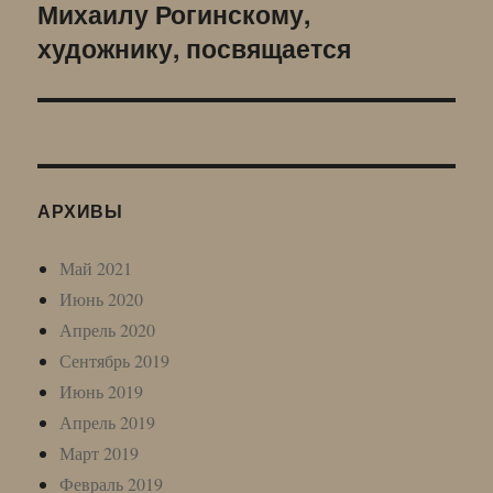
Михаилу Рогинскому,
Следующая
художнику, посвящается
запись:
АРХИВЫ
Май 2021
Июнь 2020
Апрель 2020
Сентябрь 2019
Июнь 2019
Апрель 2019
Март 2019
Февраль 2019