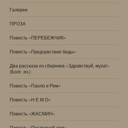
Галереи
ПРОЗА
Повесть «ПЕРЕБЕЖЧИК»
Повесть «Предчувствие беды»
Два рассказа из сборника «Здравствуй, муха!»
(Болг. яз.)
Повесть «Паоло и Рем»
Повесть «Н Е М О»
Повесть «ЖАСМИН»
Повесть «Последний дом»