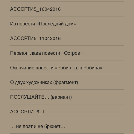
АССОРТИ5_16042016
Из повести «Последний дом»
АССОРТИ5_11042016
Первая глава повести «Остров»
Окончание повести «Робин, сын Робина»
О двух художниках (фрагмент)
ПОСЛУШАЙТЕ… (вариант)
АССОРТИ -6_1
… не поэт и не брюнет…