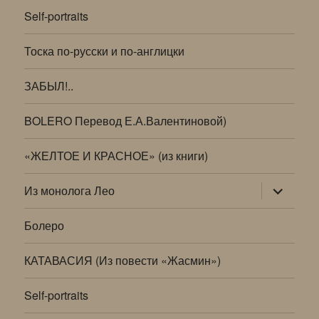
Self-portraits
Тоска по-русски и по-англицки
ЗАБЫЛ!..
BOLERO Перевод Е.А.Валентиновой)
«ЖЕЛТОЕ И КРАСНОЕ» (из книги)
раскрыт
Из монолога Лео
дочернее
меню
Болеро
КАТАВАСИЯ (Из повести «Жасмин»)
Self-portraits