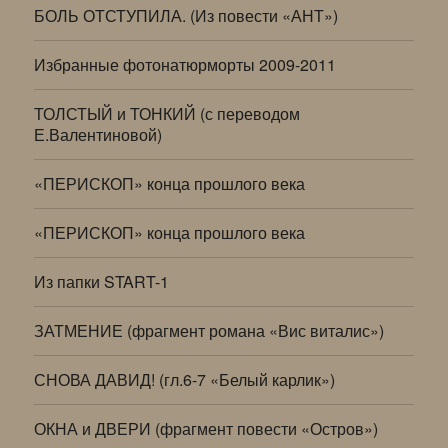
БОЛЬ ОТСТУПИЛА. (Из повести «АНТ»)
Избранные фотонатюрморты 2009-2011
ТОЛСТЫЙ и ТОНКИЙ (с переводом
Е.Валентиновой)
«ПЕРИСКОП» конца прошлого века
«ПЕРИСКОП» конца прошлого века
Из папки START-1
ЗАТМЕНИЕ (фрагмент романа «Вис виталис»)
СНОВА ДАВИД! (гл.6-7 «Белый карлик»)
ОКНА и ДВЕРИ (фрагмент повести «Остров»)