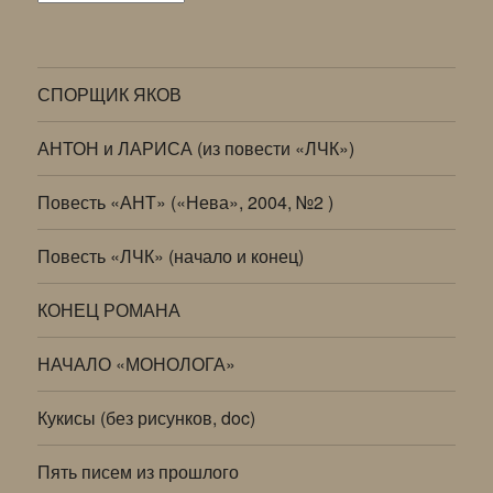
СПОРЩИК ЯКОВ
АНТОН и ЛАРИСА (из повести «ЛЧК»)
Повесть «АНТ» («Нева», 2004, №2 )
Повесть «ЛЧК» (начало и конец)
КОНЕЦ РОМАНА
НАЧАЛО «МОНОЛОГА»
Кукисы (без рисунков, doc)
Пять писем из прошлого