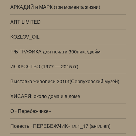
АРКАДИЙ и МАРК (три момента жизни)
ART LIMITED
KOZLOV_OIL
Ч/Б ГРАФИКА для печати 300пикс/дюйм
ИСКУССТВО (1977 — 2015 гг)
Выставка живописи 2010г(Серпуховский музей)
ХИСАРЯ: около дома и в доме
О «Перебежчике»
Повесть «ПЕРЕБЕЖЧИК» гл.1_17 (англ. en)