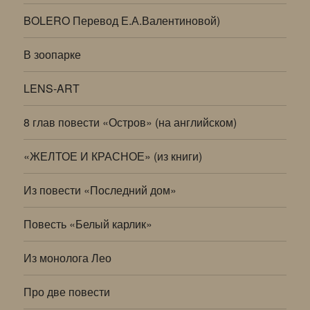
BOLERO Перевод Е.А.Валентиновой)
В зоопарке
LENS-ART
8 глав повести «Остров» (на английском)
«ЖЕЛТОЕ И КРАСНОЕ» (из книги)
Из повести «Последний дом»
Повесть «Белый карлик»
Из монолога Лео
Про две повести