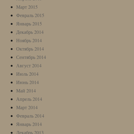
Март 2015
Февраль 2015
Январь 2015
Декабрь 2014
Ноябрь 2014
Октябрь 2014
Сентябрь 2014
Август 2014
Июль 2014
Июнь 2014
Май 2014
Апрель 2014
Март 2014
Февраль 2014
Январь 2014
Декабрь 2013