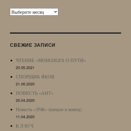
Архив
Живого
Журнала
(ЖЖ,
LJ
СВЕЖИЕ ЗАПИСИ
Archive)
ЧТЕНИЕ «МОНОЛОГА О ПУТИ»
20.05.2021
СПОРЩИК ЯКОВ
21.06.2020
ПОВЕСТЬ «АНТ»
25.04.2020
Повесть «ЛЧК» (начало и конец)
11.04.2020
К Л Ю Ч