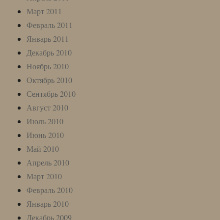
Март 2011
Февраль 2011
Январь 2011
Декабрь 2010
Ноябрь 2010
Октябрь 2010
Сентябрь 2010
Август 2010
Июль 2010
Июнь 2010
Май 2010
Апрель 2010
Март 2010
Февраль 2010
Январь 2010
Декабрь 2009