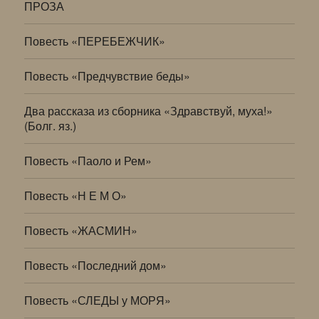
ПРОЗА
Повесть «ПЕРЕБЕЖЧИК»
Повесть «Предчувствие беды»
Два рассказа из сборника «Здравствуй, муха!»
(Болг. яз.)
Повесть «Паоло и Рем»
Повесть «Н Е М О»
Повесть «ЖАСМИН»
Повесть «Последний дом»
Повесть «СЛЕДЫ у МОРЯ»