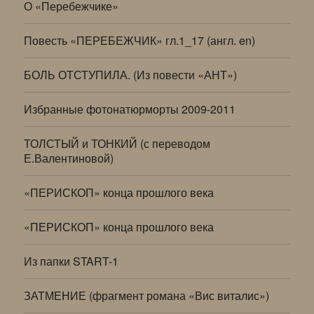
О «Перебежчике»
Повесть «ПЕРЕБЕЖЧИК» гл.1_17 (англ. en)
БОЛЬ ОТСТУПИЛА. (Из повести «АНТ»)
Избранные фотонатюрморты 2009-2011
ТОЛСТЫЙ и ТОНКИЙ (с переводом
Е.Валентиновой)
«ПЕРИСКОП» конца прошлого века
«ПЕРИСКОП» конца прошлого века
Из папки START-1
ЗАТМЕНИЕ (фрагмент романа «Вис виталис»)