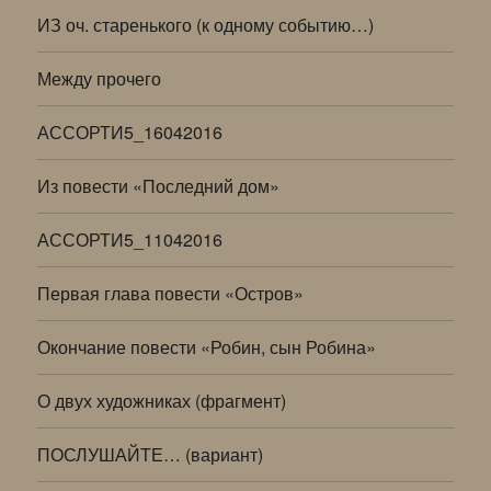
ИЗ оч. старенького (к одному событию…)
Между прочего
АССОРТИ5_16042016
Из повести «Последний дом»
АССОРТИ5_11042016
Первая глава повести «Остров»
Окончание повести «Робин, сын Робина»
О двух художниках (фрагмент)
ПОСЛУШАЙТЕ… (вариант)