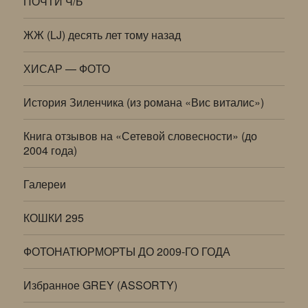
ПОЧТИ Ч/Б
ЖЖ (LJ) десять лет тому назад
ХИСАР — ФОТО
История Зиленчика (из романа «Вис виталис»)
Книга отзывов на «Сетевой словесности» (до
2004 года)
Галереи
КОШКИ 295
ФОТОНАТЮРМОРТЫ ДО 2009-ГО ГОДА
Избранное GREY (ASSORTY)