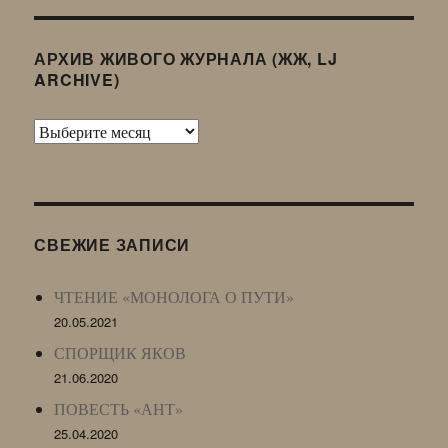
АРХИВ ЖИВОГО ЖУРНАЛА (ЖЖ, LJ
ARCHIVE)
Архив
Живого
Журнала
(ЖЖ,
LJ
СВЕЖИЕ ЗАПИСИ
Archive)
ЧТЕНИЕ «МОНОЛОГА О ПУТИ»
20.05.2021
СПОРЩИК ЯКОВ
21.06.2020
ПОВЕСТЬ «АНТ»
25.04.2020