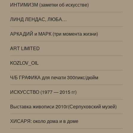
ИНТИМИЗМ (заметки об искусстве)
ЛИНД ЛЕНДАС, ЛЮБА…
АРКАДИЙ и МАРК (три момента жизни)
ART LIMITED
KOZLOV_OIL
Ч/Б ГРАФИКА для печати 300пикс/дюйм
ИСКУССТВО (1977 — 2015 гг)
Выставка живописи 2010г(Серпуховский музей)
ХИСАРЯ: около дома и в доме