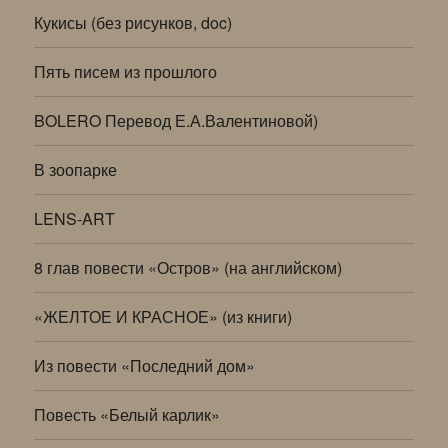
Кукисы (без рисунков, doc)
Пять писем из прошлого
BOLERO Перевод Е.А.Валентиновой)
В зоопарке
LENS-ART
8 глав повести «Остров» (на английском)
«ЖЕЛТОЕ И КРАСНОЕ» (из книги)
Из повести «Последний дом»
Повесть «Белый карлик»