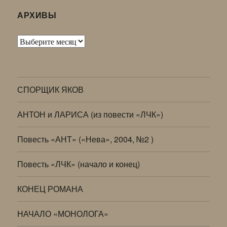
АРХИВЫ
Архивы
СПОРЩИК ЯКОВ
АНТОН и ЛАРИСА (из повести «ЛЧК»)
Повесть «АНТ» («Нева», 2004, №2 )
Повесть «ЛЧК» (начало и конец)
КОНЕЦ РОМАНА
НАЧАЛО «МОНОЛОГА»