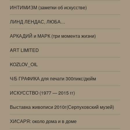
ИНТИМИЗМ (заметки об искусстве)
ЛИНД ЛЕНДАС, ЛЮБА…
АРКАДИЙ и МАРК (три момента жизни)
ART LIMITED
KOZLOV_OIL
Ч/Б ГРАФИКА для печати 300пикс/дюйм
ИСКУССТВО (1977 — 2015 гг)
Выставка живописи 2010г(Серпуховский музей)
ХИСАРЯ: около дома и в доме