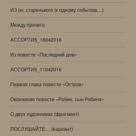
ИЗ оч. старенького (к одному событию…)
Между прочего
АССОРТИ5_16042016
Из повести «Последний дом»
АССОРТИ5_11042016
Первая глава повести «Остров»
Окончание повести «Робин, сын Робина»
О двух художниках (фрагмент)
ПОСЛУШАЙТЕ… (вариант)