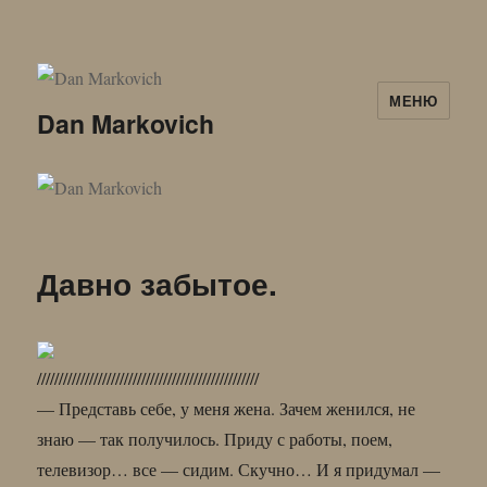
МЕНЮ
Dan Markovich
Давно забытое.
///////////////////////////////////////////////////
— Представь себе, у меня жена. Зачем женился, не
знаю — так получилось. Приду с работы, поем,
телевизор… все — сидим. Скучно… И я придумал —