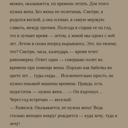
можно, оказывается, по времени летать. Для этого
нужна жена. Без жены не полетаешь. Смотри, я
родился весной, а она осенью, в самую мерзкую
слякоть, между прочим. Полгода я старше ее на год,
это в лучшее время — летом, а зимой мы одних с ней
лет. Летом я снова вперед вырываюсь. Это, по-твоему,
что? Смотри, часы, календарь — время течет
равномерно. Ответ один — совершаю полет во
времени при помощи жены. Порхаю как бабочка во
цвете лет… туды-сюды… Исключительно просто, не
нужно никакой машины времени. Правда, есть
недостаток — нужна жена… — Он вздохнул…
Через год встречаю — веселый:
— Развелся. Оказывается, не нужна жена! Ведь
столько женщин вокруг рождается — куда хочу, туда и
лечу!