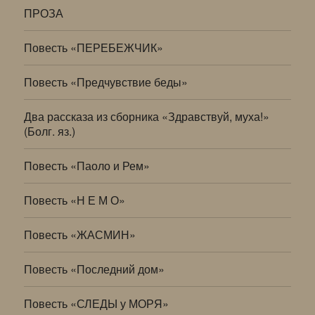
ПРОЗА
Повесть «ПЕРЕБЕЖЧИК»
Повесть «Предчувствие беды»
Два рассказа из сборника «Здравствуй, муха!»
(Болг. яз.)
Повесть «Паоло и Рем»
Повесть «Н Е М О»
Повесть «ЖАСМИН»
Повесть «Последний дом»
Повесть «СЛЕДЫ у МОРЯ»