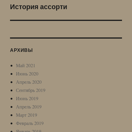
История ассорти
Следующая
запись:
АРХИВЫ
Май 2021
Июнь 2020
Апрель 2020
Сентябрь 2019
Июнь 2019
Апрель 2019
Март 2019
Февраль 2019
Январь 2019