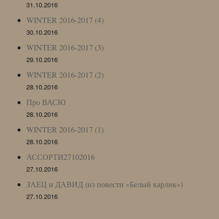
31.10.2016
WINTER 2016-2017 (4)
30.10.2016
WINTER 2016-2017 (3)
29.10.2016
WINTER 2016-2017 (2)
28.10.2016
Про ВАСЮ
28.10.2016
WINTER 2016-2017 (1)
28.10.2016
АССОРТИ27102016
27.10.2016
ЗАЕЦ и ДАВИД (из повести «Белый карлик»)
27.10.2016