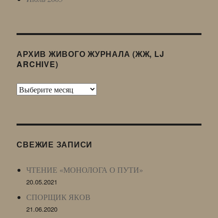
АРХИВ ЖИВОГО ЖУРНАЛА (ЖЖ, LJ
ARCHIVE)
Архив
Живого
Журнала
(ЖЖ,
LJ
СВЕЖИЕ ЗАПИСИ
Archive)
ЧТЕНИЕ «МОНОЛОГА О ПУТИ»
20.05.2021
СПОРЩИК ЯКОВ
21.06.2020