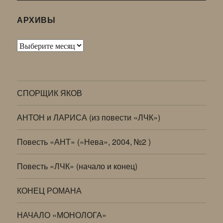
АРХИВЫ
Архивы
СПОРЩИК ЯКОВ
АНТОН и ЛАРИСА (из повести «ЛЧК»)
Повесть «АНТ» («Нева», 2004, №2 )
Повесть «ЛЧК» (начало и конец)
КОНЕЦ РОМАНА
НАЧАЛО «МОНОЛОГА»