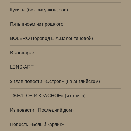
Кукисы (без рисунков, doc)
Пять писем из прошлого
BOLERO Перевод Е.А.Валентиновой)
В зоопарке
LENS-ART
8 глав повести «Остров» (на английском)
«ЖЕЛТОЕ И КРАСНОЕ» (из книги)
Из повести «Последний дом»
Повесть «Белый карлик»