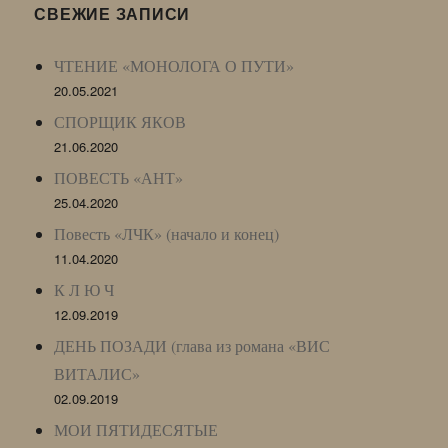
LJ
СВЕЖИЕ ЗАПИСИ
Archive)
ЧТЕНИЕ «МОНОЛОГА О ПУТИ»
20.05.2021
СПОРЩИК ЯКОВ
21.06.2020
ПОВЕСТЬ «АНТ»
25.04.2020
Повесть «ЛЧК» (начало и конец)
11.04.2020
К Л Ю Ч
12.09.2019
ДЕНЬ ПОЗАДИ (глава из романа «ВИС
ВИТАЛИС»
02.09.2019
МОИ ПЯТИДЕСЯТЫЕ