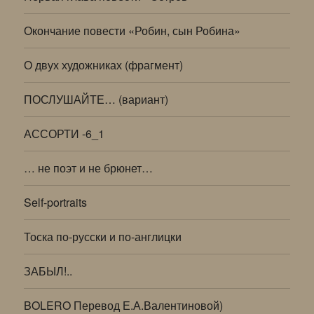
Окончание повести «Робин, сын Робина»
О двух художниках (фрагмент)
ПОСЛУШАЙТЕ… (вариант)
АССОРТИ -6_1
… не поэт и не брюнет…
Self-portraits
Тоска по-русски и по-англицки
ЗАБЫЛ!..
BOLERO Перевод Е.А.Валентиновой)