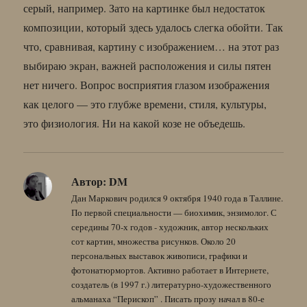
серый, например. Зато на картинке был недостаток
композиции, который здесь удалось слегка обойти. Так
что, сравнивая, картину с изображением… на этот раз
выбираю экран, важней расположения и силы пятен
нет ничего. Вопрос восприятия глазом изображения
как целого — это глубже времени, стиля, культуры,
это физиология. Ни на какой козе не объедешь.
Автор:
DM
Дан Маркович родился 9 октября 1940 года в Таллине.
По первой специальности — биохимик, энзимолог. С
середины 70-х годов - художник, автор нескольких
сот картин, множества рисунков. Около 20
персональных выставок живописи, графики и
фотонатюрмортов. Активно работает в Интернете,
создатель (в 1997 г.) литературно-художественного
альманаха “Перископ” . Писать прозу начал в 80-е