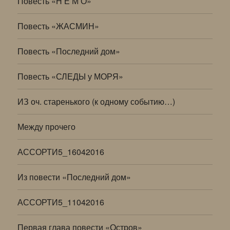
Повесть «Н Е М О»
Повесть «ЖАСМИН»
Повесть «Последний дом»
Повесть «СЛЕДЫ у МОРЯ»
ИЗ оч. старенького (к одному событию…)
Между прочего
АССОРТИ5_16042016
Из повести «Последний дом»
АССОРТИ5_11042016
Первая глава повести «Остров»