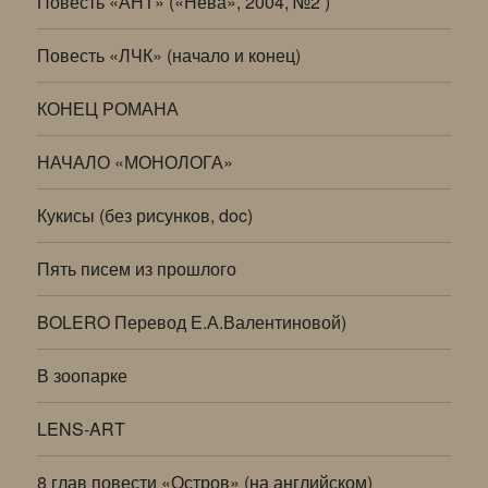
Повесть «АНТ» («Нева», 2004, №2 )
Повесть «ЛЧК» (начало и конец)
КОНЕЦ РОМАНА
НАЧАЛО «МОНОЛОГА»
Кукисы (без рисунков, doc)
Пять писем из прошлого
BOLERO Перевод Е.А.Валентиновой)
В зоопарке
LENS-ART
8 глав повести «Остров» (на английском)