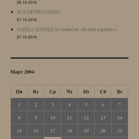
28.10.2016
АССОРТИ27102016
27.10.2016
ЗАЕЦ и ДАВИД (из повести «Белый карлик»)
27.10.2016
Март 2004
Пн
Вт
Ср
Чт
Пт
Сб
Вс
1
2
3
4
5
6
7
8
9
10
11
12
13
14
15
16
17
18
19
20
21