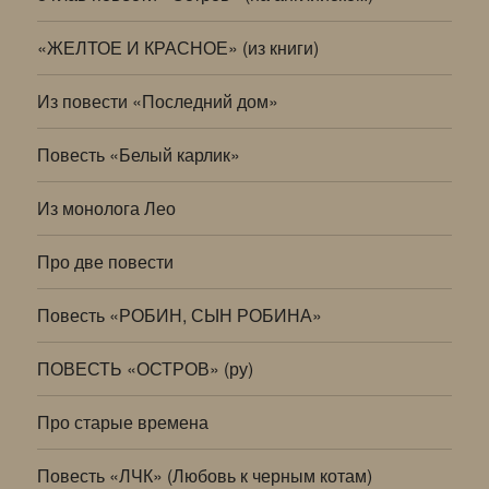
«ЖЕЛТОЕ И КРАСНОЕ» (из книги)
Из повести «Последний дом»
Повесть «Белый карлик»
Из монолога Лео
Про две повести
Повесть «РОБИН, СЫН РОБИНА»
ПОВЕСТЬ «ОСТРОВ» (ру)
Про старые времена
Повесть «ЛЧК» (Любовь к черным котам)