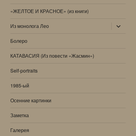
«ЖЕЛТОЕ И КРАСНОЕ» (из книги)
раскрыт
Из монолога Лео
дочернее
меню
Болеро
КАТАВАСИЯ (Из повести «Жасмин»)
Self-portraits
1985-ый
Осенние картинки
Заметка
Галерея