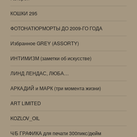
КОШКИ 295
ФОТОНАТЮРМОРТЫ ДО 2009-ГО ГОДА
Избранное GREY (ASSORTY)
ИНТИМИЗМ (заметки об искусстве)
ЛИНД ЛЕНДАС, ЛЮБА…
АРКАДИЙ и МАРК (три момента жизни)
ART LIMITED
KOZLOV_OIL
Ч/Б ГРАФИКА для печати 300пикс/дюйм