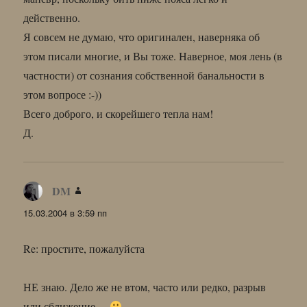
действенно.
Я совсем не думаю, что оригинален, наверняка об
этом писали многие, и Вы тоже. Наверное, моя лень (в
частности) от сознания собственной банальности в
этом вопросе :-))
Всего доброго, и скорейшего тепла нам!
Д.
DM
:
15.03.2004 в 3:59 пп
Re: простите, пожалуйста
НЕ знаю. Дело же не втом, часто или редко, разрыв
или сближение…