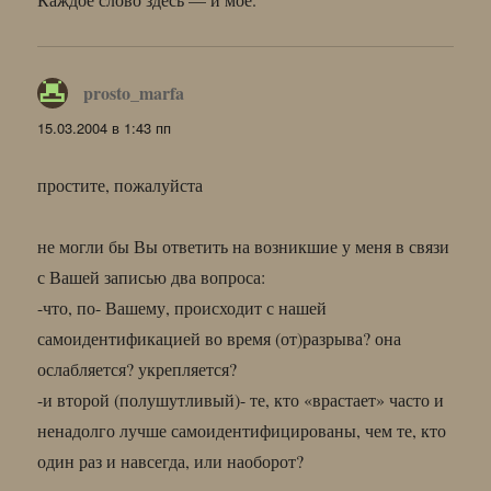
prosto_marfa
:
15.03.2004 в 1:43 пп
простите, пожалуйста
не могли бы Вы ответить на возникшие у меня в связи
с Вашей записью два вопроса:
-что, по- Вашему, происходит с нашей
самоидентификацией во время (от)разрыва? она
ослабляется? укрепляется?
-и второй (полушутливый)- те, кто «врастает» часто и
ненадолго лучше самоидентифицированы, чем те, кто
один раз и навсегда, или наоборот?