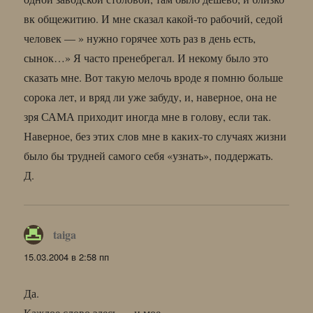
вк общежитию. И мне сказал какой-то рабочий, седой
человек — » нужно горячее хоть раз в день есть,
сынок…» Я часто пренебрегал. И некому было это
сказать мне. Вот такую мелочь вроде я помню больше
сорока лет, и вряд ли уже забуду, и, наверное, она не
зря САМА приходит иногда мне в голову, если так.
Наверное, без этих слов мне в каких-то случаях жизни
было бы трудней самого себя «узнать», поддержать.
Д.
taiga
:
15.03.2004 в 2:58 пп
Да.
Каждое слово здесь — и мое.