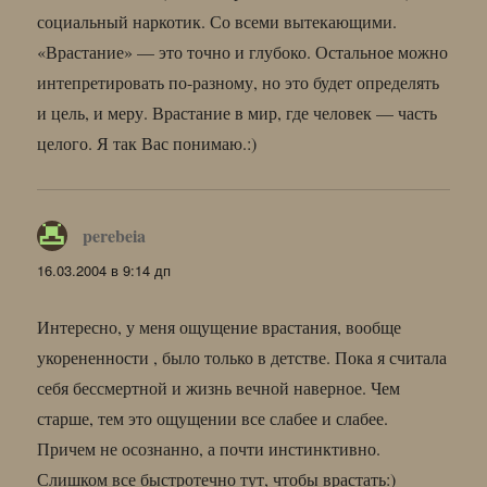
социальный наркотик. Со всеми вытекающими.
«Врастание» — это точно и глубоко. Остальное можно
интепретировать по-разному, но это будет определять
и цель, и меру. Врастание в мир, где человек — часть
целого. Я так Вас понимаю.:)
perebeia
:
16.03.2004 в 9:14 дп
Интересно, у меня ощущение врастания, вообще
укорененности , было только в детстве. Пока я считала
себя бессмертной и жизнь вечной наверное. Чем
старше, тем это ощущении все слабее и слабее.
Причем не осознанно, а почти инстинктивно.
Слишком все быстротечно тут, чтобы врастать:)