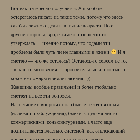
Вот как интересно получается. А я вообще
остерегаюсь писать на такие темы, потому что здесь
как бы сложно отделить влияние возраста. Но с
другой стороны, вроде «имею право» что-то
утверждать — именно потому, что годами эти
проблемы были чуть ли не главными в жизни
И я
смотрю — что же осталось? Осталось-то совсем не то,
а какие-то мгновения — пронзительные и простые, а
вовсе не пожары и землетрясения :-))
Женщины вообще правильней и более глобально
смотрят на все эти вопросы.
Нагнетание в вопросах пола бывает естественным
(иллюзии и заблуждения), бывает с целями чисто
коммерческими, коньюнктурными, а часто еще
подпитывается властью, системой, как отвлекающий
маневр, поскольку бить ниже пояса легко и