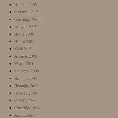
Ноябрь 2005
Октябрь 2005
Сентябрь 2005
Август 2005
Июль 2005
Июнь 2005
Май 2005
Апрель 2005
Март 2005
Февраль 2005
Январь 2005
Декабрь 2004
Ноябрь 2004
Октябрь 2004
Сентябрь 2004
Август 2004