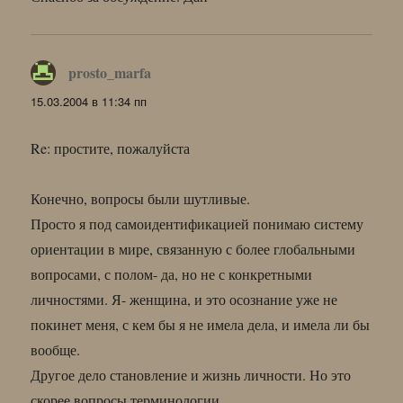
prosto_marfa
:
15.03.2004 в 11:34 пп
Re: простите, пожалуйста
Конечно, вопросы были шутливые.
Просто я под самоидентификацией понимаю систему
ориентации в мире, связанную с более глобальными
вопросами, с полом- да, но не с конкретными
личностями. Я- женщина, и это осознание уже не
покинет меня, с кем бы я не имела дела, и имела ли бы
вообще.
Другое дело становление и жизнь личности. Но это
скорее вопросы терминологии.