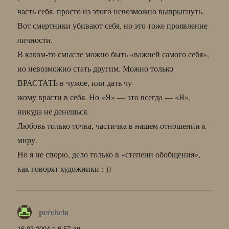
часть себя, просто из этого невозможно выпрыгнуть.
Вот смертники убивают себя, но это тоже проявление
личности.
В каком-то смысле можно быть «важней самого себя»,
но невозможно стать другим. Можно только
ВРАСТАТЬ в чужое, или дать чу-
жому врасти в себя. Но «Я» — это всегда — «Я»,
никуда не денешься.
Любовь только точка, частичка в нашем отношении к
миру.
Но я не спорю, дело только в «степени обобщения»,
как говорят художники :-))
perebeia
:
16.03.2004 в 6:57 дп