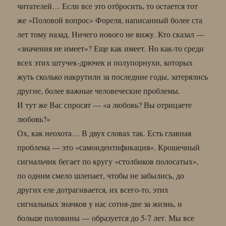
читателей… Если все это отбросить, то остается тот
же «Половой вопрос» Фореля, написанный более ста
лет тому назад. Ничего нового не вижу. Кто сказал —
«значения не имеет»? Еще как имеет. Но как-то среди
всех этих штучек-дрючек и полупорнухи, которых
жуть сколько накрутили за последние годы, затерялись
другие, более важные человеческие проблемы.
И тут же Вас спросят — «а любовь? Вы отрицаете
любовь?»
Ох, как неохота… В двух словах так. Есть главная
проблема — это «самоидентификация». Крошечный
сигнальчик бегает по кругу «столбиков полосатых»,
по одним смело шлепает, чтобы не забылись, до
других еле дотрагивается, их всего-то, этих
сигнальных значков у нас сотня-две за жизнь, и
больше половины — образуется до 5-7 лет. Мы все