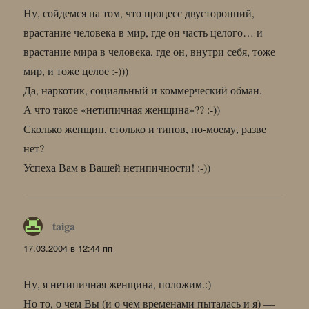
Ну, сойдемся на том, что процесс двусторонний,
врастание человека в мир, где он часть целого… и
врастание мира в человека, где он, внутри себя, тоже
мир, и тоже целое :-)))
Да, наркотик, социальный и коммерческий обман.
А что такое «нетипичная женщина»?? :-))
Сколько женщин, столько и типов, по-моему, разве
нет?
Успеха Вам в Вашей нетипичности! :-))
taiga
:
17.03.2004 в 12:44 пп
Ну, я нетипичная женщина, положим.:)
Но то, о чем Вы (и о чём временами пыталась и я) —