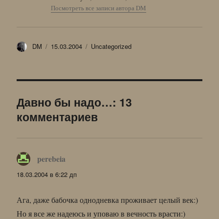
Посмотреть все записи автора DM
Автор
Опубликовано
Рубрики
DM
15.03.2004
Uncategorized
Давно бы надо…: 13
комментариев
perebeia
:
18.03.2004 в 6:22 дп
Ага, даже бабочка однодневка проживает целый век:)
Но я все же надеюсь и уповаю в вечность врасти:)