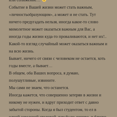
Событие в Вашей жизни может стать важным,
«личностьобразующим», а может и не стать. Тут
ничего предугадать нельзя, иногда какое-то слово
мимолетное может оказаться важным для Вас, а
иногда годы жизни куда-то проваливаются, и нет их!..
Какой-то взгляд случайный может оказаться важным и
на всю жизнь.
Бывает, ничего от связи с человеком не остается, хоть
годы вместе, а бывает…
В общем, оба Ваших вопроса, я думаю,
полушутливые, извините.
Мы сами не знаем, что останется.
Иногда кажется, что совершенно затерян в жизни и
никому не нужен, и вдруг приходит ответ с давно
забытой стороны. Когда я был студентом, то ел в
одной заводской столовой, там было дешево, и близко