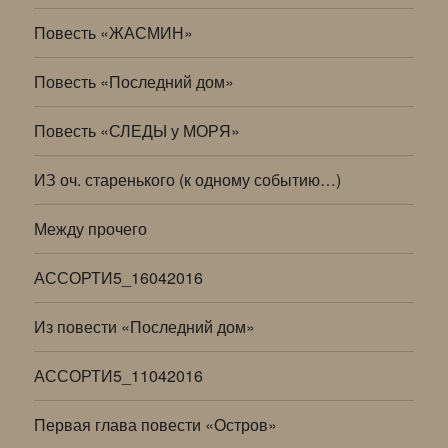
Повесть «ЖАСМИН»
Повесть «Последний дом»
Повесть «СЛЕДЫ у МОРЯ»
ИЗ оч. старенького (к одному событию…)
Между прочего
АССОРТИ5_16042016
Из повести «Последний дом»
АССОРТИ5_11042016
Первая глава повести «Остров»