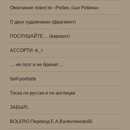
Окончание повести «Робин, сын Робина»
О двух художниках (фрагмент)
ПОСЛУШАЙТЕ… (вариант)
АССОРТИ -6_1
… не поэт и не брюнет…
Self-portraits
Тоска по-русски и по-англицки
ЗАБЫЛ!..
BOLERO Перевод Е.А.Валентиновой)