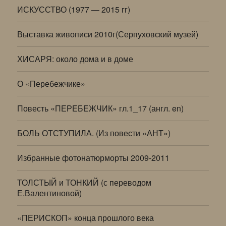
ИСКУССТВО (1977 — 2015 гг)
Выставка живописи 2010г(Серпуховский музей)
ХИСАРЯ: около дома и в доме
О «Перебежчике»
Повесть «ПЕРЕБЕЖЧИК» гл.1_17 (англ. en)
БОЛЬ ОТСТУПИЛА. (Из повести «АНТ»)
Избранные фотонатюрморты 2009-2011
ТОЛСТЫЙ и ТОНКИЙ (с переводом
Е.Валентиновой)
«ПЕРИСКОП» конца прошлого века