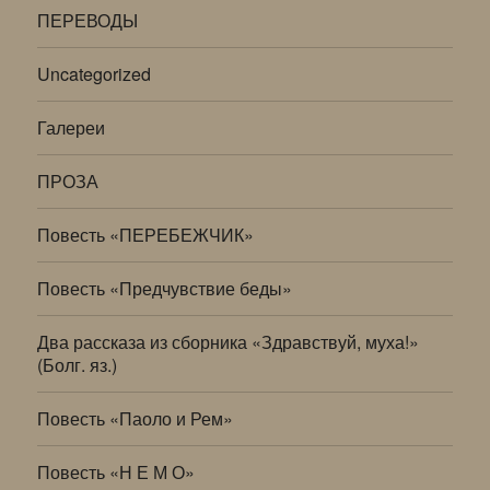
ПЕРЕВОДЫ
Uncategorized
Галереи
ПРОЗА
Повесть «ПЕРЕБЕЖЧИК»
Повесть «Предчувствие беды»
Два рассказа из сборника «Здравствуй, муха!»
(Болг. яз.)
Повесть «Паоло и Рем»
Повесть «Н Е М О»