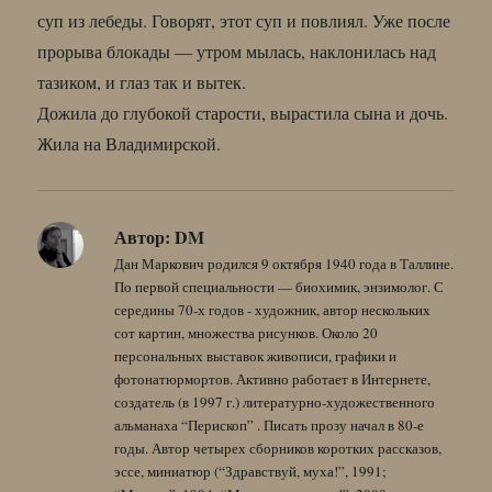
суп из лебеды. Говорят, этот суп и повлиял. Уже после
прорыва блокады — утром мылась, наклонилась над
тазиком, и глаз так и вытек.
Дожила до глубокой старости, вырастила сына и дочь.
Жила на Владимирской.
Автор:
DM
Дан Маркович родился 9 октября 1940 года в Таллине.
По первой специальности — биохимик, энзимолог. С
середины 70-х годов - художник, автор нескольких
сот картин, множества рисунков. Около 20
персональных выставок живописи, графики и
фотонатюрмортов. Активно работает в Интернете,
создатель (в 1997 г.) литературно-художественного
альманаха “Перископ” . Писать прозу начал в 80-е
годы. Автор четырех сборников коротких рассказов,
эссе, миниатюр (“Здравствуй, муха!”, 1991;