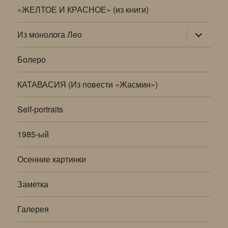
«ЖЕЛТОЕ И КРАСНОЕ» (из книги)
раскрыт
Из монолога Лео
дочернее
меню
Болеро
КАТАВАСИЯ (Из повести «Жасмин»)
Self-portraits
1985-ый
Осенние картинки
Заметка
Галерея