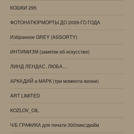
КОШКИ 295
ФОТОНАТЮРМОРТЫ ДО 2009-ГО ГОДА
Избранное GREY (ASSORTY)
ИНТИМИЗМ (заметки об искусстве)
ЛИНД ЛЕНДАС, ЛЮБА…
АРКАДИЙ и МАРК (три момента жизни)
ART LIMITED
KOZLOV_OIL
Ч/Б ГРАФИКА для печати 300пикс/дюйм