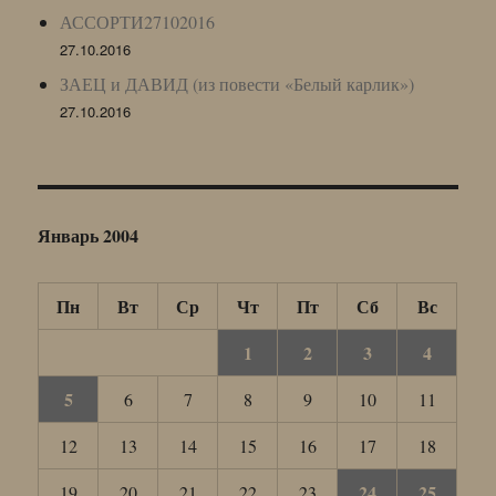
АССОРТИ27102016
27.10.2016
ЗАЕЦ и ДАВИД (из повести «Белый карлик»)
27.10.2016
Январь 2004
Пн
Вт
Ср
Чт
Пт
Сб
Вс
1
2
3
4
5
6
7
8
9
10
11
12
13
14
15
16
17
18
24
25
19
20
21
22
23