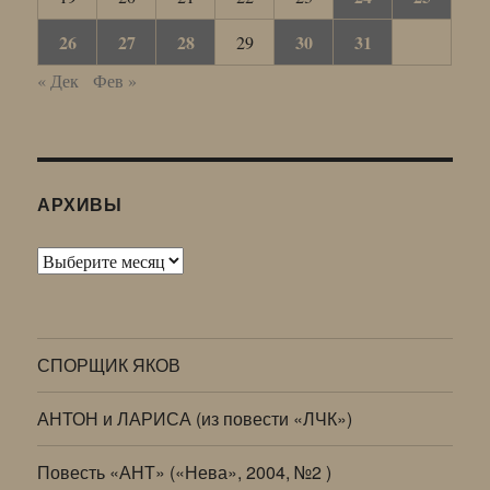
26
27
28
30
31
29
« Дек
Фев »
АРХИВЫ
Архивы
СПОРЩИК ЯКОВ
АНТОН и ЛАРИСА (из повести «ЛЧК»)
Повесть «АНТ» («Нева», 2004, №2 )