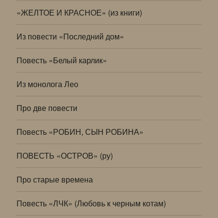
«ЖЕЛТОЕ И КРАСНОЕ» (из книги)
Из повести «Последний дом»
Повесть «Белый карлик»
Из монолога Лео
Про две повести
Повесть «РОБИН, СЫН РОБИНА»
ПОВЕСТЬ «ОСТРОВ» (ру)
Про старые времена
Повесть «ЛЧК» (Любовь к черным котам)