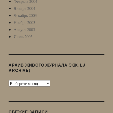
Февраль 2004
Январь 2004
Декабрь 2003
Ноябрь 2003
Август 2003
Июль 2003
АРХИВ ЖИВОГО ЖУРНАЛА (ЖЖ, LJ
ARCHIVE)
Архив
Живого
Журнала
(ЖЖ,
LJ
СВЕЖИЕ ЗАПИСИ