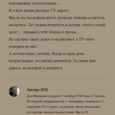
невозможно, непостижимо…
И я всю жизнь рисовал ТУ дорогу.
Масло на последнем месте, впереди темпера и пастель
оказались. Тут нужна втертость в основу, почти голый
холст… никакого тебе блеска и треска…
Но сколько таких дорог я ни рисовал, а ТУ свою
передать не мог.
А потом понял, почему. Когда в один день
почувствовал, что жизнь кончается. Та самая моя
дорога, на которой я затерялся.
Автор:
DM
Дан Маркович родился 9 октября 1940 года в Таллине.
По первой специальности — биохимик, энзимолог. С
середины 70-х годов - художник, автор нескольких
сот картин, множества рисунков. Около 20