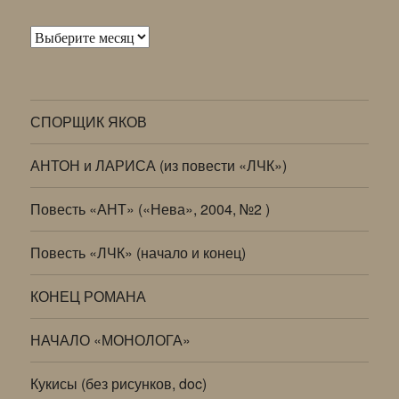
Архивы
СПОРЩИК ЯКОВ
АНТОН и ЛАРИСА (из повести «ЛЧК»)
Повесть «АНТ» («Нева», 2004, №2 )
Повесть «ЛЧК» (начало и конец)
КОНЕЦ РОМАНА
НАЧАЛО «МОНОЛОГА»
Кукисы (без рисунков, doc)