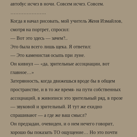
автобус исчез в ночи. Совсем исчез. Совсем.
………………….
Когда я начал рисовать, мой учитель Женя Измайлов,
смотря на портрет, спросил:
— Вот это здесь — зачем?..
Это была всего лишь щека. Я ответил:
— Это каменистая осыпь при луне.
Он кивнул — «да, зрительные ассоциации, вот
главное…»
Затерянность, когда движешься вроде бы в общем
пространстве, и в то же время- на пути собственных
ассоциаций, в живописи это зрительный ряд, в прозе
— звуковой и зрительный. И тут же ехидно
спрашивают — а где же ваш смысл?
Он предзадан, очевиден, и о нем нечего говорит,
хорошо бы показать ТО ощущение… Но это почти