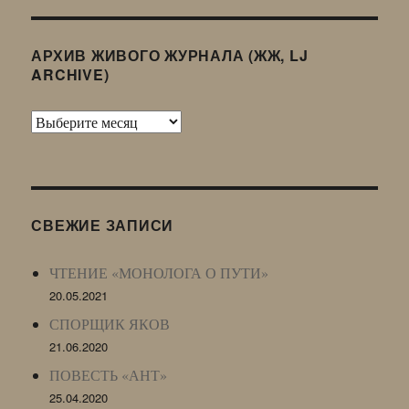
АРХИВ ЖИВОГО ЖУРНАЛА (ЖЖ, LJ
ARCHIVE)
Архив
Живого
Журнала
(ЖЖ,
LJ
СВЕЖИЕ ЗАПИСИ
Archive)
ЧТЕНИЕ «МОНОЛОГА О ПУТИ»
20.05.2021
СПОРЩИК ЯКОВ
21.06.2020
ПОВЕСТЬ «АНТ»
25.04.2020