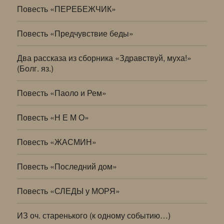
Повесть «ПЕРЕБЕЖЧИК»
Повесть «Предчувствие беды»
Два рассказа из сборника «Здравствуй, муха!»
(Болг. яз.)
Повесть «Паоло и Рем»
Повесть «Н Е М О»
Повесть «ЖАСМИН»
Повесть «Последний дом»
Повесть «СЛЕДЫ у МОРЯ»
ИЗ оч. старенького (к одному событию…)