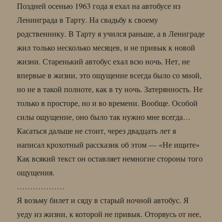
Поздней осенью 1963 года я ехал на автобусе из
Ленинграда в Тарту. На свадьбу к своему
родственнику. В Тарту я учился раньше, а в Лениграде
жил только несколько месяцев, и не привык к новой
жизни. Старенький автобус ехал всю ночь. Нет, не
впервые в жизни, это ощущение всегда было со мной,
но не в такой полноте, как в ту ночь. Затерянность. Не
только в просторе, но и во времени. Вообще. Особой
силы ощущение, оно было так нужно мне всегда…
Касаться дальше не стоит, через двадцать лет я
написал крохотный рассказик об этом — «Не ищите»
Как всякий текст он оставляет немногие стороны того
ощущения.
………………
Я возьму билет и сяду в старый ночной автобус. Я
уеду из жизни, к которой не привык. Оторвусь от нее,