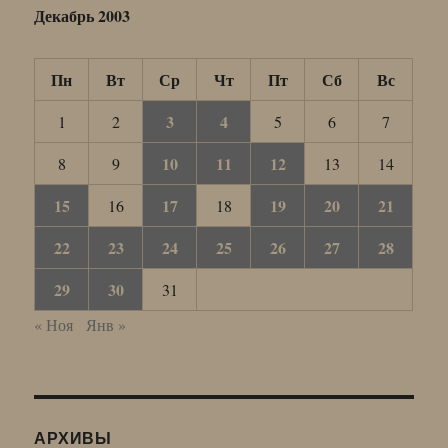
Декабрь 2003
Пн
Вт
Ср
Чт
Пт
Сб
Вс
3
4
1
2
5
6
7
10
11
12
8
9
13
14
15
17
19
20
21
16
18
22
23
24
25
26
27
28
29
30
31
« Ноя
Янв »
АРХИВЫ