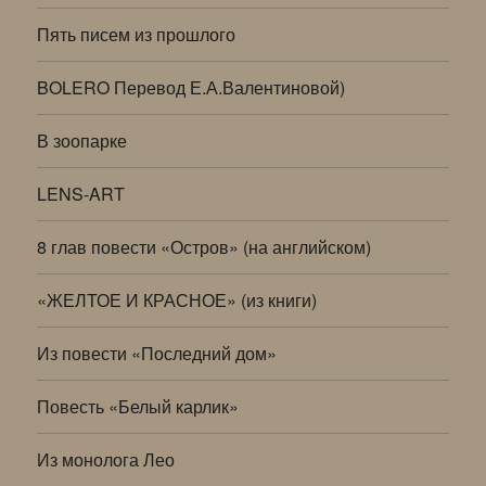
Пять писем из прошлого
BOLERO Перевод Е.А.Валентиновой)
В зоопарке
LENS-ART
8 глав повести «Остров» (на английском)
«ЖЕЛТОЕ И КРАСНОЕ» (из книги)
Из повести «Последний дом»
Повесть «Белый карлик»
Из монолога Лео