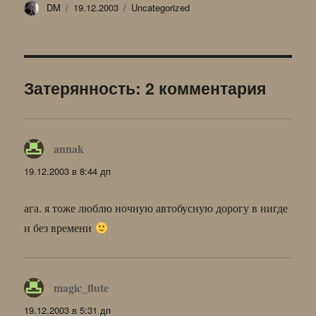
Автор
Опубликовано
Рубрики
DM
19.12.2003
Uncategorized
Затерянность: 2 комментария
annak
:
19.12.2003 в 8:44 дп
ага. я тоже люблю ночную автобусную дорогу в нигде
и без времени
magic_flute
:
19.12.2003 в 5:31 дп