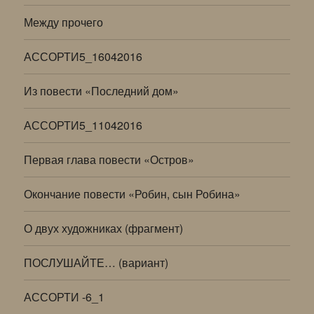
Между прочего
АССОРТИ5_16042016
Из повести «Последний дом»
АССОРТИ5_11042016
Первая глава повести «Остров»
Окончание повести «Робин, сын Робина»
О двух художниках (фрагмент)
ПОСЛУШАЙТЕ… (вариант)
АССОРТИ -6_1