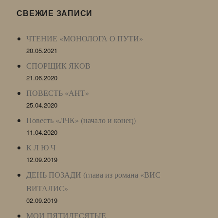
LJ
СВЕЖИЕ ЗАПИСИ
Archive)
ЧТЕНИЕ «МОНОЛОГА О ПУТИ»
20.05.2021
СПОРЩИК ЯКОВ
21.06.2020
ПОВЕСТЬ «АНТ»
25.04.2020
Повесть «ЛЧК» (начало и конец)
11.04.2020
К Л Ю Ч
12.09.2019
ДЕНЬ ПОЗАДИ (глава из романа «ВИС
ВИТАЛИС»
02.09.2019
МОИ ПЯТИДЕСЯТЫЕ