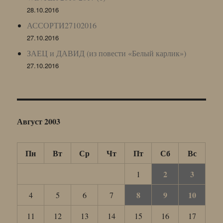
28.10.2016
АССОРТИ27102016
27.10.2016
ЗАЕЦ и ДАВИД (из повести «Белый карлик»)
27.10.2016
Август 2003
Пн
Вт
Ср
Чт
Пт
Сб
Вс
2
3
1
8
9
10
4
5
6
7
11
12
13
14
15
16
17