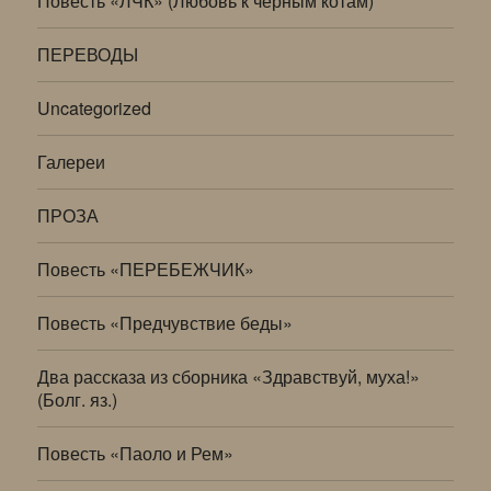
Повесть «ЛЧК» (Любовь к черным котам)
ПЕРЕВОДЫ
Uncategorized
Галереи
ПРОЗА
Повесть «ПЕРЕБЕЖЧИК»
Повесть «Предчувствие беды»
Два рассказа из сборника «Здравствуй, муха!»
(Болг. яз.)
Повесть «Паоло и Рем»