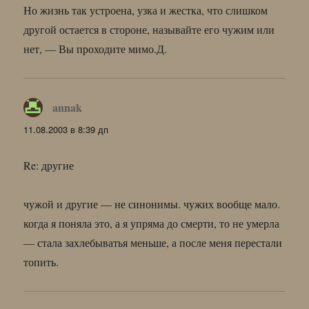
Но жизнь так устроена, узка и жестка, что слишком
другой остается в стороне, называйте его чужим или
нет, — Вы проходите мимо.Д.
annak
:
11.08.2003 в 8:39 дп
Re: другие
чужой и другие — не синонимы. чужих вообще мало.
когда я поняла это, а я упряма до смерти, то не умерла
— стала захлебыватья меньше, а после меня перестали
топить.