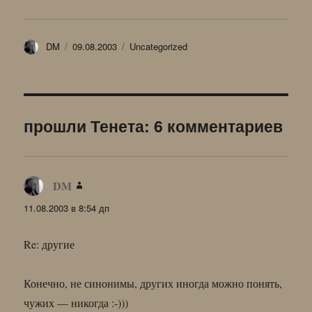
Автор
Опубликовано
Рубрики
DM
09.08.2003
Uncategorized
прошли Тенета: 6 комментариев
DM
:
11.08.2003 в 8:54 дп
Re: другие
Конечно, не синонимы, других иногда можно понять,
чужих — никогда :-)))