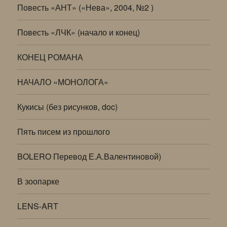
Повесть «АНТ» («Нева», 2004, №2 )
Повесть «ЛЧК» (начало и конец)
КОНЕЦ РОМАНА
НАЧАЛО «МОНОЛОГА»
Кукисы (без рисунков, doc)
Пять писем из прошлого
BOLERO Перевод Е.А.Валентиновой)
В зоопарке
LENS-ART