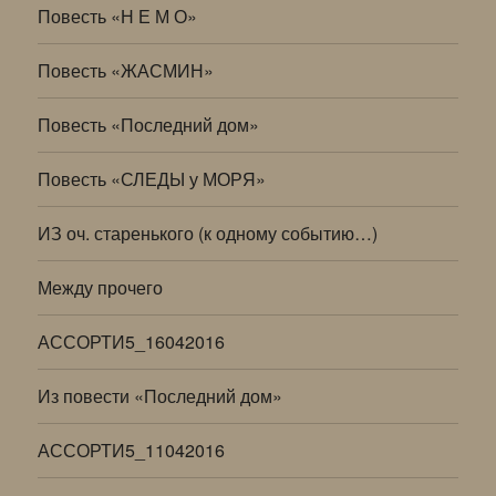
Повесть «Н Е М О»
Повесть «ЖАСМИН»
Повесть «Последний дом»
Повесть «СЛЕДЫ у МОРЯ»
ИЗ оч. старенького (к одному событию…)
Между прочего
АССОРТИ5_16042016
Из повести «Последний дом»
АССОРТИ5_11042016