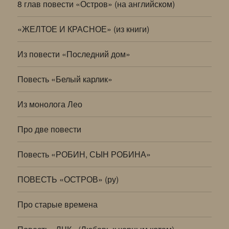
8 глав повести «Остров» (на английском)
«ЖЕЛТОЕ И КРАСНОЕ» (из книги)
Из повести «Последний дом»
Повесть «Белый карлик»
Из монолога Лео
Про две повести
Повесть «РОБИН, СЫН РОБИНА»
ПОВЕСТЬ «ОСТРОВ» (ру)
Про старые времена