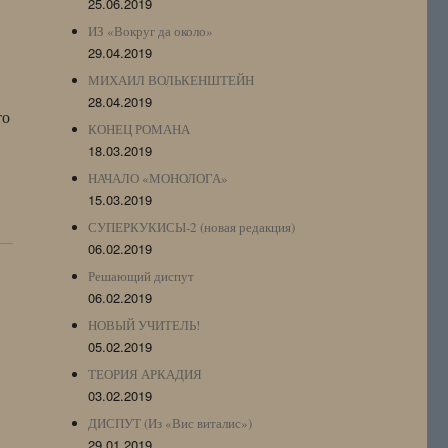
25.06.2019
ИЗ «Вокруг да около»
29.04.2019
МИХАИЛ ВОЛЬКЕНШТЕЙН
28.04.2019
то
КОНЕЦ РОМАНА
18.03.2019
НАЧАЛО «МОНОЛОГА»
15.03.2019
СУПЕРКУКИСЫ-2 (новая редакция)
06.02.2019
Решающий диспут
06.02.2019
НОВЫЙ УЧИТЕЛЬ!
05.02.2019
ТЕОРИЯ АРКАДИЯ
03.02.2019
ДИСПУТ (Из «Вис виталис»)
29.01.2019