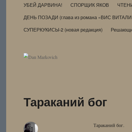
УБЕЙ ДАРВИНА!
СПОРЩИК ЯКОВ
ЧТЕН
ДЕНЬ ПОЗАДИ (глава из романа «ВИС ВИТАЛ
СУПЕРКУКИСЫ-2 (новая редакция)
Решающи
Тараканий бог
Тараканий бог.