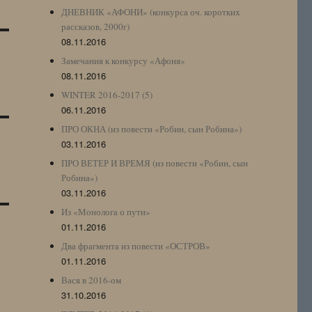
ДНЕВНИК «АФОНИ» (конкурса оч. коротких
рассказов, 2000г)
08.11.2016
Замечания к конкурсу «Афоня»
08.11.2016
WINTER 2016-2017 (5)
06.11.2016
ПРО ОКНА (из повести «Робин, сын Робина»)
03.11.2016
ПРО ВЕТЕР И ВРЕМЯ (из повести «Робин, сын
Робина»)
03.11.2016
Из «Монолога о пути»
01.11.2016
Два фрагмента из повести «ОСТРОВ»
01.11.2016
Вася в 2016-ом
31.10.2016