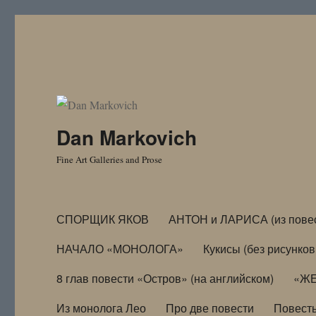
Dan Markovich
Fine Art Galleries and Prose
СПОРЩИК ЯКОВ
АНТОН и ЛАРИСА (из пове
НАЧАЛО «МОНОЛОГА»
Кукисы (без рисунков
8 глав повести «Остров» (на английском)
«ЖЕ
Из монолога Лео
Про две повести
Повест