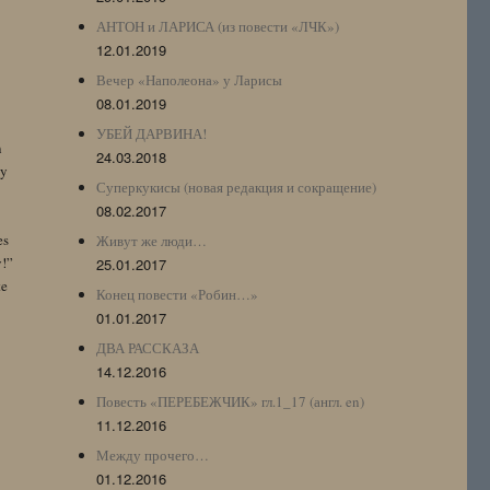
АНТОН и ЛАРИСА (из повести «ЛЧК»)
12.01.2019
Вечер «Наполеона» у Ларисы
08.01.2019
УБЕЙ ДАРВИНА!
n
24.03.2018
by
Суперкукисы (новая редакция и сокращение)
08.02.2017
es
Живут же люди…
y!”
25.01.2017
te
Конец повести «Робин…»
01.01.2017
ДВА РАССКАЗА
14.12.2016
Повесть «ПЕРЕБЕЖЧИК» гл.1_17 (англ. en)
11.12.2016
Между прочего…
01.12.2016