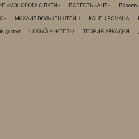
ИЕ «МОНОЛОГА О ПУТИ»
ПОВЕСТЬ «АНТ»
Повесть 
ИС»
МИХАИЛ ВОЛЬКЕНШТЕЙН
КОНЕЦ РОМАНА
й диспут
НОВЫЙ УЧИТЕЛЬ!
ТЕОРИЯ АРКАДИЯ