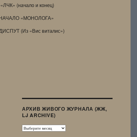
«ЛЧК» (начало и конец)
НАЧАЛО «МОНОЛОГА»
ДИСПУТ (Из «Вис виталис»)
АРХИВ ЖИВОГО ЖУРНАЛА (ЖЖ,
LJ ARCHIVE)
Архив
Живого