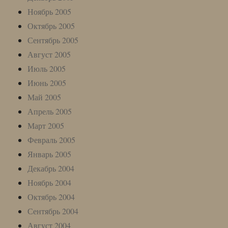
Ноябрь 2005
Октябрь 2005
Сентябрь 2005
Август 2005
Июль 2005
Июнь 2005
Май 2005
Апрель 2005
Март 2005
Февраль 2005
Январь 2005
Декабрь 2004
Ноябрь 2004
Октябрь 2004
Сентябрь 2004
Август 2004