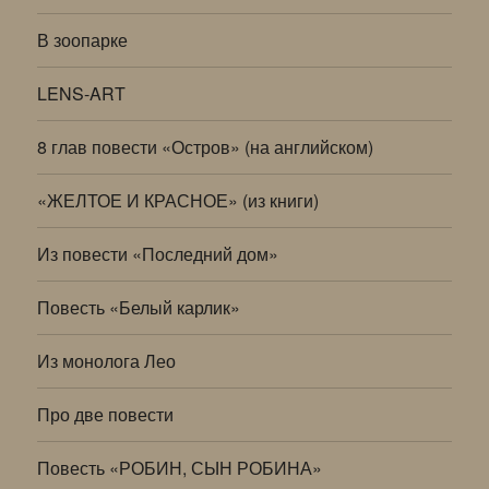
В зоопарке
LENS-ART
8 глав повести «Остров» (на английском)
«ЖЕЛТОЕ И КРАСНОЕ» (из книги)
Из повести «Последний дом»
Повесть «Белый карлик»
Из монолога Лео
Про две повести
Повесть «РОБИН, СЫН РОБИНА»