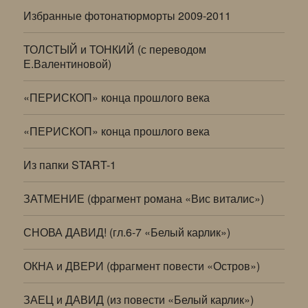
Избранные фотонатюрморты 2009-2011
ТОЛСТЫЙ и ТОНКИЙ (с переводом
Е.Валентиновой)
«ПЕРИСКОП» конца прошлого века
«ПЕРИСКОП» конца прошлого века
Из папки START-1
ЗАТМЕНИЕ (фрагмент романа «Вис виталис»)
СНОВА ДАВИД! (гл.6-7 «Белый карлик»)
ОКНА и ДВЕРИ (фрагмент повести «Остров»)
ЗАЕЦ и ДАВИД (из повести «Белый карлик»)