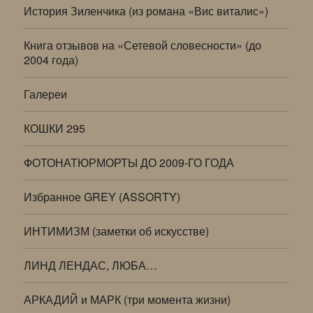
История Зиленчика (из романа «Вис виталис»)
Книга отзывов на «Сетевой словесности» (до
2004 года)
Галереи
КОШКИ 295
ФОТОНАТЮРМОРТЫ ДО 2009-ГО ГОДА
Избранное GREY (ASSORTY)
ИНТИМИЗМ (заметки об искусстве)
ЛИНД ЛЕНДАС, ЛЮБА…
АРКАДИЙ и МАРК (три момента жизни)