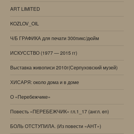
ART LIMITED
KOZLOV_OIL
Ч/Б ГРАФИКА для печати 300пикс/дюйм
ИСКУССТВО (1977 — 2015 гг)
Выставка живописи 2010г(Серпуховский музей)
ХИСАРЯ: около дома и в доме
О «Перебежчике»
Повесть «ПЕРЕБЕЖЧИК» гл.1_17 (англ. en)
БОЛЬ ОТСТУПИЛА. (Из повести «АНТ»)