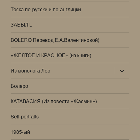
Тоска по-русски и по-англицки
ЗАБЫЛ!..
BOLERO Перевод Е.А.Валентиновой)
«ЖЕЛТОЕ И КРАСНОЕ» (из книги)
раскрыт
Из монолога Лео
дочернее
меню
Болеро
КАТАВАСИЯ (Из повести «Жасмин»)
Self-portraits
1985-ый