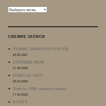
Архив
Живого
Журнала
(ЖЖ,
LJ
СВЕЖИЕ ЗАПИСИ
Archive)
ЧТЕНИЕ «МОНОЛОГА О ПУТИ»
20.05.2021
СПОРЩИК ЯКОВ
21.06.2020
ПОВЕСТЬ «АНТ»
25.04.2020
Повесть «ЛЧК» (начало и конец)
11.04.2020
К Л Ю Ч