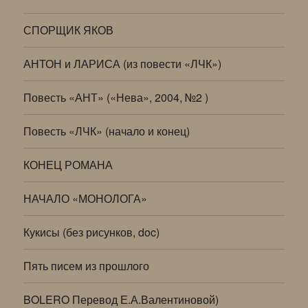
СПОРЩИК ЯКОВ
АНТОН и ЛАРИСА (из повести «ЛЧК»)
Повесть «АНТ» («Нева», 2004, №2 )
Повесть «ЛЧК» (начало и конец)
КОНЕЦ РОМАНА
НАЧАЛО «МОНОЛОГА»
Кукисы (без рисунков, doc)
Пять писем из прошлого
BOLERO Перевод Е.А.Валентиновой)