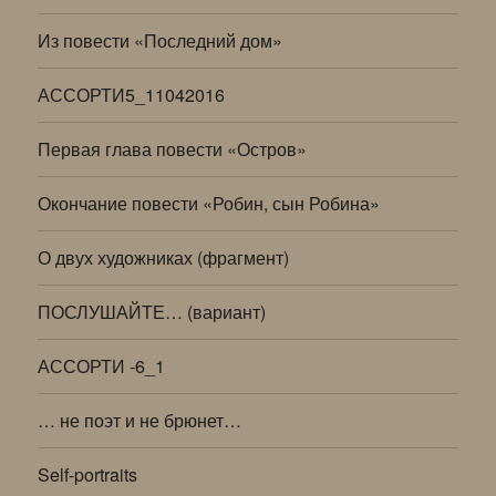
Из повести «Последний дом»
АССОРТИ5_11042016
Первая глава повести «Остров»
Окончание повести «Робин, сын Робина»
О двух художниках (фрагмент)
ПОСЛУШАЙТЕ… (вариант)
АССОРТИ -6_1
… не поэт и не брюнет…
Self-portraits