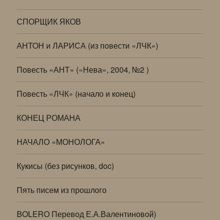
СПОРЩИК ЯКОВ
АНТОН и ЛАРИСА (из повести «ЛЧК»)
Повесть «АНТ» («Нева», 2004, №2 )
Повесть «ЛЧК» (начало и конец)
КОНЕЦ РОМАНА
НАЧАЛО «МОНОЛОГА»
Кукисы (без рисунков, doc)
Пять писем из прошлого
BOLERO Перевод Е.А.Валентиновой)