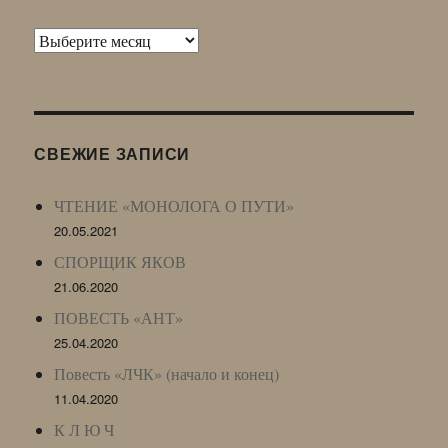
Архив
Живого
Журнала
(ЖЖ,
LJ
СВЕЖИЕ ЗАПИСИ
Archive)
ЧТЕНИЕ «МОНОЛОГА О ПУТИ»
20.05.2021
СПОРЩИК ЯКОВ
21.06.2020
ПОВЕСТЬ «АНТ»
25.04.2020
Повесть «ЛЧК» (начало и конец)
11.04.2020
К Л Ю Ч