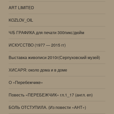
ART LIMITED
KOZLOV_OIL
Ч/Б ГРАФИКА для печати 300пикс/дюйм
ИСКУССТВО (1977 — 2015 гг)
Выставка живописи 2010г(Серпуховский музей)
ХИСАРЯ: около дома и в доме
О «Перебежчике»
Повесть «ПЕРЕБЕЖЧИК» гл.1_17 (англ. en)
БОЛЬ ОТСТУПИЛА. (Из повести «АНТ»)