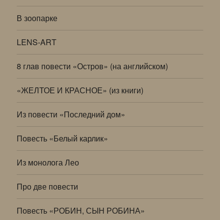
В зоопарке
LENS-ART
8 глав повести «Остров» (на английском)
«ЖЕЛТОЕ И КРАСНОЕ» (из книги)
Из повести «Последний дом»
Повесть «Белый карлик»
Из монолога Лео
Про две повести
Повесть «РОБИН, СЫН РОБИНА»