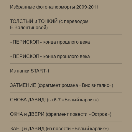
Избранные фотонатюрморты 2009-2011
ТОЛСТЫЙ и ТОНКИЙ (с переводом
Е.Валентиновой)
«ПЕРИСКОП» конца прошлого века
«ПЕРИСКОП» конца прошлого века
Из папки START-1
ЗАТМЕНИЕ (фрагмент романа «Вис виталис»)
СНОВА ДАВИД! (гл.6-7 «Белый карлик»)
ОКНА и ДВЕРИ (фрагмент повести «Остров»)
ЗАЕЦ и ДАВИД (из повести «Белый карлик»)