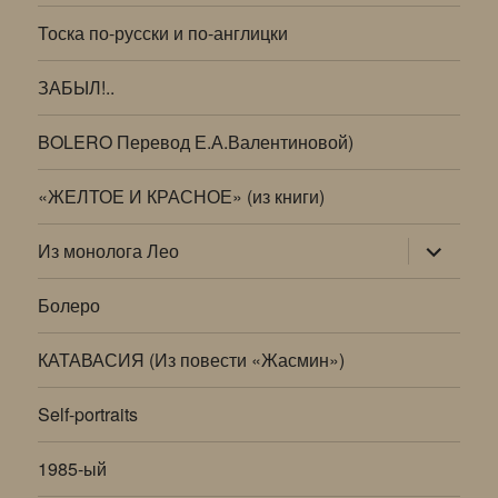
Тоска по-русски и по-англицки
ЗАБЫЛ!..
BOLERO Перевод Е.А.Валентиновой)
«ЖЕЛТОЕ И КРАСНОЕ» (из книги)
раскрыт
Из монолога Лео
дочернее
меню
Болеро
КАТАВАСИЯ (Из повести «Жасмин»)
Self-portraits
1985-ый