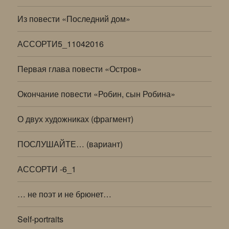
Из повести «Последний дом»
АССОРТИ5_11042016
Первая глава повести «Остров»
Окончание повести «Робин, сын Робина»
О двух художниках (фрагмент)
ПОСЛУШАЙТЕ… (вариант)
АССОРТИ -6_1
… не поэт и не брюнет…
Self-portraits