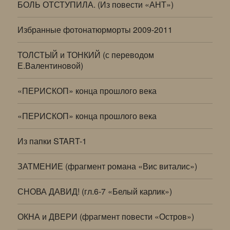
БОЛЬ ОТСТУПИЛА. (Из повести «АНТ»)
Избранные фотонатюрморты 2009-2011
ТОЛСТЫЙ и ТОНКИЙ (с переводом
Е.Валентиновой)
«ПЕРИСКОП» конца прошлого века
«ПЕРИСКОП» конца прошлого века
Из папки START-1
ЗАТМЕНИЕ (фрагмент романа «Вис виталис»)
СНОВА ДАВИД! (гл.6-7 «Белый карлик»)
ОКНА и ДВЕРИ (фрагмент повести «Остров»)