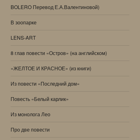
BOLERO Перевод Е.А.Валентиновой)
В зоопарке
LENS-ART
8 глав повести «Остров» (на английском)
«ЖЕЛТОЕ И КРАСНОЕ» (из книги)
Из повести «Последний дом»
Повесть «Белый карлик»
Из монолога Лео
Про две повести