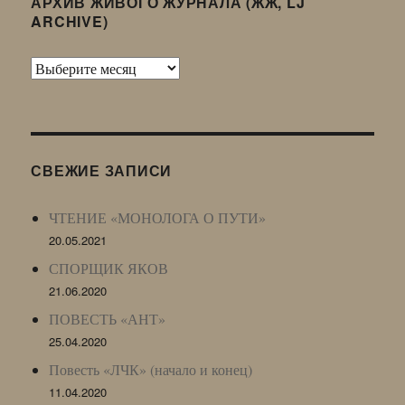
АРХИВ ЖИВОГО ЖУРНАЛА (ЖЖ, LJ
ARCHIVE)
Архив
Живого
Журнала
(ЖЖ,
LJ
СВЕЖИЕ ЗАПИСИ
Archive)
ЧТЕНИЕ «МОНОЛОГА О ПУТИ»
20.05.2021
СПОРЩИК ЯКОВ
21.06.2020
ПОВЕСТЬ «АНТ»
25.04.2020
Повесть «ЛЧК» (начало и конец)
11.04.2020