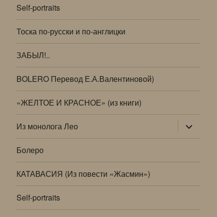
Self-portraits
Тоска по-русски и по-англицки
ЗАБЫЛ!..
BOLERO Перевод Е.А.Валентиновой)
«ЖЕЛТОЕ И КРАСНОЕ» (из книги)
раскрыт
Из монолога Лео
дочернее
меню
Болеро
КАТАВАСИЯ (Из повести «Жасмин»)
Self-portraits