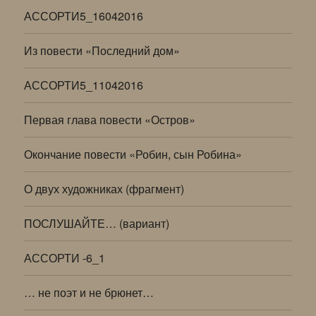
АССОРТИ5_16042016
Из повести «Последний дом»
АССОРТИ5_11042016
Первая глава повести «Остров»
Окончание повести «Робин, сын Робина»
О двух художниках (фрагмент)
ПОСЛУШАЙТЕ… (вариант)
АССОРТИ -6_1
… не поэт и не брюнет…