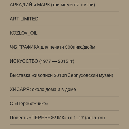
АРКАДИЙ и МАРК (три момента жизни)
ART LIMITED
KOZLOV_OIL
Ч/Б ГРАФИКА для печати 300пикс/дюйм
ИСКУССТВО (1977 — 2015 гг)
Выставка живописи 2010г(Серпуховский музей)
ХИСАРЯ: около дома и в доме
О «Перебежчике»
Повесть «ПЕРЕБЕЖЧИК» гл.1_17 (англ. en)