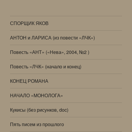
СПОРЩИК ЯКОВ
АНТОН и ЛАРИСА (из повести «ЛЧК»)
Повесть «АНТ» («Нева», 2004, №2 )
Повесть «ЛЧК» (начало и конец)
КОНЕЦ РОМАНА
НАЧАЛО «МОНОЛОГА»
Кукисы (без рисунков, doc)
Пять писем из прошлого