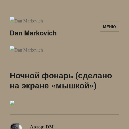
МЕНЮ
Dan Markovich
Ночной фонарь (сделано
на экране «мышкой»)
Автор:
DM