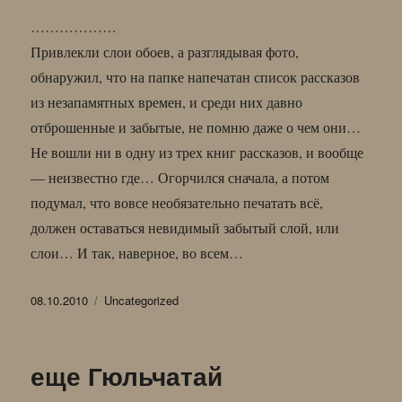
………………
Привлекли слои обоев, а разглядывая фото,
обнаружил, что на папке напечатан список рассказов
из незапамятных времен, и среди них давно
отброшенные и забытые, не помню даже о чем они…
Не вошли ни в одну из трех книг рассказов, и вообще
— неизвестно где… Огорчился сначала, а потом
подумал, что вовсе необязательно печатать всё,
должен оставаться невидимый забытый слой, или
слои… И так, наверное, во всем…
Опубликовано
Рубрики
08.10.2010
Uncategorized
еще Гюльчатай