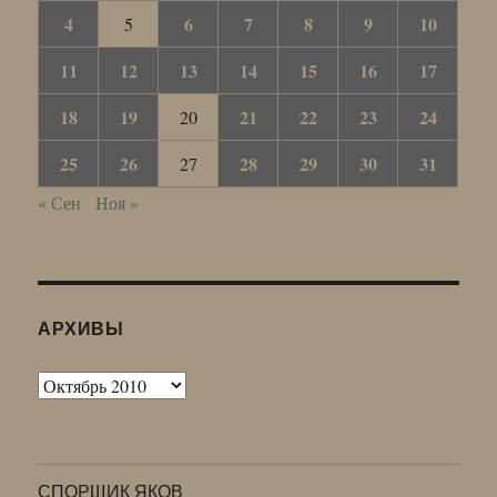
4
6
7
8
9
10
5
11
12
13
14
15
16
17
18
19
21
22
23
24
20
25
26
28
29
30
31
27
« Сен
Ноя »
АРХИВЫ
Архивы
СПОРЩИК ЯКОВ