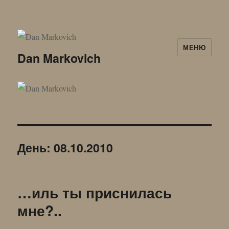
МЕНЮ
Dan Markovich
День:
08.10.2010
…иль ты приснилась
мне?..