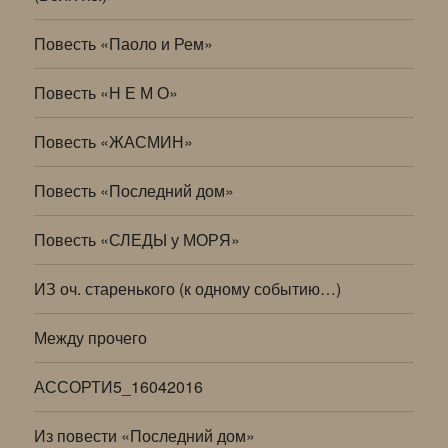
Повесть «Паоло и Рем»
Повесть «Н Е М О»
Повесть «ЖАСМИН»
Повесть «Последний дом»
Повесть «СЛЕДЫ у МОРЯ»
ИЗ оч. старенького (к одному событию…)
Между прочего
АССОРТИ5_16042016
Из повести «Последний дом»