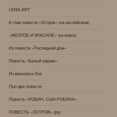
LENS-ART
8 глав повести «Остров» (на английском)
«ЖЕЛТОЕ И КРАСНОЕ» (из книги)
Из повести «Последний дом»
Повесть «Белый карлик»
Из монолога Лео
Про две повести
Повесть «РОБИН, СЫН РОБИНА»
ПОВЕСТЬ «ОСТРОВ» (ру)