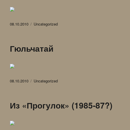
Опубликовано
Рубрики
08.10.2010
Uncategorized
Гюльчатай
Опубликовано
Рубрики
08.10.2010
Uncategorized
Из «Прогулок» (1985-87?)