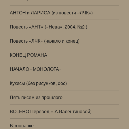
АНТОН и ЛАРИСА (из повести «ЛЧК»)
Повесть «АНТ» («Нева», 2004, №2 )
Повесть «ЛЧК» (начало и конец)
КОНЕЦ РОМАНА
НАЧАЛО «МОНОЛОГА»
Кукисы (без рисунков, doc)
Пять писем из прошлого
BOLERO Перевод Е.А.Валентиновой)
В зоопарке