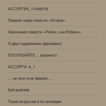
АССОРТИ5_11042016
Первая глава повести «Остров»
Окончание повести «Робин, сын Робина»
О двух художниках (фрагмент)
ПОСЛУШАЙТЕ… (вариант)
АССОРТИ -6_1
… не поэт и не брюнет…
Self-portraits
Тоска по-русски и по-англицки