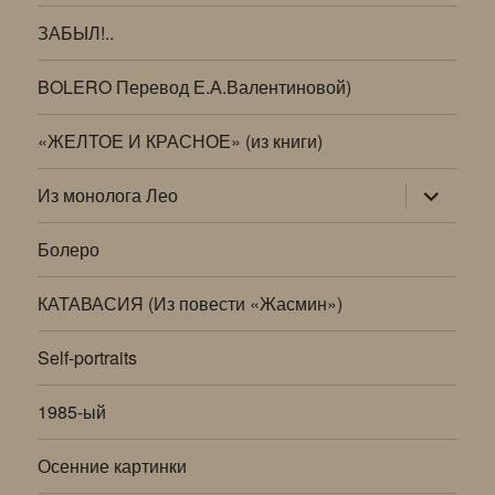
ЗАБЫЛ!..
BOLERO Перевод Е.А.Валентиновой)
«ЖЕЛТОЕ И КРАСНОЕ» (из книги)
раскрыт
Из монолога Лео
дочернее
меню
Болеро
КАТАВАСИЯ (Из повести «Жасмин»)
Self-portraits
1985-ый
Осенние картинки