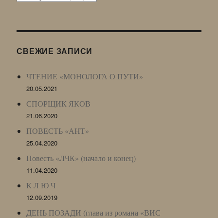
Живого
Журнала
(ЖЖ,
LJ
СВЕЖИЕ ЗАПИСИ
Archive)
ЧТЕНИЕ «МОНОЛОГА О ПУТИ»
20.05.2021
СПОРЩИК ЯКОВ
21.06.2020
ПОВЕСТЬ «АНТ»
25.04.2020
Повесть «ЛЧК» (начало и конец)
11.04.2020
К Л Ю Ч
12.09.2019
ДЕНЬ ПОЗАДИ (глава из романа «ВИС