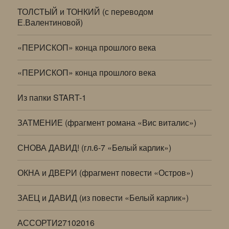
ТОЛСТЫЙ и ТОНКИЙ (с переводом
Е.Валентиновой)
«ПЕРИСКОП» конца прошлого века
«ПЕРИСКОП» конца прошлого века
Из папки START-1
ЗАТМЕНИЕ (фрагмент романа «Вис виталис»)
СНОВА ДАВИД! (гл.6-7 «Белый карлик»)
ОКНА и ДВЕРИ (фрагмент повести «Остров»)
ЗАЕЦ и ДАВИД (из повести «Белый карлик»)
АССОРТИ27102016