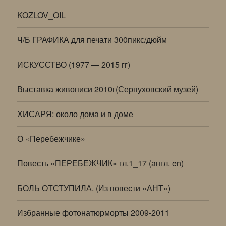
KOZLOV_OIL
Ч/Б ГРАФИКА для печати 300пикс/дюйм
ИСКУССТВО (1977 — 2015 гг)
Выставка живописи 2010г(Серпуховский музей)
ХИСАРЯ: около дома и в доме
О «Перебежчике»
Повесть «ПЕРЕБЕЖЧИК» гл.1_17 (англ. en)
БОЛЬ ОТСТУПИЛА. (Из повести «АНТ»)
Избранные фотонатюрморты 2009-2011