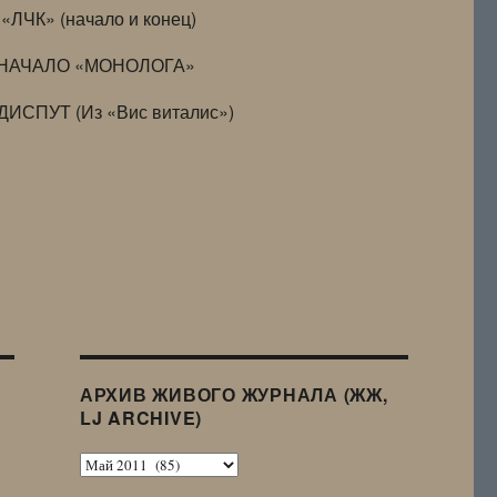
«ЛЧК» (начало и конец)
НАЧАЛО «МОНОЛОГА»
ДИСПУТ (Из «Вис виталис»)
АРХИВ ЖИВОГО ЖУРНАЛА (ЖЖ,
LJ ARCHIVE)
Архив
Живого