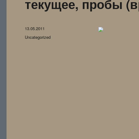
текущее, пробы (
Опубликовано
13.05.2011
Рубрики
Uncategorized