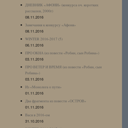
ДНЕВНИК «АФОНИ» (конкурса оч. коротких
рассказов, 2000г)
08.11.2016
Замечания к конкурсу «Афоня»
08.11.2016
WINTER 2016-2017 (5)
06.11.2016
ПРО ОКНА (из повести «Робин, сын Робина»)
03.11.2016
ПРО ВЕТЕР И ВРЕМЯ (из повести «Робин, сын
Робина»)
03.11.2016
Из «Монолога о пути»
01.11.2016
Два фрагмента из повести «ОСТРОВ»
01.11.2016
Вася в 2016-ом
31.10.2016