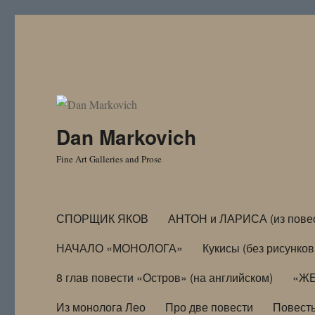
Dan Markovich
Fine Art Galleries and Prose
СПОРЩИК ЯКОВ
АНТОН и ЛАРИСА (из пове
НАЧАЛО «МОНОЛОГА»
Кукисы (без рисунков
8 глав повести «Остров» (на английском)
«ЖЕ
Из монолога Лео
Про две повести
Повест