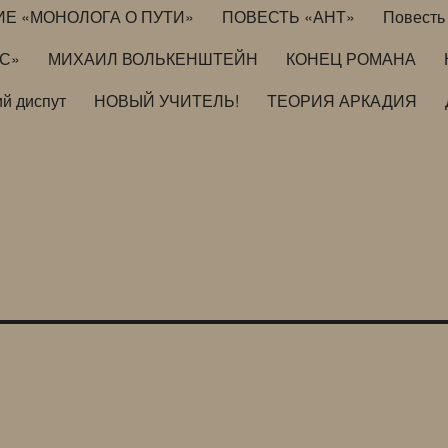
ИЕ «МОНОЛОГА О ПУТИ»
ПОВЕСТЬ «АНТ»
Повесть 
ИС»
МИХАИЛ ВОЛЬКЕНШТЕЙН
КОНЕЦ РОМАНА
й диспут
НОВЫЙ УЧИТЕЛЬ!
ТЕОРИЯ АРКАДИЯ