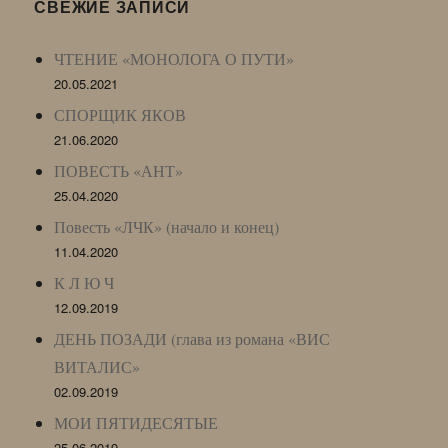
LJ
СВЕЖИЕ ЗАПИСИ
Archive)
ЧТЕНИЕ «МОНОЛОГА О ПУТИ»
20.05.2021
СПОРЩИК ЯКОВ
21.06.2020
ПОВЕСТЬ «АНТ»
25.04.2020
Повесть «ЛЧК» (начало и конец)
11.04.2020
К Л Ю Ч
12.09.2019
ДЕНЬ ПОЗАДИ (глава из романа «ВИС
ВИТАЛИС»
02.09.2019
МОИ ПЯТИДЕСЯТЫЕ
25.06.2019