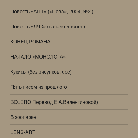
Повесть «АНТ» («Нева», 2004, №2 )
Повесть «ЛЧК» (начало и конец)
КОНЕЦ РОМАНА
НАЧАЛО «МОНОЛОГА»
Кукисы (без рисунков, doc)
Пять писем из прошлого
BOLERO Перевод Е.А.Валентиновой)
В зоопарке
LENS-ART