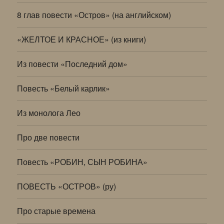
8 глав повести «Остров» (на английском)
«ЖЕЛТОЕ И КРАСНОЕ» (из книги)
Из повести «Последний дом»
Повесть «Белый карлик»
Из монолога Лео
Про две повести
Повесть «РОБИН, СЫН РОБИНА»
ПОВЕСТЬ «ОСТРОВ» (ру)
Про старые времена