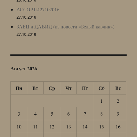
АССОРТИ27102016
27.10.2016
ЗАЕЦ и ДАВИД (из повести «Белый карлик»)
27.10.2016
Август 2026
Пн
Вт
Ср
Чт
Пт
Сб
Вс
1
2
3
4
5
6
7
8
9
10
11
12
13
14
15
16