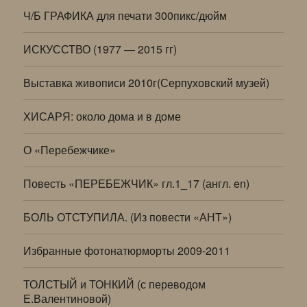
Ч/Б ГРАФИКА для печати 300пикс/дюйм
ИСКУССТВО (1977 — 2015 гг)
Выставка живописи 2010г(Серпуховский музей)
ХИСАРЯ: около дома и в доме
О «Перебежчике»
Повесть «ПЕРЕБЕЖЧИК» гл.1_17 (англ. en)
БОЛЬ ОТСТУПИЛА. (Из повести «АНТ»)
Избранные фотонатюрморты 2009-2011
ТОЛСТЫЙ и ТОНКИЙ (с переводом
Е.Валентиновой)