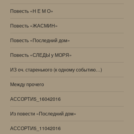
Повесть «Н Е М О»
Повесть «ЖАСМИН»
Повесть «Последний дом»
Повесть «СЛЕДЫ у МОРЯ»
ИЗ оч. старенького (к одному событию…)
Между прочего
АССОРТИ5_16042016
Из повести «Последний дом»
АССОРТИ5_11042016