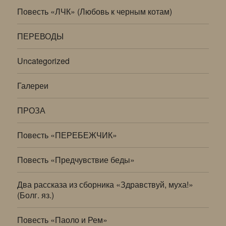
Повесть «ЛЧК» (Любовь к черным котам)
ПЕРЕВОДЫ
Uncategorized
Галереи
ПРОЗА
Повесть «ПЕРЕБЕЖЧИК»
Повесть «Предчувствие беды»
Два рассказа из сборника «Здравствуй, муха!»
(Болг. яз.)
Повесть «Паоло и Рем»