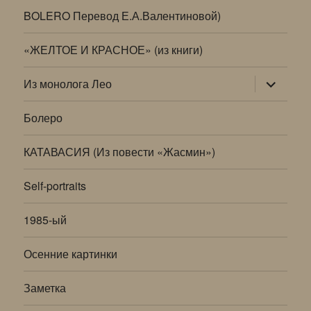
BOLERO Перевод Е.А.Валентиновой)
«ЖЕЛТОЕ И КРАСНОЕ» (из книги)
раскрыт
Из монолога Лео
дочернее
меню
Болеро
КАТАВАСИЯ (Из повести «Жасмин»)
Self-portraits
1985-ый
Осенние картинки
Заметка