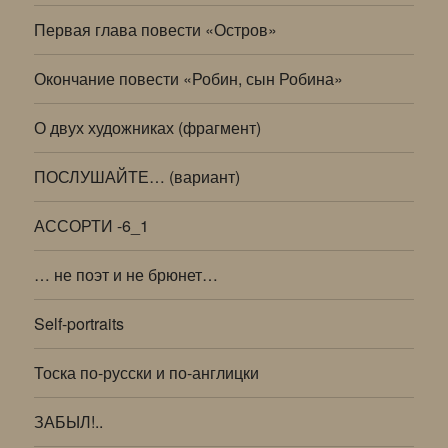
Первая глава повести «Остров»
Окончание повести «Робин, сын Робина»
О двух художниках (фрагмент)
ПОСЛУШАЙТЕ… (вариант)
АССОРТИ -6_1
… не поэт и не брюнет…
Self-portraits
Тоска по-русски и по-англицки
ЗАБЫЛ!..