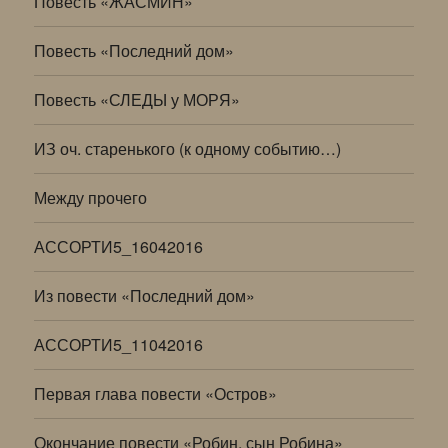
Повесть «ЖАСМИН»
Повесть «Последний дом»
Повесть «СЛЕДЫ у МОРЯ»
ИЗ оч. старенького (к одному событию…)
Между прочего
АССОРТИ5_16042016
Из повести «Последний дом»
АССОРТИ5_11042016
Первая глава повести «Остров»
Окончание повести «Робин, сын Робина»