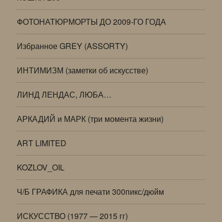
ФОТОНАТЮРМОРТЫ ДО 2009-ГО ГОДА
Избранное GREY (ASSORTY)
ИНТИМИЗМ (заметки об искусстве)
ЛИНД ЛЕНДАС, ЛЮБА…
АРКАДИЙ и МАРК (три момента жизни)
ART LIMITED
KOZLOV_OIL
Ч/Б ГРАФИКА для печати 300пикс/дюйм
ИСКУССТВО (1977 — 2015 гг)