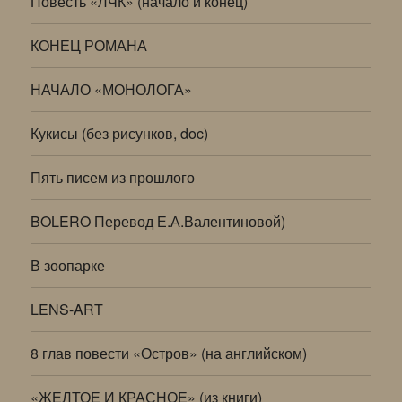
Повесть «ЛЧК» (начало и конец)
КОНЕЦ РОМАНА
НАЧАЛО «МОНОЛОГА»
Кукисы (без рисунков, doc)
Пять писем из прошлого
BOLERO Перевод Е.А.Валентиновой)
В зоопарке
LENS-ART
8 глав повести «Остров» (на английском)
«ЖЕЛТОЕ И КРАСНОЕ» (из книги)