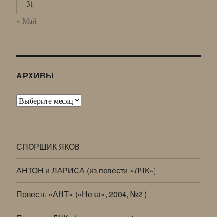
31
« Май
АРХИВЫ
Архивы
СПОРЩИК ЯКОВ
АНТОН и ЛАРИСА (из повести «ЛЧК»)
Повесть «АНТ» («Нева», 2004, №2 )