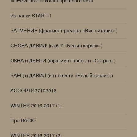
«ПЕРИСКОП» конца прошлого века
Из папки START-1
ЗАТМЕНИЕ (фрагмент романа «Вис виталис»)
СНОВА ДАВИД! (гл.6-7 «Белый карлик»)
ОКНА и ДВЕРИ (фрагмент повести «Остров»)
ЗАЕЦ и ДАВИД (из повести «Белый карлик»)
АССОРТИ27102016
WINTER 2016-2017 (1)
Про ВАСЮ
WINTER 2016-2017 (2)