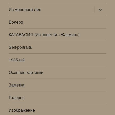
раскрыт
Из монолога Лео
дочернее
меню
Болеро
КАТАВАСИЯ (Из повести «Жасмин»)
Self-portraits
1985-ый
Осенние картинки
Заметка
Галерея
Изображение