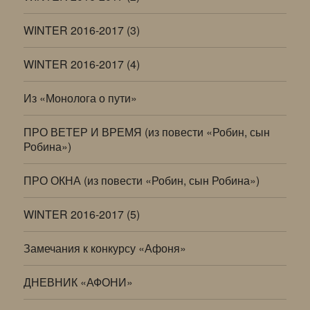
WINTER 2016-2017 (3)
WINTER 2016-2017 (4)
Из «Монолога о пути»
ПРО ВЕТЕР И ВРЕМЯ (из повести «Робин, сын
Робина»)
ПРО ОКНА (из повести «Робин, сын Робина»)
WINTER 2016-2017 (5)
Замечания к конкурсу «Афоня»
ДНЕВНИК «АФОНИ»