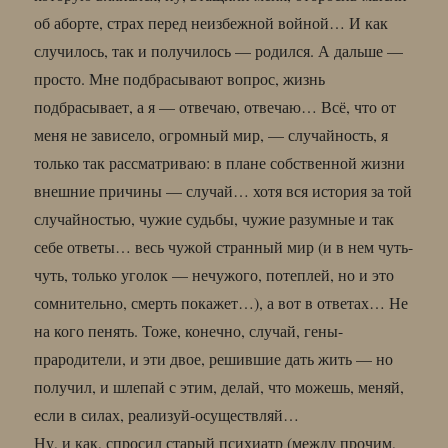
об аборте, страх перед неизбежной войной… И как
случилось, так и получилось — родился. А дальше —
просто. Мне подбрасывают вопрос, жизнь
подбрасывает, а я — отвечаю, отвечаю… Всё, что от
меня не зависело, огромный мир, — случайность, я
только так рассматриваю: в плане собственной жизни
внешние причины — случай… хотя вся история за той
случайностью, чужие судьбы, чужие разумные и так
себе ответы… весь чужой странный мир (и в нем чуть-
чуть, только уголок — нечужого, потеплей, но и это
сомнительно, смерть покажет…), а вот в ответах… Не
на кого пенять. Тоже, конечно, случай, гены-
прародители, и эти двое, решившие дать жить — но
получил, и шлепай с этим, делай, что можешь, меняй,
если в силах, реализуй-осуществляй…
Ну, и как, спросил старый психиатр (между прочим,