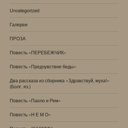
Uncategorized
Галереи
ПРОЗА
Повесть «ПЕРЕБЕЖЧИК»
Повесть «Предчувствие беды»
Два рассказа из сборника «Здравствуй, муха!»
(Болг. яз.)
Повесть «Паоло и Рем»
Повесть «Н Е М О»