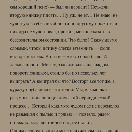
сам хороший псих) — был ли вариант? Неужели
вторую книжку писать… Ну уж, не-ет… Не знаю, не
чувствую в себе способности по-другому прожить, и
никогда не чувствовал, прожил, можно сказать. в
бессознательном состоянии. Что было? Скажу двумя
словами, чтобы истину слегка затемнить — были
восторг и кураж. Вот и всё, что с собой было. А
дальше просто. Может, задерживался на каждом
повороте слишком, стоило бы по нескольку лет
выиграть? А выиграл бы что? Восторг все тот же, а
куражу поубавилось, это точно. Мы, как мошки
разумные, попали в циклический периодический
процесс… Который каким-то чудом нас не перемолол,
не размешал с пылью и грязью — повезло, рядом
стольких, куда достойней нас, не стало…
Одним словом, выпили мы с психиатром, и разошлись