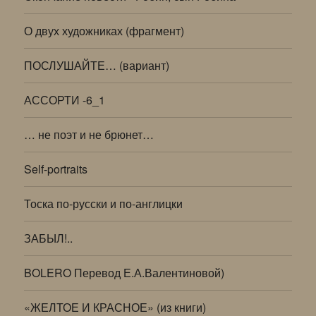
О двух художниках (фрагмент)
ПОСЛУШАЙТЕ… (вариант)
АССОРТИ -6_1
… не поэт и не брюнет…
Self-portraits
Тоска по-русски и по-англицки
ЗАБЫЛ!..
BOLERO Перевод Е.А.Валентиновой)
«ЖЕЛТОЕ И КРАСНОЕ» (из книги)