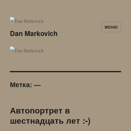
МЕНЮ
Dan Markovich
Метка:
—
Автопортрет в
шестнадцать лет :-)