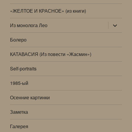
«ЖЕЛТОЕ И КРАСНОЕ» (из книги)
раскрыт
Из монолога Лео
дочернее
меню
Болеро
КАТАВАСИЯ (Из повести «Жасмин»)
Self-portraits
1985-ый
Осенние картинки
Заметка
Галерея