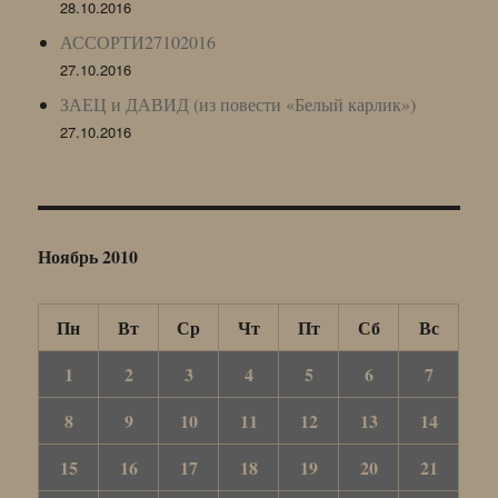
28.10.2016
АССОРТИ27102016
27.10.2016
ЗАЕЦ и ДАВИД (из повести «Белый карлик»)
27.10.2016
Ноябрь 2010
Пн
Вт
Ср
Чт
Пт
Сб
Вс
1
2
3
4
5
6
7
8
9
10
11
12
13
14
15
16
17
18
19
20
21