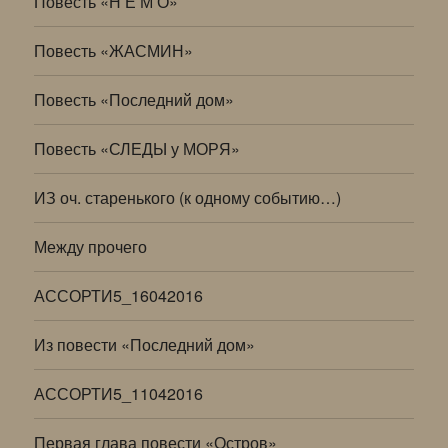
Повесть «Н Е М О»
Повесть «ЖАСМИН»
Повесть «Последний дом»
Повесть «СЛЕДЫ у МОРЯ»
ИЗ оч. старенького (к одному событию…)
Между прочего
АССОРТИ5_16042016
Из повести «Последний дом»
АССОРТИ5_11042016
Первая глава повести «Остров»