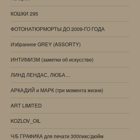
КОШКИ 295
ФОТОНАТЮРМОРТЫ ДО 2009-ГО ГОДА
Избранное GREY (ASSORTY)
ИНТИМИЗМ (заметки об искусстве)
ЛИНД ЛЕНДАС, ЛЮБА…
АРКАДИЙ и МАРК (три момента жизни)
ART LIMITED
KOZLOV_OIL
Ч/Б ГРАФИКА для печати 300пикс/дюйм