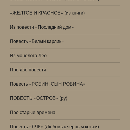
«ЖЕЛТОЕ И КРАСНОЕ» (из книги)
Из повести «Последний дом»
Повесть «Белый карлик»
Из монолога Лео
Про две повести
Повесть «РОБИН, СЫН РОБИНА»
ПОВЕСТЬ «ОСТРОВ» (ру)
Про старые времена
Повесть «ЛЧК» (Любовь к черным котам)