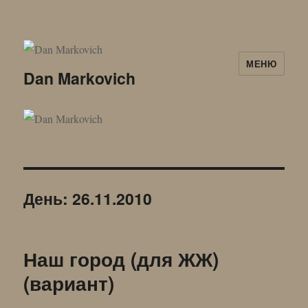
МЕНЮ
Dan Markovich
День:
26.11.2010
Наш город (для ЖЖ)
(вариант)