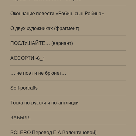
Окончание повести «Робин, сын Робина»
О двух художниках (фрагмент)
ПОСЛУШАЙТЕ… (вариант)
АССОРТИ -6_1
… не поэт и не брюнет…
Self-portraits
Тоска по-русски и по-англицки
ЗАБЫЛ!..
BOLERO Перевод Е.А.Валентиновой)