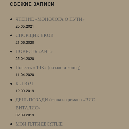
LJ
СВЕЖИЕ ЗАПИСИ
Archive)
ЧТЕНИЕ «МОНОЛОГА О ПУТИ»
20.05.2021
СПОРЩИК ЯКОВ
21.06.2020
ПОВЕСТЬ «АНТ»
25.04.2020
Повесть «ЛЧК» (начало и конец)
11.04.2020
К Л Ю Ч
12.09.2019
ДЕНЬ ПОЗАДИ (глава из романа «ВИС
ВИТАЛИС»
02.09.2019
МОИ ПЯТИДЕСЯТЫЕ