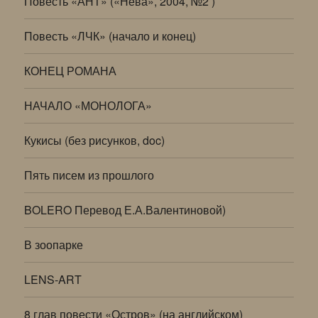
Повесть «АНТ» («Нева», 2004, №2 )
Повесть «ЛЧК» (начало и конец)
КОНЕЦ РОМАНА
НАЧАЛО «МОНОЛОГА»
Кукисы (без рисунков, doc)
Пять писем из прошлого
BOLERO Перевод Е.А.Валентиновой)
В зоопарке
LENS-ART
8 глав повести «Остров» (на английском)