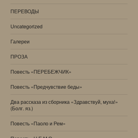
ПЕРЕВОДЫ
Uncategorized
Галереи
ПРОЗА
Повесть «ПЕРЕБЕЖЧИК»
Повесть «Предчувствие беды»
Два рассказа из сборника «Здравствуй, муха!»
(Болг. яз.)
Повесть «Паоло и Рем»