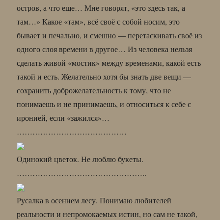
остров, а что еще… Мне говорят, «это здесь так, а
там…» Какое «там», всё своё с собой носим, это
бывает и печально, и смешно — перетаскивать своё из
одного слоя времени в другое… Из человека нельзя
сделать живой «мостик» между временами, какой есть
такой и есть. Желательно хотя бы знать две вещи —
сохранить доброжелательность к тому, что не
понимаешь и не принимаешь, и относиться к себе с
иронией, если «зажился»…
……………………………………
Одинокий цветок. Не люблю букеты.
…………………………………………..
Русалка в осеннем лесу. Понимаю любителей
реальности и непромокаемых истин, но сам не такой,