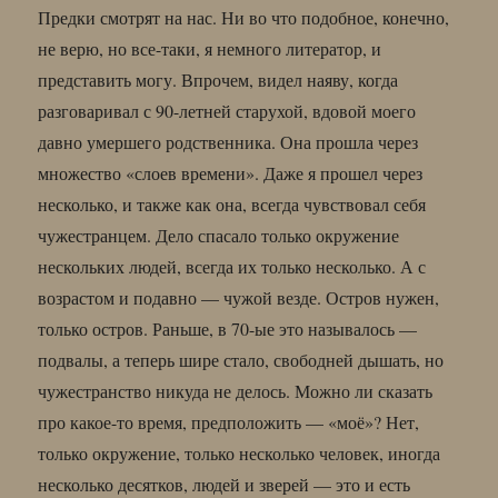
Предки смотрят на нас. Ни во что подобное, конечно,
не верю, но все-таки, я немного литератор, и
представить могу. Впрочем, видел наяву, когда
разговаривал с 90-летней старухой, вдовой моего
давно умершего родственника. Она прошла через
множество «слоев времени». Даже я прошел через
несколько, и также как она, всегда чувствовал себя
чужестранцем. Дело спасало только окружение
нескольких людей, всегда их только несколько. А с
возрастом и подавно — чужой везде. Остров нужен,
только остров. Раньше, в 70-ые это называлось —
подвалы, а теперь шире стало, свободней дышать, но
чужестранство никуда не делось. Можно ли сказать
про какое-то время, предположить — «моё»? Нет,
только окружение, только несколько человек, иногда
несколько десятков, людей и зверей — это и есть