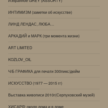
Избранное GREY (ASSORTY)
ИНТИМИЗМ (заметки об искусстве)
ЛИНД ЛЕНДАС, ЛЮБА…
АРКАДИЙ и МАРК (три момента жизни)
ART LIMITED
KOZLOV_OIL
Ч/Б ГРАФИКА для печати 300пикс/дюйм
ИСКУССТВО (1977 — 2015 гг)
Выставка живописи 2010г(Серпуховский музей)
ХИСАРЯ: около дома и в доме