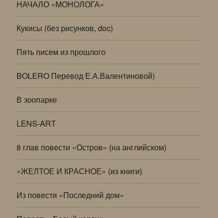
НАЧАЛО «МОНОЛОГА»
Кукисы (без рисунков, doc)
Пять писем из прошлого
BOLERO Перевод Е.А.Валентиновой)
В зоопарке
LENS-ART
8 глав повести «Остров» (на английском)
«ЖЕЛТОЕ И КРАСНОЕ» (из книги)
Из повести «Последний дом»