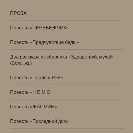
ПРОЗА
Повесть «ПЕРЕБЕЖЧИК»
Повесть «Предчувствие беды»
Два рассказа из сборника «Здравствуй, муха!»
(Болг. яз.)
Повесть «Паоло и Рем»
Повесть «Н Е М О»
Повесть «ЖАСМИН»
Повесть «Последний дом»