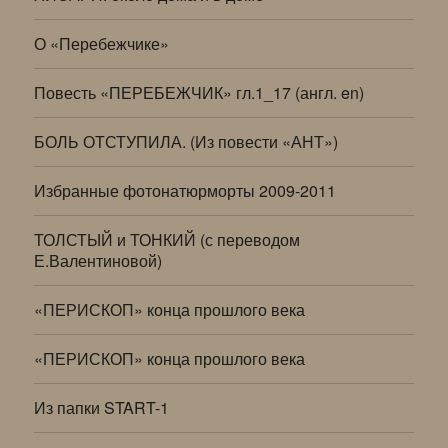
О «Перебежчике»
Повесть «ПЕРЕБЕЖЧИК» гл.1_17 (англ. en)
БОЛЬ ОТСТУПИЛА. (Из повести «АНТ»)
Избранные фотонатюрморты 2009-2011
ТОЛСТЫЙ и ТОНКИЙ (с переводом
Е.Валентиновой)
«ПЕРИСКОП» конца прошлого века
«ПЕРИСКОП» конца прошлого века
Из папки START-1