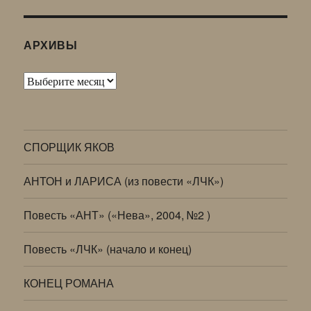
АРХИВЫ
Архивы
СПОРЩИК ЯКОВ
АНТОН и ЛАРИСА (из повести «ЛЧК»)
Повесть «АНТ» («Нева», 2004, №2 )
Повесть «ЛЧК» (начало и конец)
КОНЕЦ РОМАНА