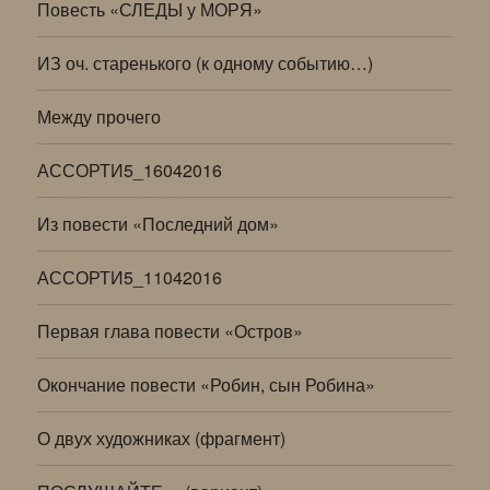
Повесть «СЛЕДЫ у МОРЯ»
ИЗ оч. старенького (к одному событию…)
Между прочего
АССОРТИ5_16042016
Из повести «Последний дом»
АССОРТИ5_11042016
Первая глава повести «Остров»
Окончание повести «Робин, сын Робина»
О двух художниках (фрагмент)