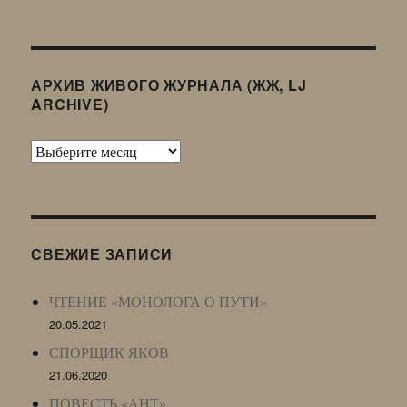
АРХИВ ЖИВОГО ЖУРНАЛА (ЖЖ, LJ
ARCHIVE)
Архив
Живого
Журнала
(ЖЖ,
LJ
СВЕЖИЕ ЗАПИСИ
Archive)
ЧТЕНИЕ «МОНОЛОГА О ПУТИ»
20.05.2021
СПОРЩИК ЯКОВ
21.06.2020
ПОВЕСТЬ «АНТ»