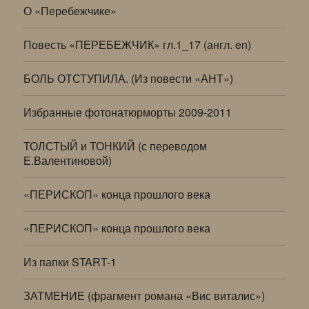
О «Перебежчике»
Повесть «ПЕРЕБЕЖЧИК» гл.1_17 (англ. en)
БОЛЬ ОТСТУПИЛА. (Из повести «АНТ»)
Избранные фотонатюрморты 2009-2011
ТОЛСТЫЙ и ТОНКИЙ (с переводом
Е.Валентиновой)
«ПЕРИСКОП» конца прошлого века
«ПЕРИСКОП» конца прошлого века
Из папки START-1
ЗАТМЕНИЕ (фрагмент романа «Вис виталис»)