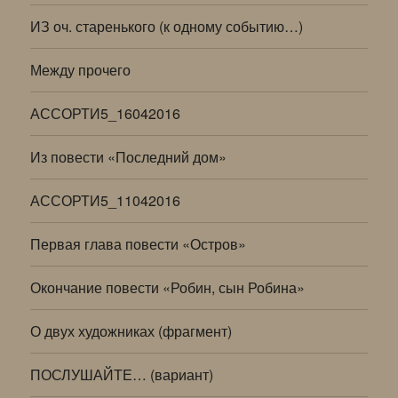
ИЗ оч. старенького (к одному событию…)
Между прочего
АССОРТИ5_16042016
Из повести «Последний дом»
АССОРТИ5_11042016
Первая глава повести «Остров»
Окончание повести «Робин, сын Робина»
О двух художниках (фрагмент)
ПОСЛУШАЙТЕ… (вариант)