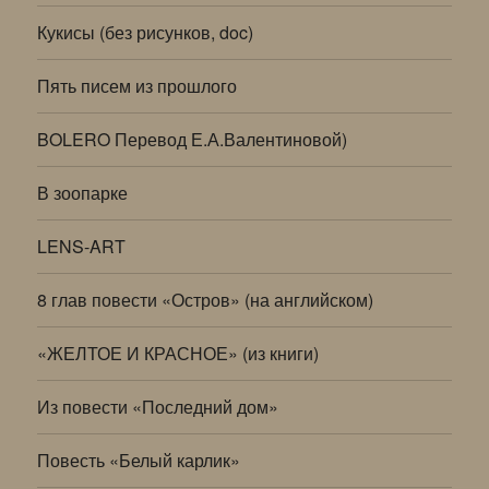
Кукисы (без рисунков, doc)
Пять писем из прошлого
BOLERO Перевод Е.А.Валентиновой)
В зоопарке
LENS-ART
8 глав повести «Остров» (на английском)
«ЖЕЛТОЕ И КРАСНОЕ» (из книги)
Из повести «Последний дом»
Повесть «Белый карлик»