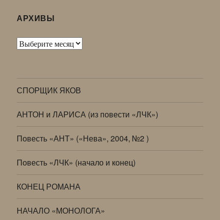
АРХИВЫ
Архивы
СПОРЩИК ЯКОВ
АНТОН и ЛАРИСА (из повести «ЛЧК»)
Повесть «АНТ» («Нева», 2004, №2 )
Повесть «ЛЧК» (начало и конец)
КОНЕЦ РОМАНА
НАЧАЛО «МОНОЛОГА»