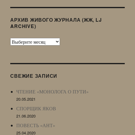
АРХИВ ЖИВОГО ЖУРНАЛА (ЖЖ, LJ
ARCHIVE)
Архив
Живого
Журнала
(ЖЖ,
LJ
СВЕЖИЕ ЗАПИСИ
Archive)
ЧТЕНИЕ «МОНОЛОГА О ПУТИ»
20.05.2021
СПОРЩИК ЯКОВ
21.06.2020
ПОВЕСТЬ «АНТ»
25.04.2020