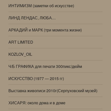
ИНТИМИЗМ (заметки об искусстве)
ЛИНД ЛЕНДАС, ЛЮБА…
АРКАДИЙ и МАРК (три момента жизни)
ART LIMITED
KOZLOV_OIL
Ч/Б ГРАФИКА для печати 300пикс/дюйм
ИСКУССТВО (1977 — 2015 гг)
Выставка живописи 2010г(Серпуховский музей)
ХИСАРЯ: около дома и в доме