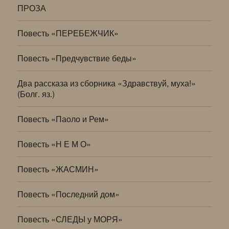
ПРОЗА
Повесть «ПЕРЕБЕЖЧИК»
Повесть «Предчувствие беды»
Два рассказа из сборника «Здравствуй, муха!»
(Болг. яз.)
Повесть «Паоло и Рем»
Повесть «Н Е М О»
Повесть «ЖАСМИН»
Повесть «Последний дом»
Повесть «СЛЕДЫ у МОРЯ»