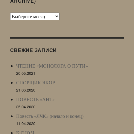
ARCHIVE)
Архив
Живого
Журнала
(ЖЖ,
LJ
СВЕЖИЕ ЗАПИСИ
Archive)
ЧТЕНИЕ «МОНОЛОГА О ПУТИ»
20.05.2021
СПОРЩИК ЯКОВ
21.06.2020
ПОВЕСТЬ «АНТ»
25.04.2020
Повесть «ЛЧК» (начало и конец)
11.04.2020
К Л Ю Ч