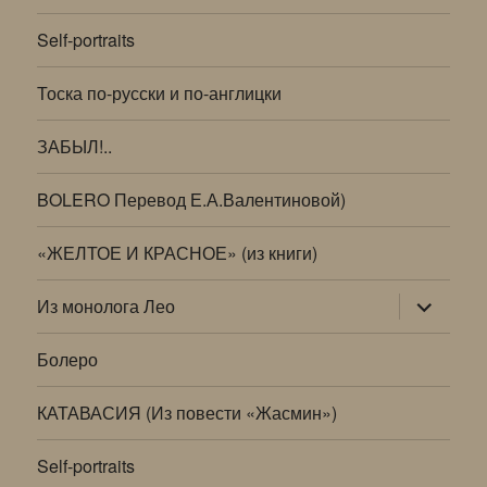
Self-portraits
Тоска по-русски и по-англицки
ЗАБЫЛ!..
BOLERO Перевод Е.А.Валентиновой)
«ЖЕЛТОЕ И КРАСНОЕ» (из книги)
раскрыт
Из монолога Лео
дочернее
меню
Болеро
КАТАВАСИЯ (Из повести «Жасмин»)
Self-portraits