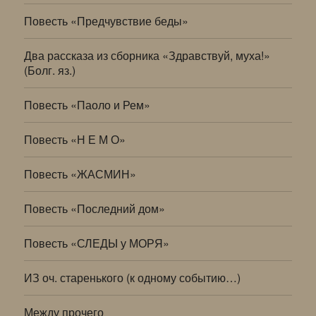
Повесть «Предчувствие беды»
Два рассказа из сборника «Здравствуй, муха!»
(Болг. яз.)
Повесть «Паоло и Рем»
Повесть «Н Е М О»
Повесть «ЖАСМИН»
Повесть «Последний дом»
Повесть «СЛЕДЫ у МОРЯ»
ИЗ оч. старенького (к одному событию…)
Между прочего