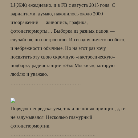
LJ(ЖЖ) ежедневно, и в FB с августа 2013 года. С
вариантами, думаю, накопилось около 2000
изображений — живопись, графика,
фотонатюрморты… Выборка из разных папок —
случайная, по настроению. И сегодня ничего особого,
и небрежности обычные. Но на этот раз хочу
посвятить эту свою скромную «настроенческую»
подборку радиостанции «Эхо Москвы», которую
люблю и уважаю.
…………………………………….
Порядок непредсказуем, так и не понял принцип, да и
не задумывался. Несколько гламурный
фотонатюрмортик.
…………………………………………….