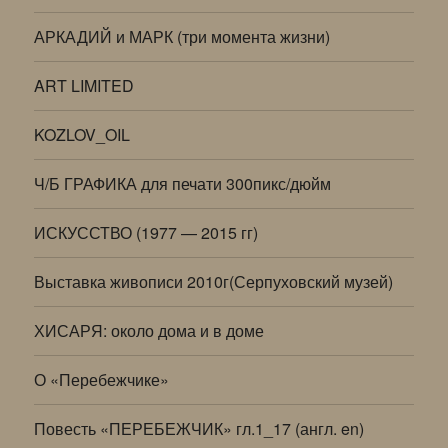
АРКАДИЙ и МАРК (три момента жизни)
ART LIMITED
KOZLOV_OIL
Ч/Б ГРАФИКА для печати 300пикс/дюйм
ИСКУССТВО (1977 — 2015 гг)
Выставка живописи 2010г(Серпуховский музей)
ХИСАРЯ: около дома и в доме
О «Перебежчике»
Повесть «ПЕРЕБЕЖЧИК» гл.1_17 (англ. en)