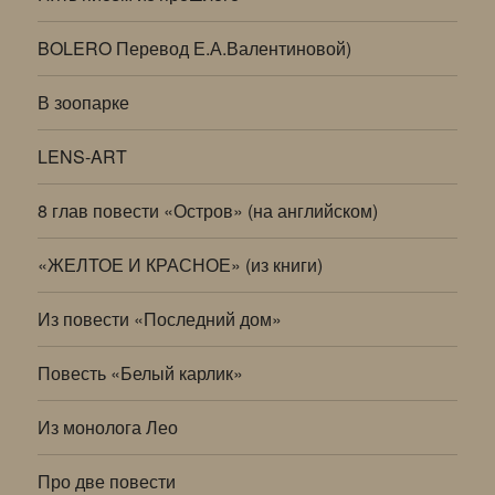
BOLERO Перевод Е.А.Валентиновой)
В зоопарке
LENS-ART
8 глав повести «Остров» (на английском)
«ЖЕЛТОЕ И КРАСНОЕ» (из книги)
Из повести «Последний дом»
Повесть «Белый карлик»
Из монолога Лео
Про две повести