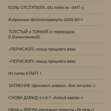
БОЛЬ ОТСТУПИЛА. (Из повести «АНТ»)
Избранные фотонатюрморты 2009-2011
ТОЛСТЫЙ и ТОНКИЙ (с переводом
Е.Валентиновой)
«ПЕРИСКОП» конца прошлого века
«ПЕРИСКОП» конца прошлого века
Из папки START-1
ЗАТМЕНИЕ (фрагмент романа «Вис виталис»)
СНОВА ДАВИД! (гл.6-7 «Белый карлик»)
ОКНА и ДВЕРИ (фрагмент повести «Остров»)