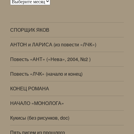
Архивы
СПОРЩИК ЯКОВ
АНТОН и ЛАРИСА (из повести «ЛЧК»)
Повесть «АНТ» («Нева», 2004, №2 )
Повесть «ЛЧК» (начало и конец)
КОНЕЦ РОМАНА
НАЧАЛО «МОНОЛОГА»
Кукисы (без рисунков, doc)
Пять писем из прошлого