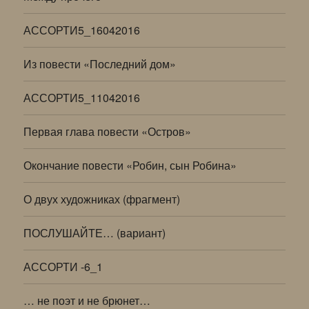
АССОРТИ5_16042016
Из повести «Последний дом»
АССОРТИ5_11042016
Первая глава повести «Остров»
Окончание повести «Робин, сын Робина»
О двух художниках (фрагмент)
ПОСЛУШАЙТЕ… (вариант)
АССОРТИ -6_1
… не поэт и не брюнет…