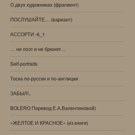
О двух художниках (фрагмент)
ПОСЛУШАЙТЕ… (вариант)
АССОРТИ -6_1
… не поэт и не брюнет…
Self-portraits
Тоска по-русски и по-англицки
ЗАБЫЛ!..
BOLERO Перевод Е.А.Валентиновой)
«ЖЕЛТОЕ И КРАСНОЕ» (из книги)