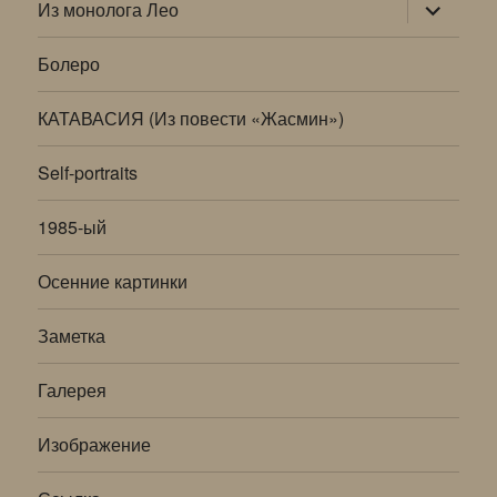
раскрыт
Из монолога Лео
дочернее
меню
Болеро
КАТАВАСИЯ (Из повести «Жасмин»)
Self-portraits
1985-ый
Осенние картинки
Заметка
Галерея
Изображение