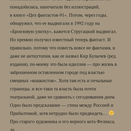
понадобилась, напечатали без иллюстраций,
в книге «Цех фантастов-91». Потом, через годы,
обнаружил, что ее выдвигали в 1992 году на
«Бронзовую улитку», кажется Стругацкий выдвигал.
Но премию получил известный теперь фантаст. И
правильно, потому что повесть вовсе не фантазия, и
даже не антиутопия, как ее назвал Кир Булычев (ред.
издания), по-моему это была идиллия — про жизнь в
заброшенном оставленном городе под властью
смешных «кошкистов». Хотя там есть и печальные
страницы, и все-таки та власть была почти
театральной, даже не сравнить с сегодняшним днем.
Одно было предсказание — стена между Россией и
Прибалтикой, хотя нетрудно было предвидеть…
Про старого художника и его верного кота Феликса,
да…