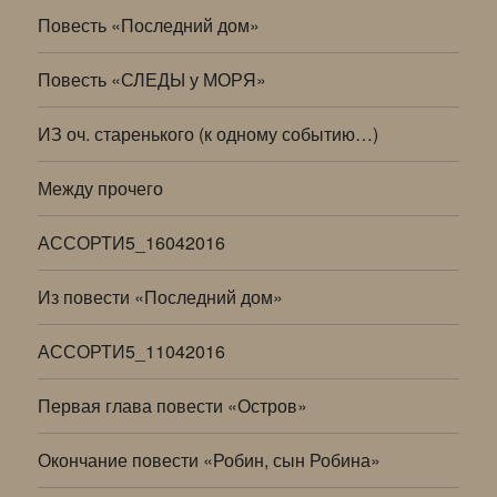
Повесть «Последний дом»
Повесть «СЛЕДЫ у МОРЯ»
ИЗ оч. старенького (к одному событию…)
Между прочего
АССОРТИ5_16042016
Из повести «Последний дом»
АССОРТИ5_11042016
Первая глава повести «Остров»
Окончание повести «Робин, сын Робина»