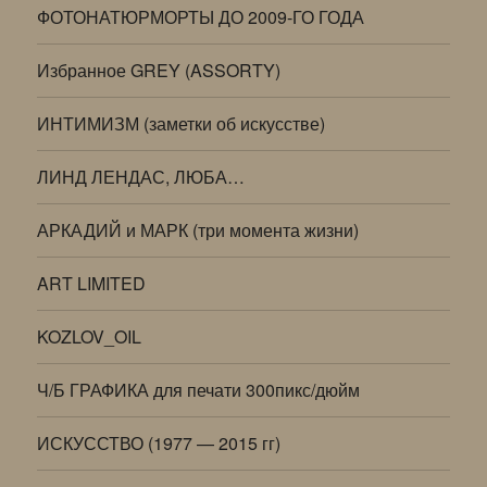
ФОТОНАТЮРМОРТЫ ДО 2009-ГО ГОДА
Избранное GREY (ASSORTY)
ИНТИМИЗМ (заметки об искусстве)
ЛИНД ЛЕНДАС, ЛЮБА…
АРКАДИЙ и МАРК (три момента жизни)
ART LIMITED
KOZLOV_OIL
Ч/Б ГРАФИКА для печати 300пикс/дюйм
ИСКУССТВО (1977 — 2015 гг)