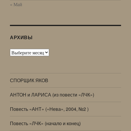
« Май
АРХИВЫ
Архивы
СПОРЩИК ЯКОВ
АНТОН и ЛАРИСА (из повести «ЛЧК»)
Повесть «АНТ» («Нева», 2004, №2 )
Повесть «ЛЧК» (начало и конец)