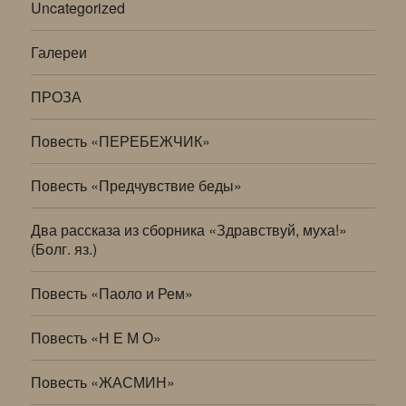
Uncategorized
Галереи
ПРОЗА
Повесть «ПЕРЕБЕЖЧИК»
Повесть «Предчувствие беды»
Два рассказа из сборника «Здравствуй, муха!»
(Болг. яз.)
Повесть «Паоло и Рем»
Повесть «Н Е М О»
Повесть «ЖАСМИН»