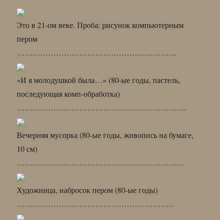
Это в 21-ом веке. Проба: рисунок компьютерным
пером
…………………………………………………….
«И я молодушкой была…» (80-ые годы, пастель,
последующая комп-обработка)
………………………………………………………..
Вечерняя мусорка (80-ые годы, живопись на бумаге,
10 см)
……………………………………………………….
Художница, набросок пером (80-ые годы)
……………………………………………………