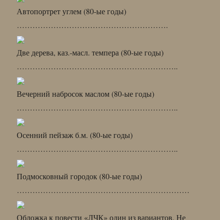
Автопортрет углем (80-ые годы)
………………………………………………….
Две дерева, каз.-масл. темпера (80-ые годы)
……………………………………………………..
Вечерний набросок маслом (80-ые годы)
……………………………………………………..
Осенний пейзаж б.м. (80-ые годы)
……………………………………………………..
Подмосковный городок (80-ые годы)
…………………………………………………………
Обложка к повести «ЛЧК» один из вариантов. Не