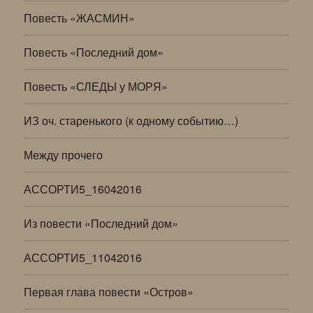
Повесть «ЖАСМИН»
Повесть «Последний дом»
Повесть «СЛЕДЫ у МОРЯ»
ИЗ оч. старенького (к одному событию…)
Между прочего
АССОРТИ5_16042016
Из повести «Последний дом»
АССОРТИ5_11042016
Первая глава повести «Остров»