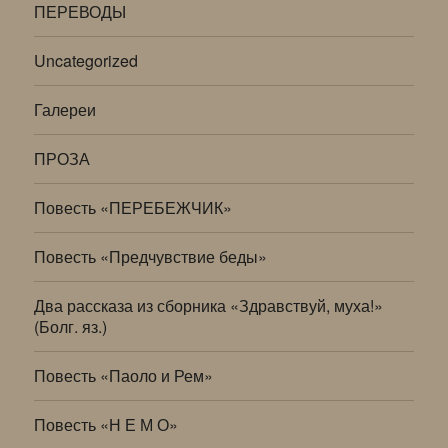
ПЕРЕВОДЫ
Uncategorized
Галереи
ПРОЗА
Повесть «ПЕРЕБЕЖЧИК»
Повесть «Предчувствие беды»
Два рассказа из сборника «Здравствуй, муха!»
(Болг. яз.)
Повесть «Паоло и Рем»
Повесть «Н Е М О»