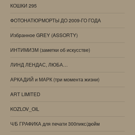
КОШКИ 295
ФОТОНАТЮРМОРТЫ ДО 2009-ГО ГОДА
Избранное GREY (ASSORTY)
ИНТИМИЗМ (заметки об искусстве)
ЛИНД ЛЕНДАС, ЛЮБА…
АРКАДИЙ и МАРК (три момента жизни)
ART LIMITED
KOZLOV_OIL
Ч/Б ГРАФИКА для печати 300пикс/дюйм