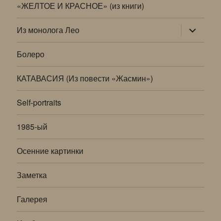
«ЖЕЛТОЕ И КРАСНОЕ» (из книги)
раскрыт
Из монолога Лео
дочернее
меню
Болеро
КАТАВАСИЯ (Из повести «Жасмин»)
Self-portraits
1985-ый
Осенние картинки
Заметка
Галерея