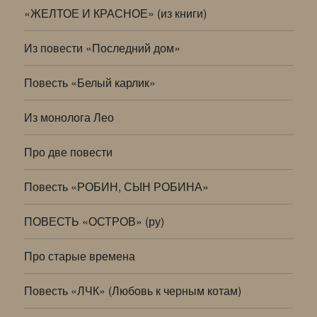
«ЖЕЛТОЕ И КРАСНОЕ» (из книги)
Из повести «Последний дом»
Повесть «Белый карлик»
Из монолога Лео
Про две повести
Повесть «РОБИН, СЫН РОБИНА»
ПОВЕСТЬ «ОСТРОВ» (ру)
Про старые времена
Повесть «ЛЧК» (Любовь к черным котам)