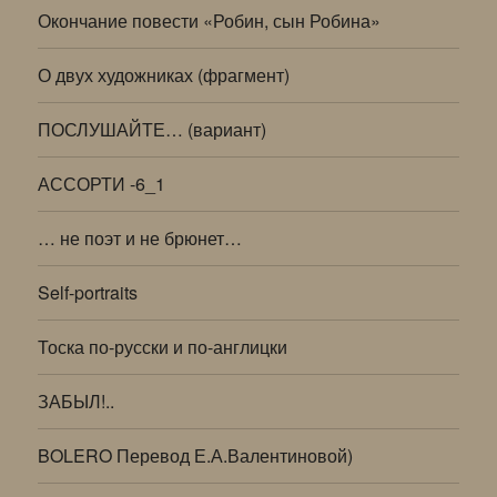
Окончание повести «Робин, сын Робина»
О двух художниках (фрагмент)
ПОСЛУШАЙТЕ… (вариант)
АССОРТИ -6_1
… не поэт и не брюнет…
Self-portraits
Тоска по-русски и по-англицки
ЗАБЫЛ!..
BOLERO Перевод Е.А.Валентиновой)