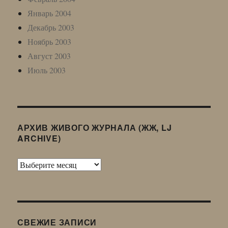
Январь 2004
Декабрь 2003
Ноябрь 2003
Август 2003
Июль 2003
АРХИВ ЖИВОГО ЖУРНАЛА (ЖЖ, LJ
ARCHIVE)
Архив
Живого
Журнала
(ЖЖ,
LJ
СВЕЖИЕ ЗАПИСИ