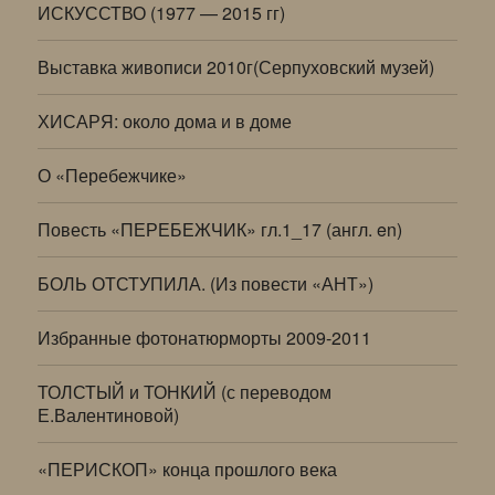
ИСКУССТВО (1977 — 2015 гг)
Выставка живописи 2010г(Серпуховский музей)
ХИСАРЯ: около дома и в доме
О «Перебежчике»
Повесть «ПЕРЕБЕЖЧИК» гл.1_17 (англ. en)
БОЛЬ ОТСТУПИЛА. (Из повести «АНТ»)
Избранные фотонатюрморты 2009-2011
ТОЛСТЫЙ и ТОНКИЙ (с переводом
Е.Валентиновой)
«ПЕРИСКОП» конца прошлого века