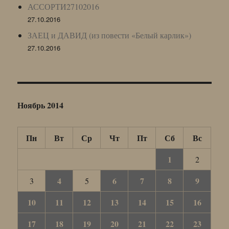
АССОРТИ27102016
27.10.2016
ЗАЕЦ и ДАВИД (из повести «Белый карлик»)
27.10.2016
Ноябрь 2014
Пн
Вт
Ср
Чт
Пт
Сб
Вс
1
2
4
6
7
8
9
3
5
10
11
12
13
14
15
16
17
18
19
20
21
22
23