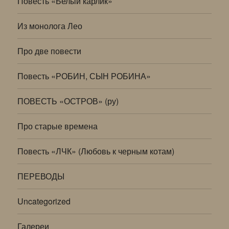
Повесть «Белый карлик»
Из монолога Лео
Про две повести
Повесть «РОБИН, СЫН РОБИНА»
ПОВЕСТЬ «ОСТРОВ» (ру)
Про старые времена
Повесть «ЛЧК» (Любовь к черным котам)
ПЕРЕВОДЫ
Uncategorized
Галереи