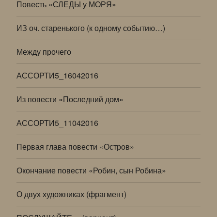
Повесть «СЛЕДЫ у МОРЯ»
ИЗ оч. старенького (к одному событию…)
Между прочего
АССОРТИ5_16042016
Из повести «Последний дом»
АССОРТИ5_11042016
Первая глава повести «Остров»
Окончание повести «Робин, сын Робина»
О двух художниках (фрагмент)