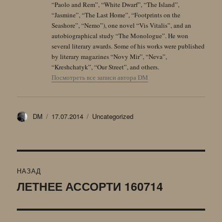
“Paolo and Rem”, “White Dwarf”, “The Island”,
“Jasmine”, “The Last Home”, “Footprints on the
Seashore”, “Nemo”), one novel “Vis Vitalis”, and an
autobiographical study “The Monologue”. He won
several literary awards. Some of his works were published
by literary magazines “Novy Mir”, “Neva”,
“Kreshchatyk”, “Our Street”, and others.
Посмотреть все записи автора DM
Автор
Опубликовано
Рубрики
DM
17.07.2014
Uncategorized
Навигация
НАЗАД
по
ЛЕТНЕЕ АССОРТИ 160714
Предыдущая
запись:
записям