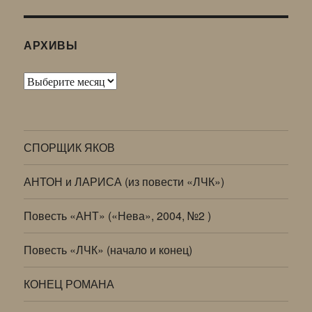
АРХИВЫ
Архивы
СПОРЩИК ЯКОВ
АНТОН и ЛАРИСА (из повести «ЛЧК»)
Повесть «АНТ» («Нева», 2004, №2 )
Повесть «ЛЧК» (начало и конец)
КОНЕЦ РОМАНА