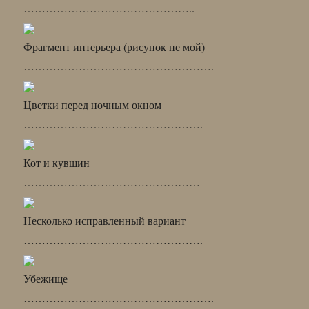
………………………………………..
Фрагмент интерьера (рисунок не мой)
…………………………………………….
Цветки перед ночным окном
………………………………………….
Кот и кувшин
…………………………………………
Несколько исправленный вариант
………………………………………….
Убежище
…………………………………………….