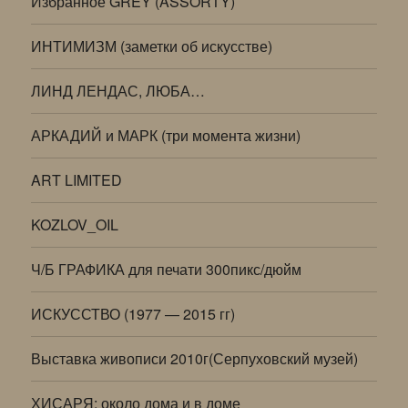
Избранное GREY (ASSORTY)
ИНТИМИЗМ (заметки об искусстве)
ЛИНД ЛЕНДАС, ЛЮБА…
АРКАДИЙ и МАРК (три момента жизни)
ART LIMITED
KOZLOV_OIL
Ч/Б ГРАФИКА для печати 300пикс/дюйм
ИСКУССТВО (1977 — 2015 гг)
Выставка живописи 2010г(Серпуховский музей)
ХИСАРЯ: около дома и в доме