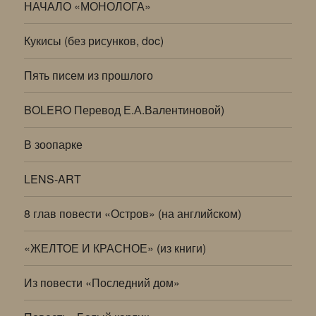
НАЧАЛО «МОНОЛОГА»
Кукисы (без рисунков, doc)
Пять писем из прошлого
BOLERO Перевод Е.А.Валентиновой)
В зоопарке
LENS-ART
8 глав повести «Остров» (на английском)
«ЖЕЛТОЕ И КРАСНОЕ» (из книги)
Из повести «Последний дом»