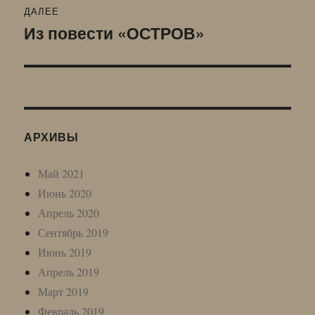
ДАЛЕЕ
Из повести «ОСТРОВ»
Следующая
запись:
АРХИВЫ
Май 2021
Июнь 2020
Апрель 2020
Сентябрь 2019
Июнь 2019
Апрель 2019
Март 2019
Февраль 2019