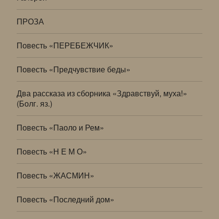
ПРОЗА
Повесть «ПЕРЕБЕЖЧИК»
Повесть «Предчувствие беды»
Два рассказа из сборника «Здравствуй, муха!»
(Болг. яз.)
Повесть «Паоло и Рем»
Повесть «Н Е М О»
Повесть «ЖАСМИН»
Повесть «Последний дом»