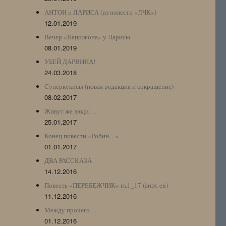
АНТОН и ЛАРИСА (из повести «ЛЧК»)
12.01.2019
Вечер «Наполеона» у Ларисы
08.01.2019
УБЕЙ ДАРВИНА!
24.03.2018
Суперкукисы (новая редакция и сокращение)
08.02.2017
Живут же люди…
25.01.2017
Конец повести «Робин…»
01.01.2017
ДВА РАССКАЗА
14.12.2016
Повесть «ПЕРЕБЕЖЧИК» гл.1_17 (англ. en)
11.12.2016
Между прочего…
01.12.2016