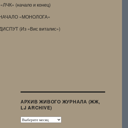
«ЛЧК» (начало и конец)
НАЧАЛО «МОНОЛОГА»
ДИСПУТ (Из «Вис виталис»)
АРХИВ ЖИВОГО ЖУРНАЛА (ЖЖ,
LJ ARCHIVE)
Архив
Живого