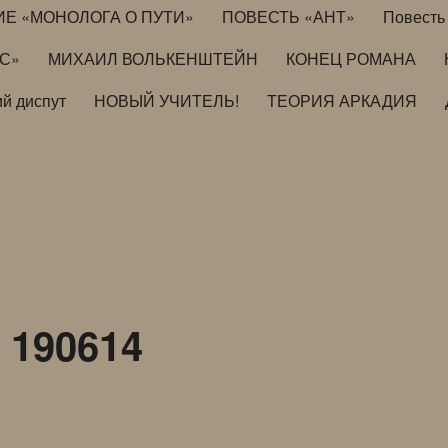
ИЕ «МОНОЛОГА О ПУТИ»
ПОВЕСТЬ «АНТ»
Повесть 
ИС»
МИХАИЛ ВОЛЬКЕНШТЕЙН
КОНЕЦ РОМАНА
й диспут
НОВЫЙ УЧИТЕЛЬ!
ТЕОРИЯ АРКАДИЯ
190614