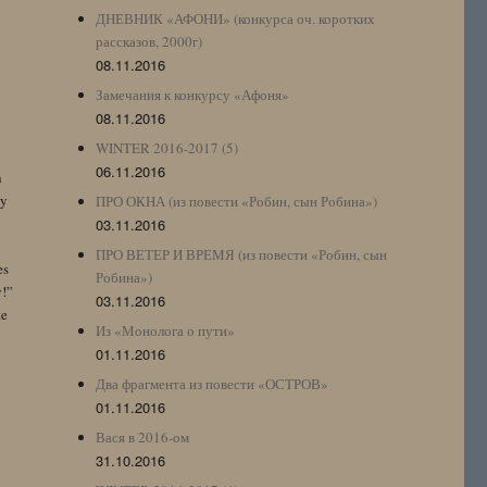
ДНЕВНИК «АФОНИ» (конкурса оч. коротких
рассказов, 2000г)
08.11.2016
Замечания к конкурсу «Афоня»
08.11.2016
WINTER 2016-2017 (5)
06.11.2016
n
by
ПРО ОКНА (из повести «Робин, сын Робина»)
03.11.2016
ПРО ВЕТЕР И ВРЕМЯ (из повести «Робин, сын
es
Робина»)
y!”
03.11.2016
te
Из «Монолога о пути»
01.11.2016
Два фрагмента из повести «ОСТРОВ»
01.11.2016
Вася в 2016-ом
31.10.2016