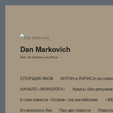
Dan Markovich
Fine Art Galleries and Prose
СПОРЩИК ЯКОВ
АНТОН и ЛАРИСА (из пове
НАЧАЛО «МОНОЛОГА»
Кукисы (без рисунков
8 глав повести «Остров» (на английском)
«ЖЕ
Из монолога Лео
Про две повести
Повест