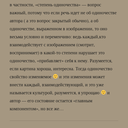
в частности, «степень одиночества» — вопрос
важный, потому что если речь идет не об одиночестве
автора ( а это вопрос закрытый обычно), а об
одиночестве, выраженном в изображении, то оно
весьма условно и переменчиво: ведь каждый,кто
взаимодействует с изображением (смотрит,
воспринимает) в какой-то степени нарушает это
одиночество, «прибавляет» себя к нему. Разумеется,
если картина хороша, интересна. Тогда одиночество
свойство изменяемое
и эти изменения может
внести каждый, взаимодействующий, и это уже
называется культурой, разумеется, я упрощаю
и
автор — его состояние остается «главным
компонентом», но все же…