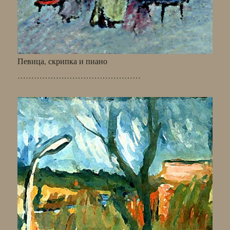
Певица, скрипка и пиано
………………………………………