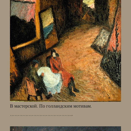
В мастерской. По голландским мотивам.
…………………………………..