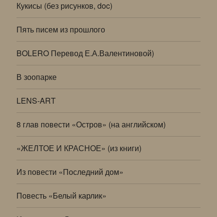
Кукисы (без рисунков, doc)
Пять писем из прошлого
BOLERO Перевод Е.А.Валентиновой)
В зоопарке
LENS-ART
8 глав повести «Остров» (на английском)
«ЖЕЛТОЕ И КРАСНОЕ» (из книги)
Из повести «Последний дом»
Повесть «Белый карлик»