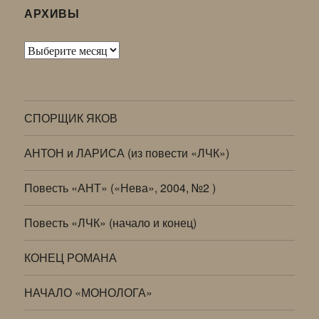
АРХИВЫ
Архивы
СПОРЩИК ЯКОВ
АНТОН и ЛАРИСА (из повести «ЛЧК»)
Повесть «АНТ» («Нева», 2004, №2 )
Повесть «ЛЧК» (начало и конец)
КОНЕЦ РОМАНА
НАЧАЛО «МОНОЛОГА»