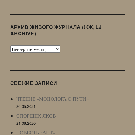
АРХИВ ЖИВОГО ЖУРНАЛА (ЖЖ, LJ
ARCHIVE)
Архив
Живого
Журнала
(ЖЖ,
LJ
СВЕЖИЕ ЗАПИСИ
Archive)
ЧТЕНИЕ «МОНОЛОГА О ПУТИ»
20.05.2021
СПОРЩИК ЯКОВ
21.06.2020
ПОВЕСТЬ «АНТ»