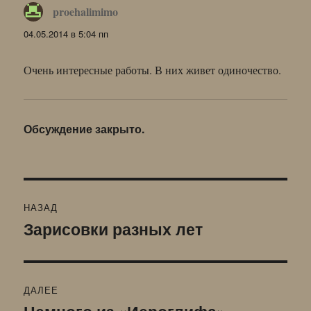
proehalimimo
:
04.05.2014 в 5:04 пп
Очень интересные работы. В них живет одиночество.
Обсуждение закрыто.
Навигация
НАЗАД
по
Зарисовки разных лет
Предыдущая
запись:
записям
ДАЛЕЕ
Следующая