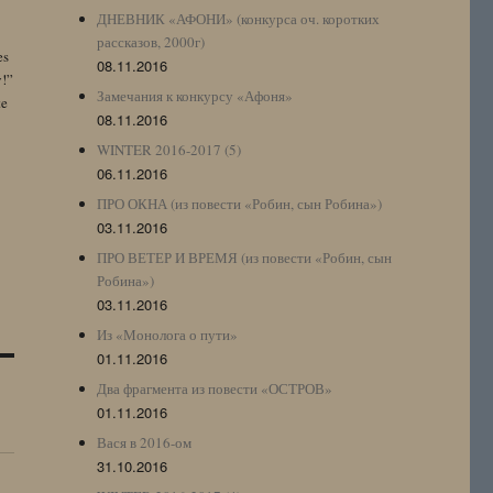
ДНЕВНИК «АФОНИ» (конкурса оч. коротких
рассказов, 2000г)
es
08.11.2016
y!”
Замечания к конкурсу «Афоня»
te
08.11.2016
WINTER 2016-2017 (5)
06.11.2016
ПРО ОКНА (из повести «Робин, сын Робина»)
03.11.2016
ПРО ВЕТЕР И ВРЕМЯ (из повести «Робин, сын
Робина»)
03.11.2016
Из «Монолога о пути»
01.11.2016
Два фрагмента из повести «ОСТРОВ»
01.11.2016
Вася в 2016-ом
31.10.2016