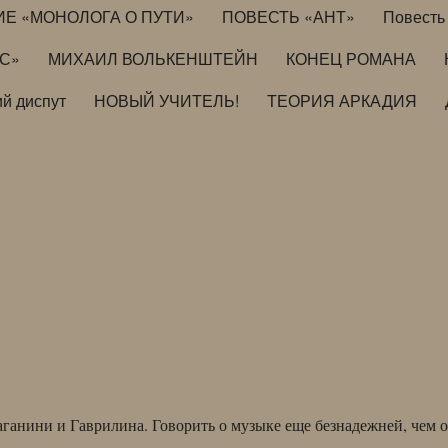
ИЕ «МОНОЛОГА О ПУТИ»
ПОВЕСТЬ «АНТ»
Повесть 
ИС»
МИХАИЛ ВОЛЬКЕНШТЕЙН
КОНЕЦ РОМАНА
й диспут
НОВЫЙ УЧИТЕЛЬ!
ТЕОРИЯ АРКАДИЯ
ганини и Гаврилина. Говорить о музыке еще безнадежней, чем о