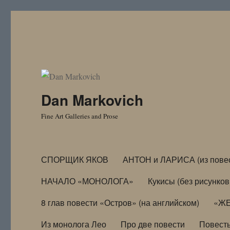
Dan Markovich
Fine Art Galleries and Prose
СПОРЩИК ЯКОВ
АНТОН и ЛАРИСА (из пове
НАЧАЛО «МОНОЛОГА»
Кукисы (без рисунков
8 глав повести «Остров» (на английском)
«ЖЕ
Из монолога Лео
Про две повести
Повест