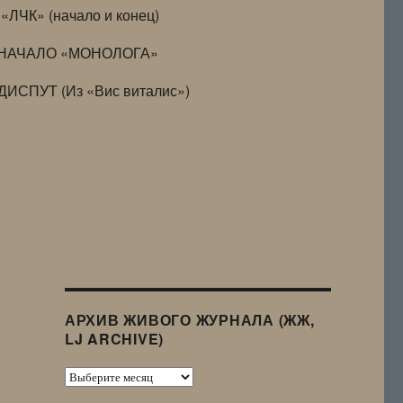
«ЛЧК» (начало и конец)
НАЧАЛО «МОНОЛОГА»
ДИСПУТ (Из «Вис виталис»)
АРХИВ ЖИВОГО ЖУРНАЛА (ЖЖ,
LJ ARCHIVE)
Архив
Живого