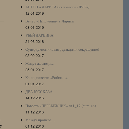
АНТОН и ЛАРИСА (из повести «ЛЧК»)
12.01.2019
Вечер «Наполеона» у Ларисы
08.01.2019
УБЕЙ ДАРВИНА!
24.03.2018
Суперкукисы (новая редакция и сокращение)
08.02.2017
Живут же люди…
25.01.2017
Конец повести «Робин…»
01.01.2017
ДВА РАССКАЗА
14.12.2016
Повесть «ПЕРЕБЕЖЧИК» гл.1_17 (англ. en)
11.12.2016
n
Между прочего…
by
01.12.2016