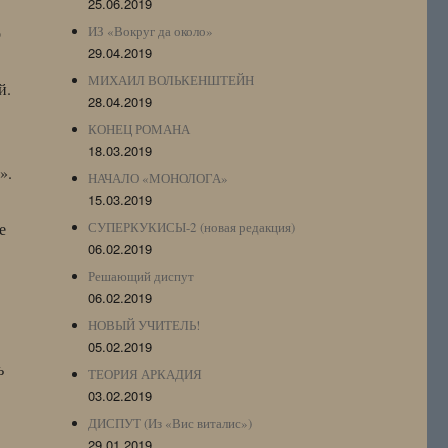
25.06.2019
о
ИЗ «Вокруг да около»
29.04.2019
МИХАИЛ ВОЛЬКЕНШТЕЙН
й.
28.04.2019
КОНЕЦ РОМАНА
18.03.2019
».
НАЧАЛО «МОНОЛОГА»
15.03.2019
е
СУПЕРКУКИСЫ-2 (новая редакция)
06.02.2019
Решающий диспут
06.02.2019
НОВЫЙ УЧИТЕЛЬ!
05.02.2019
ь
ТЕОРИЯ АРКАДИЯ
03.02.2019
ДИСПУТ (Из «Вис виталис»)
29.01.2019