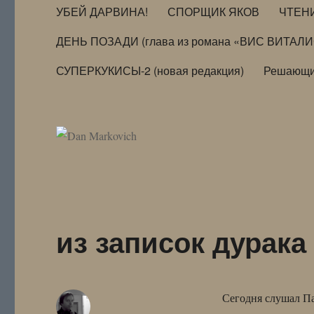
УБЕЙ ДАРВИНА!
СПОРЩИК ЯКОВ
ЧТЕН
ДЕНЬ ПОЗАДИ (глава из романа «ВИС ВИТАЛ
СУПЕРКУКИСЫ-2 (новая редакция)
Решающи
из записок дурака
Сегодня слушал Па