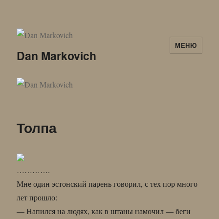
МЕНЮ
Dan Markovich
Толпа
………….
Мне один эстонский парень говорил, с тех пор много
лет прошло:
— Напился на людях, как в штаны намочил — беги