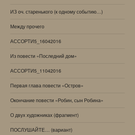
ИЗ оч. старенького (к одному событию…)
Между прочего
АССОРТИ5_16042016
Из повести «Последний дом»
АССОРТИ5_11042016
Первая глава повести «Остров»
Окончание повести «Робин, сын Робина»
О двух художниках (фрагмент)
ПОСЛУШАЙТЕ… (вариант)