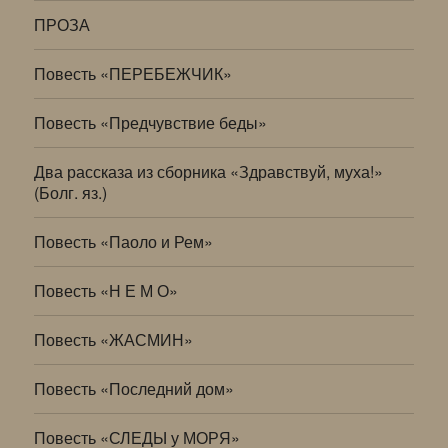
ПРОЗА
Повесть «ПЕРЕБЕЖЧИК»
Повесть «Предчувствие беды»
Два рассказа из сборника «Здравствуй, муха!»
(Болг. яз.)
Повесть «Паоло и Рем»
Повесть «Н Е М О»
Повесть «ЖАСМИН»
Повесть «Последний дом»
Повесть «СЛЕДЫ у МОРЯ»