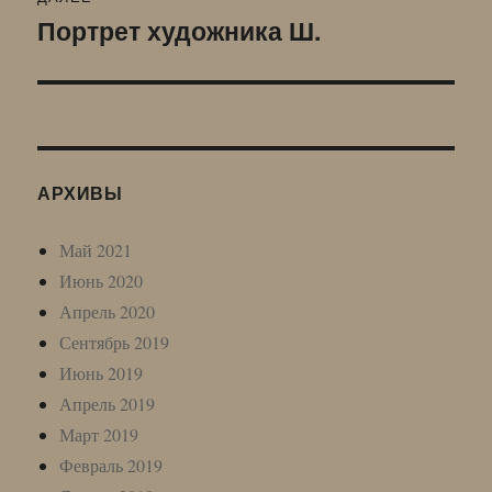
Портрет художника Ш.
Следующая
запись:
АРХИВЫ
Май 2021
Июнь 2020
Апрель 2020
Сентябрь 2019
Июнь 2019
Апрель 2019
Март 2019
Февраль 2019