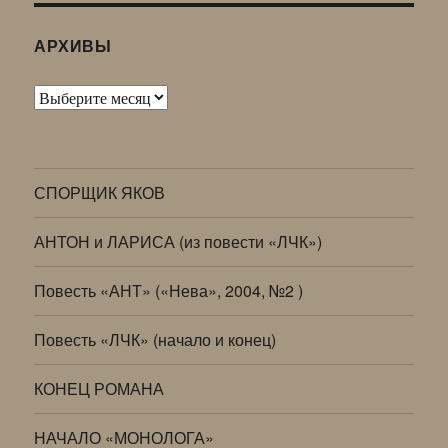
АРХИВЫ
Архивы
СПОРЩИК ЯКОВ
АНТОН и ЛАРИСА (из повести «ЛЧК»)
Повесть «АНТ» («Нева», 2004, №2 )
Повесть «ЛЧК» (начало и конец)
КОНЕЦ РОМАНА
НАЧАЛО «МОНОЛОГА»