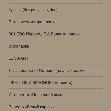
Кукисы (без рисунков, doc)
Пять писем из прошлого
BOLERO Перевод Е.А.Валентиновой)
В зоопарке
LENS-ART
8 глав повести «Остров» (на английском)
«ЖЕЛТОЕ И КРАСНОЕ» (из книги)
Из повести «Последний дом»
Повесть «Белый карлик»