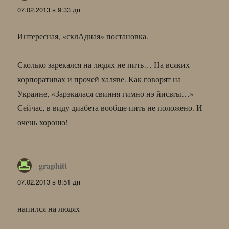
07.02.2013 в 9:33 дп
Интересная, «склАдная» постановка.
Сколько зарекался на людях не пить… На всяких
корпоративах и прочей халяве. Как говорят на
Украине, «Зарэкалася свиння гимно нэ йисьты…»
Сейчас, в виду диабета вообще пить не положено. И
очень хорошо!
graphitt
:
07.02.2013 в 8:51 дп
напился на людях