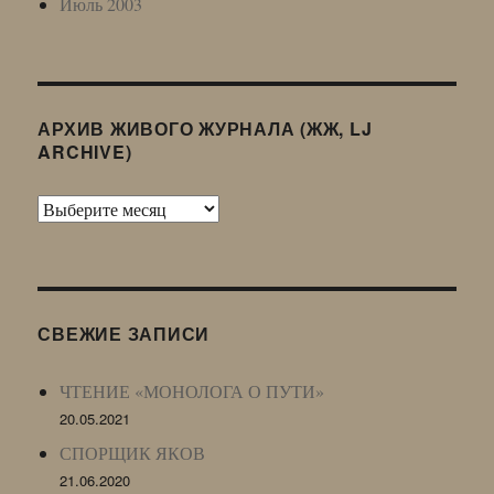
Июль 2003
АРХИВ ЖИВОГО ЖУРНАЛА (ЖЖ, LJ
ARCHIVE)
Архив
Живого
Журнала
(ЖЖ,
LJ
СВЕЖИЕ ЗАПИСИ
Archive)
ЧТЕНИЕ «МОНОЛОГА О ПУТИ»
20.05.2021
СПОРЩИК ЯКОВ
21.06.2020