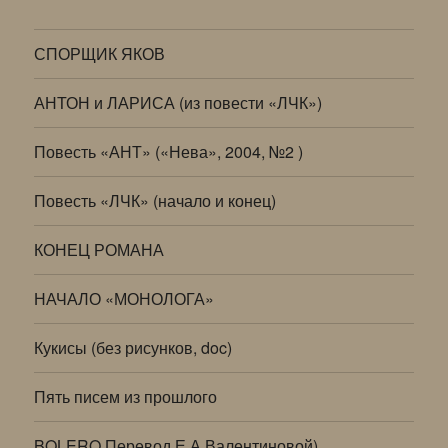
СПОРЩИК ЯКОВ
АНТОН и ЛАРИСА (из повести «ЛЧК»)
Повесть «АНТ» («Нева», 2004, №2 )
Повесть «ЛЧК» (начало и конец)
КОНЕЦ РОМАНА
НАЧАЛО «МОНОЛОГА»
Кукисы (без рисунков, doc)
Пять писем из прошлого
BOLERO Перевод Е.А.Валентиновой)