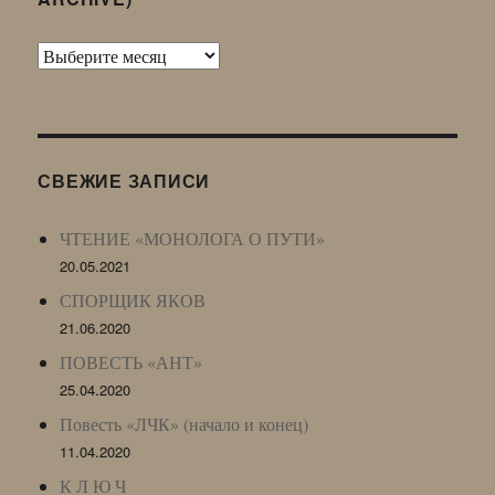
Архив
Живого
Журнала
(ЖЖ,
LJ
СВЕЖИЕ ЗАПИСИ
Archive)
ЧТЕНИЕ «МОНОЛОГА О ПУТИ»
20.05.2021
СПОРЩИК ЯКОВ
21.06.2020
ПОВЕСТЬ «АНТ»
25.04.2020
Повесть «ЛЧК» (начало и конец)
11.04.2020
К Л Ю Ч