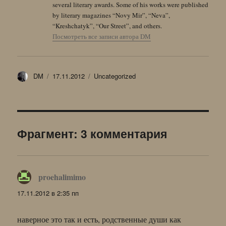
several literary awards. Some of his works were published
by literary magazines “Novy Mir”, “Neva”,
“Kreshchatyk”, “Our Street”, and others.
Посмотреть все записи автора DM
Автор
Опубликовано
Рубрики
DM
17.11.2012
Uncategorized
Фрагмент: 3 комментария
proehalimimo
:
17.11.2012 в 2:35 пп
наверное это так и есть, родственные души как