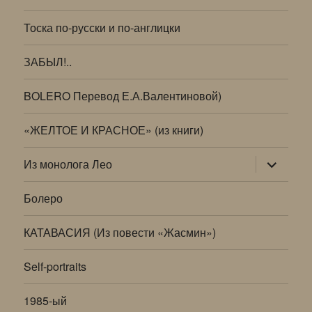
Тоска по-русски и по-англицки
ЗАБЫЛ!..
BOLERO Перевод Е.А.Валентиновой)
«ЖЕЛТОЕ И КРАСНОЕ» (из книги)
раскрыт
Из монолога Лео
дочернее
меню
Болеро
КАТАВАСИЯ (Из повести «Жасмин»)
Self-portraits
1985-ый