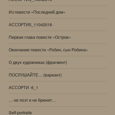
Из повести «Последний дом»
АССОРТИ5_11042016
Первая глава повести «Остров»
Окончание повести «Робин, сын Робина»
О двух художниках (фрагмент)
ПОСЛУШАЙТЕ… (вариант)
АССОРТИ -6_1
… не поэт и не брюнет…
Self-portraits