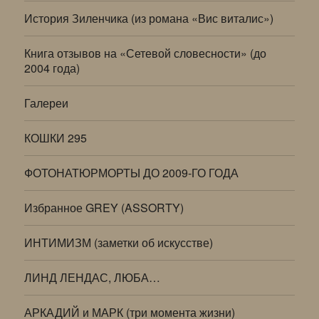
История Зиленчика (из романа «Вис виталис»)
Книга отзывов на «Сетевой словесности» (до
2004 года)
Галереи
КОШКИ 295
ФОТОНАТЮРМОРТЫ ДО 2009-ГО ГОДА
Избранное GREY (ASSORTY)
ИНТИМИЗМ (заметки об искусстве)
ЛИНД ЛЕНДАС, ЛЮБА…
АРКАДИЙ и МАРК (три момента жизни)