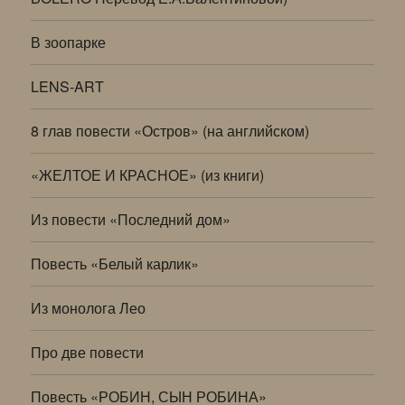
В зоопарке
LENS-ART
8 глав повести «Остров» (на английском)
«ЖЕЛТОЕ И КРАСНОЕ» (из книги)
Из повести «Последний дом»
Повесть «Белый карлик»
Из монолога Лео
Про две повести
Повесть «РОБИН, СЫН РОБИНА»