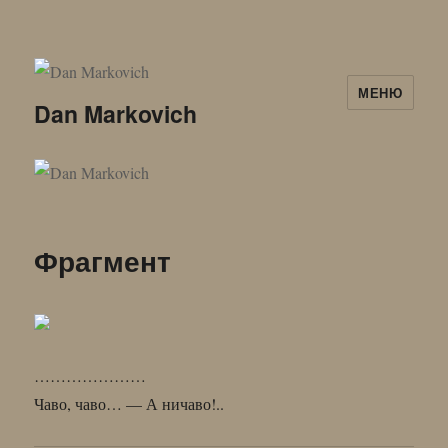
МЕНЮ
Dan Markovich
Фрагмент
…………………
Чаво, чаво… — А ничаво!..