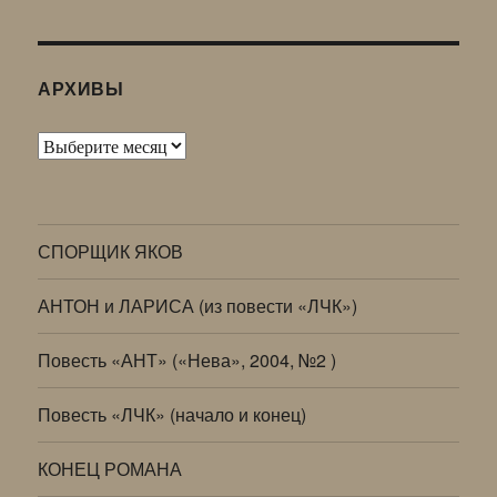
АРХИВЫ
Архивы
СПОРЩИК ЯКОВ
АНТОН и ЛАРИСА (из повести «ЛЧК»)
Повесть «АНТ» («Нева», 2004, №2 )
Повесть «ЛЧК» (начало и конец)
КОНЕЦ РОМАНА