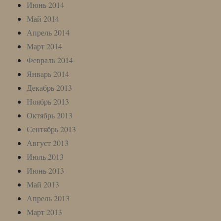
Июнь 2014
Май 2014
Апрель 2014
Март 2014
Февраль 2014
Январь 2014
Декабрь 2013
Ноябрь 2013
Октябрь 2013
Сентябрь 2013
Август 2013
Июль 2013
Июнь 2013
Май 2013
Апрель 2013
Март 2013