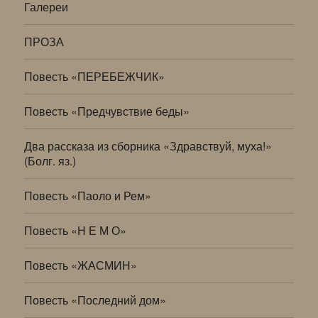
Галереи
ПРОЗА
Повесть «ПЕРЕБЕЖЧИК»
Повесть «Предчувствие беды»
Два рассказа из сборника «Здравствуй, муха!»
(Болг. яз.)
Повесть «Паоло и Рем»
Повесть «Н Е М О»
Повесть «ЖАСМИН»
Повесть «Последний дом»