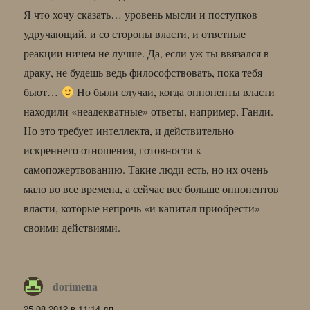
Я что хочу сказать… уровень мысли и поступков
удручающий, и со стороны власти, и ответные
реакции ничем не лучше. Да, если уж ты ввязался в
драку, не будешь ведь философствовать, пока тебя
бьют…
Но были случаи, когда оппоненты власти
находили «неадекватные» ответы, например, Ганди.
Но это требует интеллекта, и действительно
искреннего отношения, готовности к
самопожертвованию. Такие люди есть, но их очень
мало во все времена, а сейчас все больше оппонентов
власти, которые непрочь «и капитал приобрести»
своими действиями.
dorimena
:
25.08.2012 в 11:14 дп