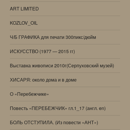
ART LIMITED
KOZLOV_OIL
Ч/Б ГРАФИКА для печати 300пикс/дюйм
ИСКУССТВО (1977 — 2015 гг)
Выставка живописи 2010г(Серпуховский музей)
ХИСАРЯ: около дома и в доме
О «Перебежчике»
Повесть «ПЕРЕБЕЖЧИК» гл.1_17 (англ. en)
БОЛЬ ОТСТУПИЛА. (Из повести «АНТ»)