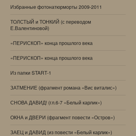
Избранные фотонатюрморты 2009-2011
ТОЛСТЫЙ и ТОНКИЙ (с переводом
Е.Валентиновой)
«ПЕРИСКОП» конца прошлого века
«ПЕРИСКОП» конца прошлого века
Из папки START-1
ЗАТМЕНИЕ (фрагмент романа «Вис виталис»)
СНОВА ДАВИД! (гл.6-7 «Белый карлик»)
ОКНА и ДВЕРИ (фрагмент повести «Остров»)
ЗАЕЦ и ДАВИД (из повести «Белый карлик»)