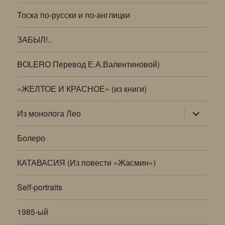
Тоска по-русски и по-англицки
ЗАБЫЛ!..
BOLERO Перевод Е.А.Валентиновой)
«ЖЕЛТОЕ И КРАСНОЕ» (из книги)
раскрыт
Из монолога Лео
дочернее
меню
Болеро
КАТАВАСИЯ (Из повести «Жасмин»)
Self-portraits
1985-ый