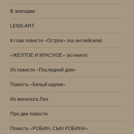
В зоопарке
LENS-ART
8 глав повести «Остров» (на английском)
«ЖЕЛТОЕ И КРАСНОЕ» (из книги)
Из повести «Последний дом»
Повесть «Белый карлик»
Из монолога Лео
Про две повести
Повесть «РОБИН, СЫН РОБИНА»