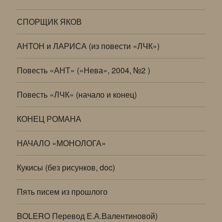
СПОРЩИК ЯКОВ
АНТОН и ЛАРИСА (из повести «ЛЧК»)
Повесть «АНТ» («Нева», 2004, №2 )
Повесть «ЛЧК» (начало и конец)
КОНЕЦ РОМАНА
НАЧАЛО «МОНОЛОГА»
Кукисы (без рисунков, doc)
Пять писем из прошлого
BOLERO Перевод Е.А.Валентиновой)