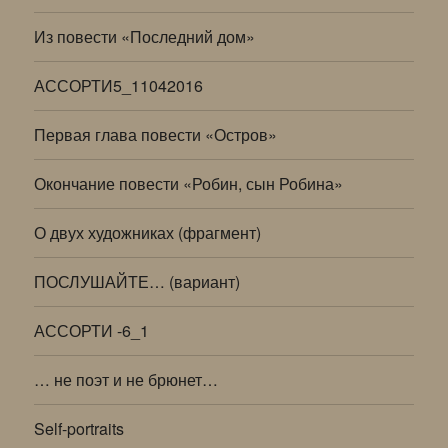
Из повести «Последний дом»
АССОРТИ5_11042016
Первая глава повести «Остров»
Окончание повести «Робин, сын Робина»
О двух художниках (фрагмент)
ПОСЛУШАЙТЕ… (вариант)
АССОРТИ -6_1
… не поэт и не брюнет…
Self-portraits