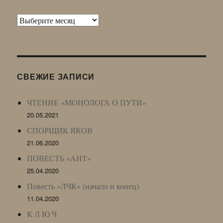
Архив
Живого
Журнала
(ЖЖ,
LJ
СВЕЖИЕ ЗАПИСИ
Archive)
ЧТЕНИЕ «МОНОЛОГА О ПУТИ»
20.05.2021
СПОРЩИК ЯКОВ
21.06.2020
ПОВЕСТЬ «АНТ»
25.04.2020
Повесть «ЛЧК» (начало и конец)
11.04.2020
К Л Ю Ч