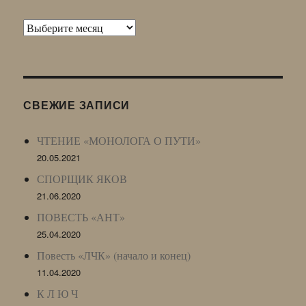
Архив
Живого
Журнала
(ЖЖ,
LJ
СВЕЖИЕ ЗАПИСИ
Archive)
ЧТЕНИЕ «МОНОЛОГА О ПУТИ»
20.05.2021
СПОРЩИК ЯКОВ
21.06.2020
ПОВЕСТЬ «АНТ»
25.04.2020
Повесть «ЛЧК» (начало и конец)
11.04.2020
К Л Ю Ч