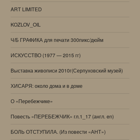
ART LIMITED
KOZLOV_OIL
Ч/Б ГРАФИКА для печати 300пикс/дюйм
ИСКУССТВО (1977 — 2015 гг)
Выставка живописи 2010г(Серпуховский музей)
ХИСАРЯ: около дома и в доме
О «Перебежчике»
Повесть «ПЕРЕБЕЖЧИК» гл.1_17 (англ. en)
БОЛЬ ОТСТУПИЛА. (Из повести «АНТ»)