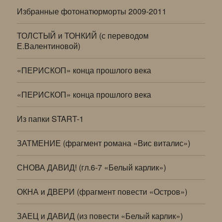
Избранные фотонатюрморты 2009-2011
ТОЛСТЫЙ и ТОНКИЙ (с переводом
Е.Валентиновой)
«ПЕРИСКОП» конца прошлого века
«ПЕРИСКОП» конца прошлого века
Из папки START-1
ЗАТМЕНИЕ (фрагмент романа «Вис виталис»)
СНОВА ДАВИД! (гл.6-7 «Белый карлик»)
ОКНА и ДВЕРИ (фрагмент повести «Остров»)
ЗАЕЦ и ДАВИД (из повести «Белый карлик»)