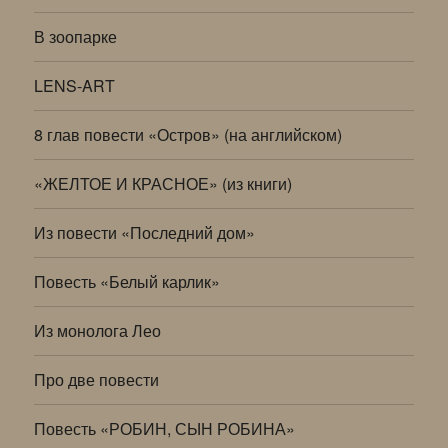
В зоопарке
LENS-ART
8 глав повести «Остров» (на английском)
«ЖЕЛТОЕ И КРАСНОЕ» (из книги)
Из повести «Последний дом»
Повесть «Белый карлик»
Из монолога Лео
Про две повести
Повесть «РОБИН, СЫН РОБИНА»