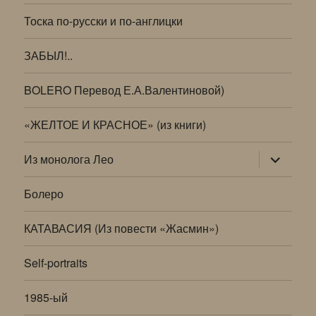
Тоска по-русски и по-англицки
ЗАБЫЛ!..
BOLERO Перевод Е.А.Валентиновой)
«ЖЕЛТОЕ И КРАСНОЕ» (из книги)
раскрыт
Из монолога Лео
дочернее
меню
Болеро
КАТАВАСИЯ (Из повести «Жасмин»)
Self-portraits
1985-ый