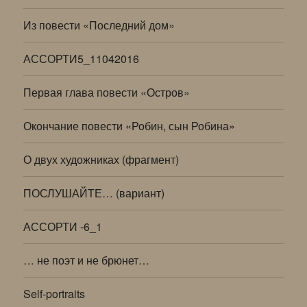
Из повести «Последний дом»
АССОРТИ5_11042016
Первая глава повести «Остров»
Окончание повести «Робин, сын Робина»
О двух художниках (фрагмент)
ПОСЛУШАЙТЕ… (вариант)
АССОРТИ -6_1
… не поэт и не брюнет…
Self-portraits