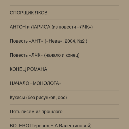
СПОРЩИК ЯКОВ
АНТОН и ЛАРИСА (из повести «ЛЧК»)
Повесть «АНТ» («Нева», 2004, №2 )
Повесть «ЛЧК» (начало и конец)
КОНЕЦ РОМАНА
НАЧАЛО «МОНОЛОГА»
Кукисы (без рисунков, doc)
Пять писем из прошлого
BOLERO Перевод Е.А.Валентиновой)