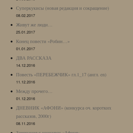
Суперкукисы (новая редакция и сокращение)
08.02.2017
Живут же люди…
25.01.2017
Конец повести «Робин…»
01.01.2017
ДВА РАССКАЗА
14.12.2016
Повесть «ПЕРЕБЕЖЧИК» гл.1_17 (англ. en)
11.12.2016
Между прочего…
01.12.2016
ДНЕВНИК «АФОНИ» (конкурса оч. коротких
рассказов, 2000г)
08.11.2016
Замечания к конкурсу «Афоня»