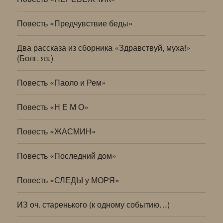
Повесть «Предчувствие беды»
Два рассказа из сборника «Здравствуй, муха!»
(Болг. яз.)
Повесть «Паоло и Рем»
Повесть «Н Е М О»
Повесть «ЖАСМИН»
Повесть «Последний дом»
Повесть «СЛЕДЫ у МОРЯ»
ИЗ оч. старенького (к одному событию…)