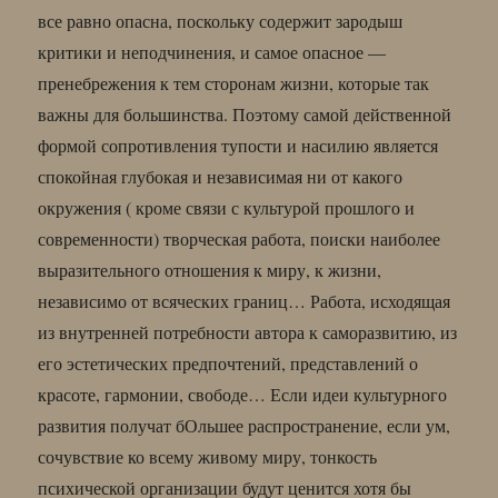
все равно опасна, поскольку содержит зародыш
критики и неподчинения, и самое опасное —
пренебрежения к тем сторонам жизни, которые так
важны для большинства. Поэтому самой действенной
формой сопротивления тупости и насилию является
спокойная глубокая и независимая ни от какого
окружения ( кроме связи с культурой прошлого и
современности) творческая работа, поиски наиболее
выразительного отношения к миру, к жизни,
независимо от всяческих границ… Работа, исходящая
из внутренней потребности автора к саморазвитию, из
его эстетических предпочтений, представлений о
красоте, гармонии, свободе… Если идеи культурного
развития получат бОльшее распространение, если ум,
сочувствие ко всему живому миру, тонкость
психической организации будут ценится хотя бы