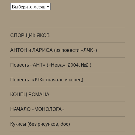
Архивы
СПОРЩИК ЯКОВ
АНТОН и ЛАРИСА (из повести «ЛЧК»)
Повесть «АНТ» («Нева», 2004, №2 )
Повесть «ЛЧК» (начало и конец)
КОНЕЦ РОМАНА
НАЧАЛО «МОНОЛОГА»
Кукисы (без рисунков, doc)