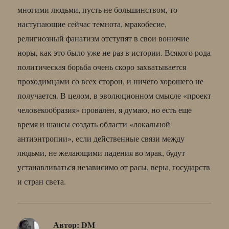
многими людьми, пусть не большинством, то
наступающие сейчас темнота, мракобесие,
религиозный фанатизм отступят в свои вонючие
норы, как это было уже не раз в истории. Всякого рода
политическая борьба очень скоро захватывается
проходимцами со всех сторон, и ничего хорошего не
получается. В целом, в эволюционном смысле «проект
человекообразия» провален, я думаю, но есть еще
время и шансы создать области «локальной
антиэнтропии», если действенные связи между
людьми, не желающими падения во мрак, будут
устанавливаться независимо от расы, веры, государств
и стран света.
Автор:
DM