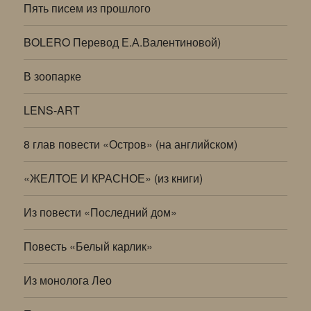
Пять писем из прошлого
BOLERO Перевод Е.А.Валентиновой)
В зоопарке
LENS-ART
8 глав повести «Остров» (на английском)
«ЖЕЛТОЕ И КРАСНОЕ» (из книги)
Из повести «Последний дом»
Повесть «Белый карлик»
Из монолога Лео