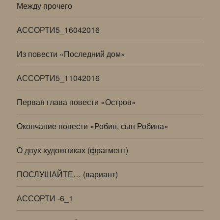
Между прочего
АССОРТИ5_16042016
Из повести «Последний дом»
АССОРТИ5_11042016
Первая глава повести «Остров»
Окончание повести «Робин, сын Робина»
О двух художниках (фрагмент)
ПОСЛУШАЙТЕ… (вариант)
АССОРТИ -6_1