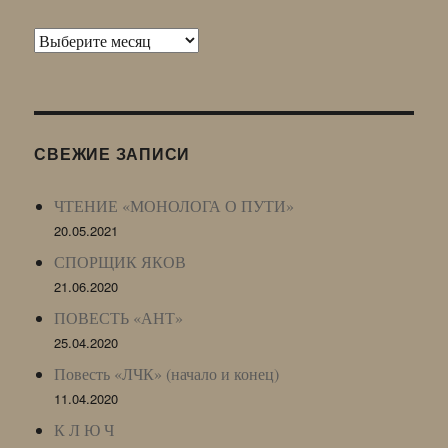
Архив
Живого
Журнала
(ЖЖ,
LJ
СВЕЖИЕ ЗАПИСИ
Archive)
ЧТЕНИЕ «МОНОЛОГА О ПУТИ»
20.05.2021
СПОРЩИК ЯКОВ
21.06.2020
ПОВЕСТЬ «АНТ»
25.04.2020
Повесть «ЛЧК» (начало и конец)
11.04.2020
К Л Ю Ч