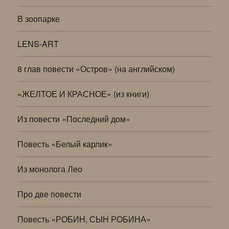
В зоопарке
LENS-ART
8 глав повести «Остров» (на английском)
«ЖЕЛТОЕ И КРАСНОЕ» (из книги)
Из повести «Последний дом»
Повесть «Белый карлик»
Из монолога Лео
Про две повести
Повесть «РОБИН, СЫН РОБИНА»