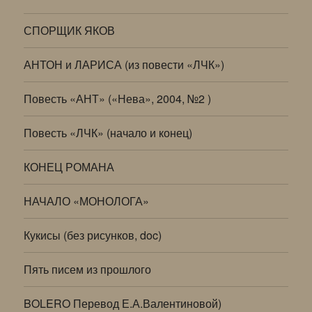
СПОРЩИК ЯКОВ
АНТОН и ЛАРИСА (из повести «ЛЧК»)
Повесть «АНТ» («Нева», 2004, №2 )
Повесть «ЛЧК» (начало и конец)
КОНЕЦ РОМАНА
НАЧАЛО «МОНОЛОГА»
Кукисы (без рисунков, doc)
Пять писем из прошлого
BOLERO Перевод Е.А.Валентиновой)