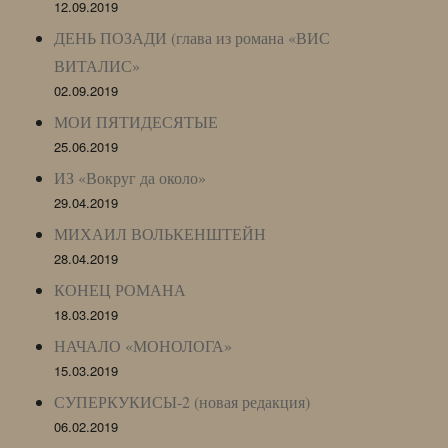
12.09.2019
ДЕНЬ ПОЗАДИ (глава из романа «ВИС
ВИТАЛИС»
02.09.2019
МОИ ПЯТИДЕСЯТЫЕ
25.06.2019
ИЗ «Вокруг да около»
29.04.2019
МИХАИЛ ВОЛЬКЕНШТЕЙН
28.04.2019
КОНЕЦ РОМАНА
18.03.2019
НАЧАЛО «МОНОЛОГА»
15.03.2019
СУПЕРКУКИСЫ-2 (новая редакция)
06.02.2019