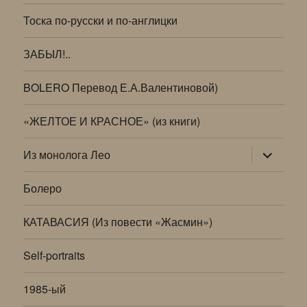
Тоска по-русски и по-англицки
ЗАБЫЛ!..
BOLERO Перевод Е.А.Валентиновой)
«ЖЕЛТОЕ И КРАСНОЕ» (из книги)
раскрыт
Из монолога Лео
дочернее
меню
Болеро
КАТАВАСИЯ (Из повести «Жасмин»)
Self-portraits
1985-ый