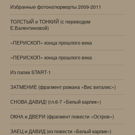
Избранные фотонатюрморты 2009-2011
ТОЛСТЫЙ и ТОНКИЙ (с переводом
Е.Валентиновой)
«ПЕРИСКОП» конца прошлого века
«ПЕРИСКОП» конца прошлого века
Из папки START-1
ЗАТМЕНИЕ (фрагмент романа «Вис виталис»)
СНОВА ДАВИД! (гл.6-7 «Белый карлик»)
ОКНА и ДВЕРИ (фрагмент повести «Остров»)
ЗАЕЦ и ДАВИД (из повести «Белый карлик»)