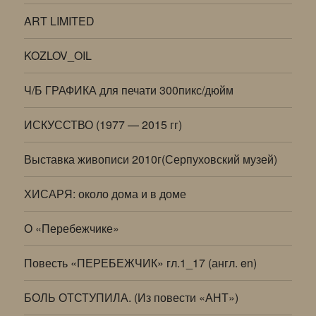
ART LIMITED
KOZLOV_OIL
Ч/Б ГРАФИКА для печати 300пикс/дюйм
ИСКУССТВО (1977 — 2015 гг)
Выставка живописи 2010г(Серпуховский музей)
ХИСАРЯ: около дома и в доме
О «Перебежчике»
Повесть «ПЕРЕБЕЖЧИК» гл.1_17 (англ. en)
БОЛЬ ОТСТУПИЛА. (Из повести «АНТ»)