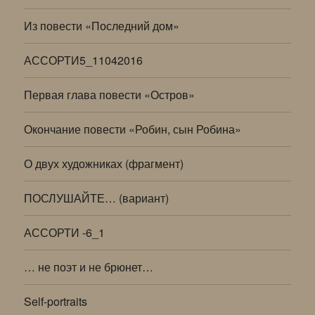
Из повести «Последний дом»
АССОРТИ5_11042016
Первая глава повести «Остров»
Окончание повести «Робин, сын Робина»
О двух художниках (фрагмент)
ПОСЛУШАЙТЕ… (вариант)
АССОРТИ -6_1
… не поэт и не брюнет…
Self-portraits