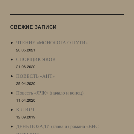
Живого
Журнала
(ЖЖ,
LJ
СВЕЖИЕ ЗАПИСИ
Archive)
ЧТЕНИЕ «МОНОЛОГА О ПУТИ»
20.05.2021
СПОРЩИК ЯКОВ
21.06.2020
ПОВЕСТЬ «АНТ»
25.04.2020
Повесть «ЛЧК» (начало и конец)
11.04.2020
К Л Ю Ч
12.09.2019
ДЕНЬ ПОЗАДИ (глава из романа «ВИС