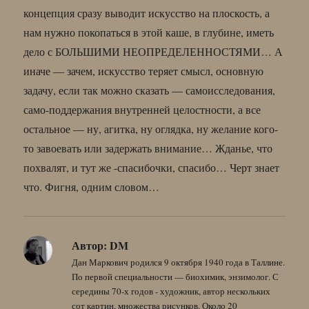
концепция сразу выводит искусство на плоскость, а
нам нужно покопаться в этой каше, в глубине, иметь
дело с БОЛЬШИМИ НЕОПРЕДЕЛЕННОСТЯМИ… А
иначе — зачем, искусство теряет смысл, основную
задачу, если так можно сказать — самоисследования,
само-поддержания внутренней целостности, а все
остальное — ну, агитка, ну оглядка, ну желание кого-
то завоевать или задержать внимание… Жданье, что
похвалят, и тут же -спасибочки, спасибо… Черт знает
что. Фигня, одним словом…
Автор:
DM
Дан Маркович родился 9 октября 1940 года в Таллине.
По первой специальности — биохимик, энзимолог. С
середины 70-х годов - художник, автор нескольких
сот картин, множества рисунков. Около 20