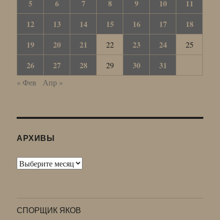
5
6
7
8
9
10
11
12
13
14
15
16
17
18
19
20
21
23
24
22
25
26
27
28
30
31
29
« Фев
Апр »
АРХИВЫ
Архивы
СПОРЩИК ЯКОВ