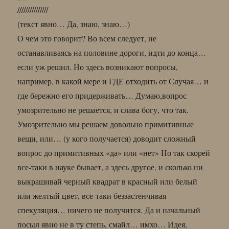
///////////////
(текст явно… Да, знаю, знаю…)
О чем это говорит? Во всем следует, не
останавливаясь на половине дороги, идти до конца…
если уж решил. Но здесь возникают вопросы,
например, в какой мере и ГДЕ отходить от Случая… и
где бережно его придерживать… Думаю,вопрос
умозрительно не решается, и слава богу, что так.
Умозрительно мы решаем довольно примитивные
вещи, или… (у кого получается) доводит сложный
вопрос до примитивных «да» или «нет» Но так скорей
все-таки в науке бывает, а здесь другое, и сколько ни
выкрашивай черный квадрат в красный или белый
или желтый цвет, все-таки беззастенчивая
спекуляция… ничего не получится. Да и начальный
посыл явно не в ту степь, смайл… имхо… Идея,