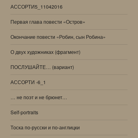
АССОРТИ5_11042016
Первая глава повести «Остров»
Окончание повести «Робин, сын Робина»
О двух художниках (фрагмент)
ПОСЛУШАЙТЕ… (вариант)
АССОРТИ -6_1
… не поэт и не брюнет…
Self-portraits
Тоска по-русски и по-англицки