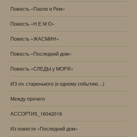
Повесть «Паоло и Рем»
Повесть «Н Е М О»
Повесть «ЖАСМИН»
Повесть «Последний дом»
Повесть «СЛЕДЫ у МОРЯ»
ИЗ оч. старенького (к одному событию…)
Между прочего
АССОРТИ5_16042016
Из повести «Последний дом»