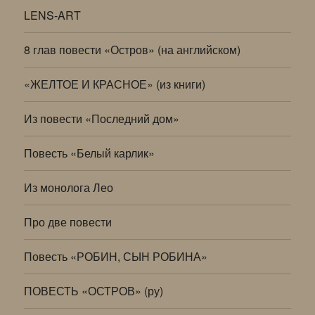
LENS-ART
8 глав повести «Остров» (на английском)
«ЖЕЛТОЕ И КРАСНОЕ» (из книги)
Из повести «Последний дом»
Повесть «Белый карлик»
Из монолога Лео
Про две повести
Повесть «РОБИН, СЫН РОБИНА»
ПОВЕСТЬ «ОСТРОВ» (ру)