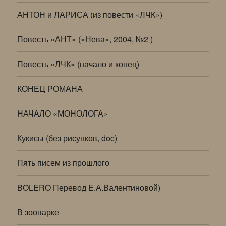
АНТОН и ЛАРИСА (из повести «ЛЧК»)
Повесть «АНТ» («Нева», 2004, №2 )
Повесть «ЛЧК» (начало и конец)
КОНЕЦ РОМАНА
НАЧАЛО «МОНОЛОГА»
Кукисы (без рисунков, doc)
Пять писем из прошлого
BOLERO Перевод Е.А.Валентиновой)
В зоопарке