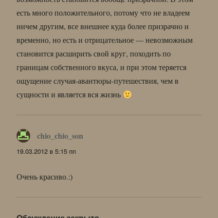
есть много положительного, потому что не владеем
ничем другим, все внешнее куда более призрачно и
временно, но есть и отрицательное — невозможным
становится расширить свой круг, походить по
границам собственного вкуса, и при этом теряется
ощущение случая-авантюры-путешествия, чем в
сущности и является вся жизнь
chio_chio_son
:
19.03.2012 в 5:15 пп
Очень красиво.:)
Обсуждение закрыто.