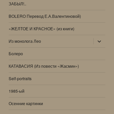
ЗАБЫЛ!..
BOLERO Перевод Е.А.Валентиновой)
«ЖЕЛТОЕ И КРАСНОЕ» (из книги)
раскрыт
Из монолога Лео
дочернее
меню
Болеро
КАТАВАСИЯ (Из повести «Жасмин»)
Self-portraits
1985-ый
Осенние картинки