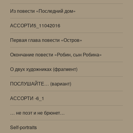
Из повести «Последний дом»
АССОРТИ5_11042016
Первая глава повести «Остров»
Окончание повести «Робин, сын Робина»
О двух художниках (фрагмент)
ПОСЛУШАЙТЕ… (вариант)
АССОРТИ -6_1
… не поэт и не брюнет…
Self-portraits