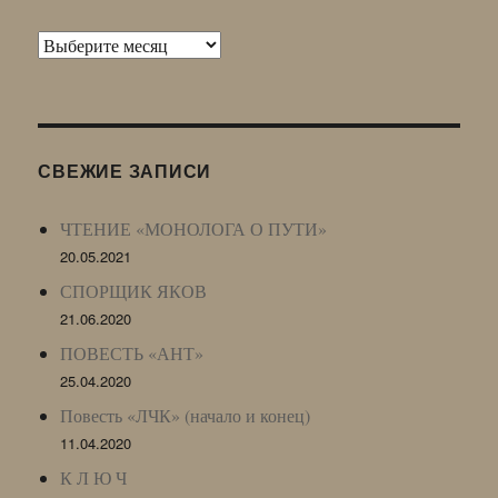
Архив
Живого
Журнала
(ЖЖ,
LJ
СВЕЖИЕ ЗАПИСИ
Archive)
ЧТЕНИЕ «МОНОЛОГА О ПУТИ»
20.05.2021
СПОРЩИК ЯКОВ
21.06.2020
ПОВЕСТЬ «АНТ»
25.04.2020
Повесть «ЛЧК» (начало и конец)
11.04.2020
К Л Ю Ч