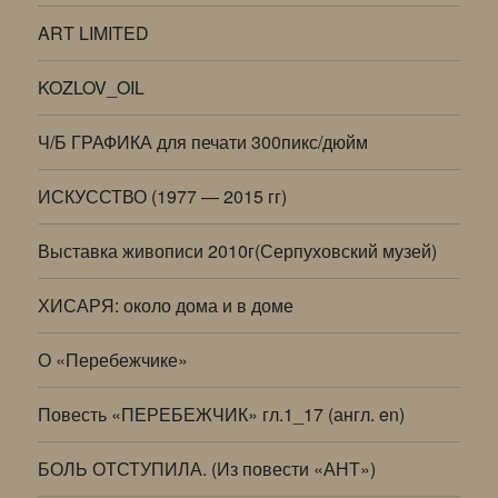
ART LIMITED
KOZLOV_OIL
Ч/Б ГРАФИКА для печати 300пикс/дюйм
ИСКУССТВО (1977 — 2015 гг)
Выставка живописи 2010г(Серпуховский музей)
ХИСАРЯ: около дома и в доме
О «Перебежчике»
Повесть «ПЕРЕБЕЖЧИК» гл.1_17 (англ. en)
БОЛЬ ОТСТУПИЛА. (Из повести «АНТ»)