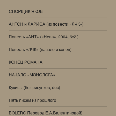
СПОРЩИК ЯКОВ
АНТОН и ЛАРИСА (из повести «ЛЧК»)
Повесть «АНТ» («Нева», 2004, №2 )
Повесть «ЛЧК» (начало и конец)
КОНЕЦ РОМАНА
НАЧАЛО «МОНОЛОГА»
Кукисы (без рисунков, doc)
Пять писем из прошлого
BOLERO Перевод Е.А.Валентиновой)