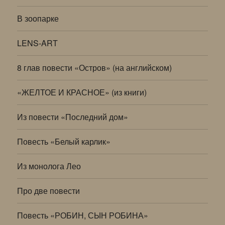
В зоопарке
LENS-ART
8 глав повести «Остров» (на английском)
«ЖЕЛТОЕ И КРАСНОЕ» (из книги)
Из повести «Последний дом»
Повесть «Белый карлик»
Из монолога Лео
Про две повести
Повесть «РОБИН, СЫН РОБИНА»