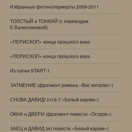
Избранные фотонатюрморты 2009-2011
ТОЛСТЫЙ и ТОНКИЙ (с переводом
Е.Валентиновой)
«ПЕРИСКОП» конца прошлого века
«ПЕРИСКОП» конца прошлого века
Из папки START-1
ЗАТМЕНИЕ (фрагмент романа «Вис виталис»)
СНОВА ДАВИД! (гл.6-7 «Белый карлик»)
ОКНА и ДВЕРИ (фрагмент повести «Остров»)
ЗАЕЦ и ДАВИД (из повести «Белый карлик»)