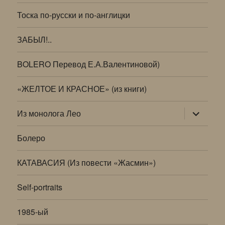
Тоска по-русски и по-англицки
ЗАБЫЛ!..
BOLERO Перевод Е.А.Валентиновой)
«ЖЕЛТОЕ И КРАСНОЕ» (из книги)
раскрыт
Из монолога Лео
дочернее
меню
Болеро
КАТАВАСИЯ (Из повести «Жасмин»)
Self-portraits
1985-ый